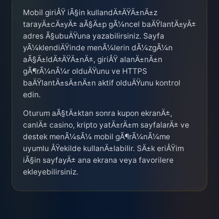
Mobil giriÅŸ iÃ§in kullandÄ±ÄŸÄ±nÄ±z
tarayÄ±cÄ±yÄ± aÃ§Ä±p gÃ¼ncel baÄŸlantÄ±yÄ±
adres Ã§ubuÄŸuna yazabilirsiniz. Sayfa
yÃ¼klendiÄŸinde menÃ¼lerin dÃ¼zgÃ¼n
aÃ§Ä±ldÄ±ÄŸÄ±nÄ±, giriÅŸ alanÄ±nÄ±n
gÃ¶rÃ¼nÃ¼r olduÄŸunu ve HTTPS
baÄŸlantÄ±sÄ±nÄ±n aktif olduÄŸunu kontrol
edin.
Oturum aÃ§tÄ±ktan sonra kupon ekranÄ±,
canlÄ± casino, kripto yatÄ±rÄ±m sayfalarÄ± ve
destek menÃ¼sÃ¼ mobil gÃ¶rÃ¼nÃ¼me
uyumlu ÅŸekilde kullanÄ±labilir. SÄ±k eriÅŸim
iÃ§in sayfayÄ± ana ekrana veya favorilere
ekleyebilirsiniz.