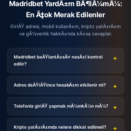
Madridbet YardÄ±m BÃ¶lÃ¼mÃ¼:
En Ã‡ok Merak Edilenler
GiriÅŸ adresi, mobil kullanÄ±m, kripto yatÄ±rÄ±m
ve gÃ¼venlik hakkÄ±nda kÄ±sa cevaplar.
Madridbet baÄŸlantÄ±sÄ± nasÄ±l kontrol
edilir?
Adres deÄŸiÅŸince hesabÄ±m etkilenir mi?
Telefonla giriÅŸ yapmak mÃ¼mkÃ¼n mÃ¼?
Kripto yatÄ±rÄ±mda nelere dikkat edilmeli?