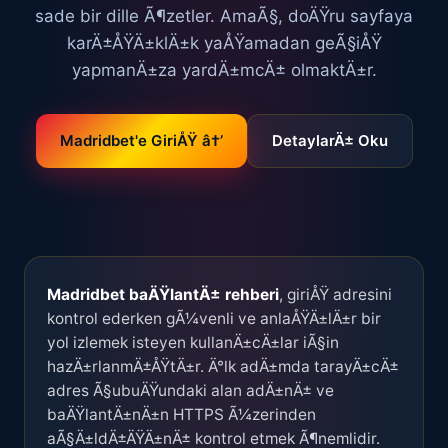
sade bir dille Ã¶zetler. AmaÃ§, doÄŸru sayfaya
karÄ±ÅŸÄ±klÄ±k yaÅŸamadan geÃ§iÅŸ
yapmanÄ±za yardÄ±mcÄ± olmaktÄ±r.
Madridbet'e GiriÅŸ â†’
DetaylarÄ± Oku
Madridbet baÄŸlantÄ± rehberi
, giriÅŸ adresini
kontrol ederken gÃ¼venli ve anlaÅŸÄ±lÄ±r bir
yol izlemek isteyen kullanÄ±cÄ±lar iÃ§in
hazÄ±rlanmÄ±ÅŸtÄ±r. Ä°lk adÄ±mda tarayÄ±cÄ±
adres Ã§ubuÄŸundaki alan adÄ±nÄ± ve
baÄŸlantÄ±nÄ±n HTTPS Ã¼zerinden
aÃ§Ä±ldÄ±ÄŸÄ±nÄ± kontrol etmek Ã¶nemlidir.