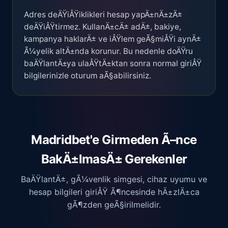
Adres deÄŸiÅŸiklikleri hesap yapÄ±nÄ±zÄ±
deÄŸiÅŸtirmez. KullanÄ±cÄ± adÄ±, bakiye,
kampanya haklarÄ± ve iÅŸlem geÃ§miÅŸi aynÄ±
Ã¼yelik altÄ±nda korunur. Bu nedenle doÄŸru
baÄŸlantÄ±ya ulaÅŸtÄ±ktan sonra normal giriÅŸ
bilgilerinizle oturum aÃ§abilirsiniz.
Madridbet'e Girmeden Ã–nce
BakÄ±lmasÄ± Gerekenler
BaÄŸlantÄ±, gÃ¼venlik simgesi, cihaz uyumu ve
hesap bilgileri giriÅŸ Ã¶ncesinde hÄ±zlÄ±ca
gÃ¶zden geÃ§irilmelidir.