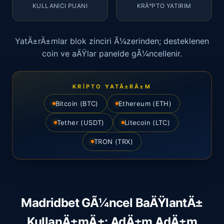
KULLANICI PUANI
KRÄ°PTO YATIRIM
YatÄ±rÄ±mlar blok zinciri Ã¼zerinden; desteklenen
coin ve aÄŸlar panelde gÃ¼ncellenir.
KRIPTO YATÄ±RÄ±M
Bitcoin (BTC)
Ethereum (ETH)
Tether (USDT)
Litecoin (LTC)
TRON (TRX)
Madridbet GÃ¼ncel BaÄŸlantÄ±
KullanÄ±mÄ±: AdÄ±m AdÄ±m