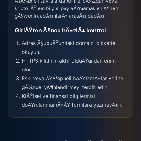
ÅŸÃ¼pheli sayfalarda ÅŸifre, cÃ¼zdan veya
kripto iÅŸlem bilgisi paylaÅŸmamak en Ã¶nemli
gÃ¼venlik adÄ±mlarÄ± arasÄ±ndadÄ±r.
GiriÅŸten Ã¶nce hÄ±zlÄ± kontrol
Adres Ã§ubuÄŸundaki domaini dikkatle
okuyun.
HTTPS kilidinin aktif olduÄŸundan emin
olun.
Eski veya ÅŸÃ¼pheli baÄŸlantÄ±lar yerine
gÃ¼ncel yÃ¶nlendirmeyi tercih edin.
KiÅŸisel ve finansal bilgilerinizi
doÄŸrulanmamÄ±ÅŸ formlara yazmayÄ±n.