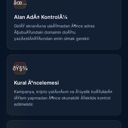
âœ…
Alan AdÄ± KontrolÃ¼
GiriÅŸ ekranÄ±na ulaÅŸmadan Ã¶nce adres
Ã§ubuÄŸundaki domainin doÄŸru
yazÄ±ldÄ±ÄŸÄ±ndan emin olmak gerekir.
ðŸ§¾
Kural Ä°ncelemesi
Kampanya, kripto yatÄ±rÄ±m ve Ã¼yelik koÅŸullarÄ±
iÅŸlem yapmadan Ã¶nce okunabilir ÅŸekilde kontrol
edilmelidir.