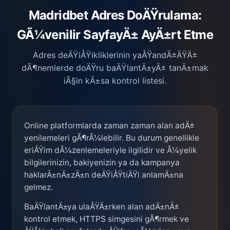
Madridbet Adres DoÄŸrulama:
GÃ¼venilir SayfayÄ± AyÄ±rt Etme
Adres deÄŸiÅŸikliklerinin yaÅŸandÄ±ÄŸÄ±
dÃ¶nemlerde doÄŸru baÄŸlantÄ±yÄ± tanÄ±mak
iÃ§in kÄ±sa kontrol listesi.
Online platformlarda zaman zaman alan adÄ±
yenilemeleri gÃ¶rÃ¼lebilir. Bu durum genellikle
eriÅŸim dÃ¼zenlemeleriyle ilgilidir ve Ã¼yelik
bilgilerinizin, bakiyenizin ya da kampanya
haklarÄ±nÄ±zÄ±n deÄŸiÅŸtiÄŸi anlamÄ±na
gelmez.
BaÄŸlantÄ±ya ulaÅŸÄ±rken alan adÄ±nÄ±
kontrol etmek, HTTPS simgesini gÃ¶rmek ve