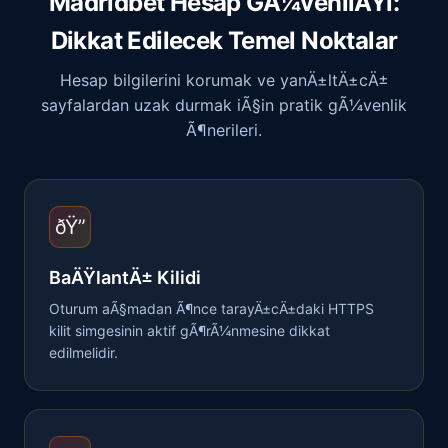
Madridbet Hesap GÃ¼venliÄŸi:
Dikkat Edilecek Temel Noktalar
Hesap bilgilerini korumak ve yanÄ±ltÄ±cÄ±
sayfalardan uzak durmak iÃ§in pratik gÃ¼venlik
Ã¶nerileri.
ðŸ”
BaÄŸlantÄ± Kilidi
Oturum aÃ§madan Ã¶nce tarayÄ±cÄ±daki HTTPS
kilit simgesinin aktif gÃ¶rÃ¼nmesine dikkat
edilmelidir.