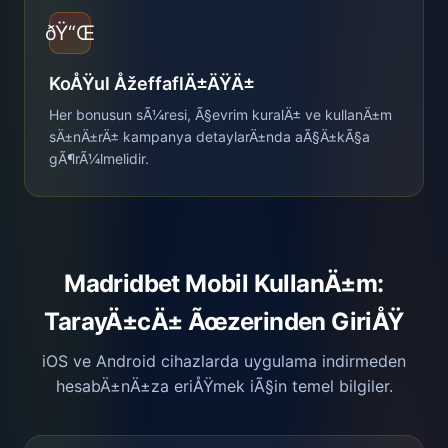
ðŸ“Œ
KoÅŸul ÅžeffaflÄ±ÄŸÄ±
Her bonusun sÃ¼resi, Ã§evrim kuralÄ± ve kullanÄ±m
sÄ±nÄ±rÄ± kampanya detaylarÄ±nda aÃ§Ä±kÃ§a
gÃ¶rÃ¼lmelidir.
Madridbet Mobil KullanÄ±m:
TarayÄ±cÄ± Ãœzerinden GiriÅŸ
iOS ve Android cihazlarda uygulama indirmeden
hesabÄ±nÄ±za eriÅŸmek iÃ§in temel bilgiler.