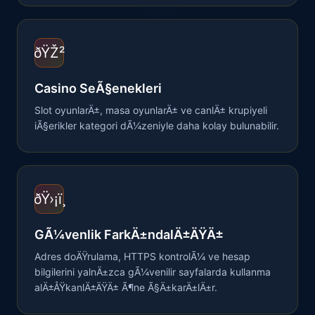
ðŸŽ²
Casino SeÃ§enekleri
Slot oyunlarÄ±, masa oyunlarÄ± ve canlÄ± krupiyeli
iÃ§erikler kategori dÃ¼zeniyle daha kolay bulunabilir.
ðŸ›¡ï¸
GÃ¼venlik FarkÄ±ndalÄ±ÄŸÄ±
Adres doÄŸrulama, HTTPS kontrolÃ¼ ve hesap
bilgilerini yalnÄ±zca gÃ¼venilir sayfalarda kullanma
alÄ±ÅŸkanlÄ±ÄŸÄ± Ã¶ne Ã§Ä±karÄ±lÄ±r.