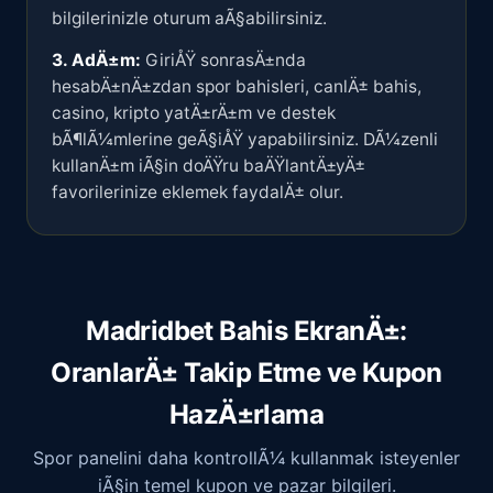
bilgilerinizle oturum aÃ§abilirsiniz.
3. AdÄ±m:
GiriÅŸ sonrasÄ±nda
hesabÄ±nÄ±zdan spor bahisleri, canlÄ± bahis,
casino, kripto yatÄ±rÄ±m ve destek
bÃ¶lÃ¼mlerine geÃ§iÅŸ yapabilirsiniz. DÃ¼zenli
kullanÄ±m iÃ§in doÄŸru baÄŸlantÄ±yÄ±
favorilerinize eklemek faydalÄ± olur.
Madridbet Bahis EkranÄ±:
OranlarÄ± Takip Etme ve Kupon
HazÄ±rlama
Spor panelini daha kontrollÃ¼ kullanmak isteyenler
iÃ§in temel kupon ve pazar bilgileri.