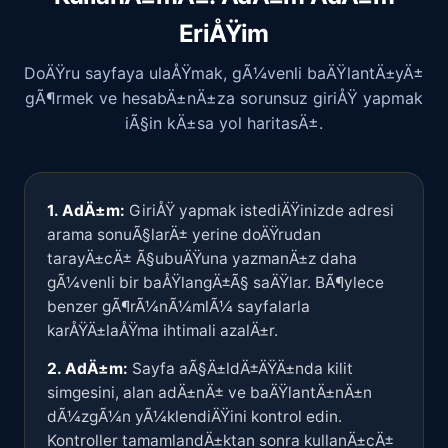
EriÅŸim
DoÄŸru sayfaya ulaÅŸmak, gÃ¼venli baÄŸlantÄ±yÄ±
gÃ¶rmek ve hesabÄ±nÄ±za sorunsuz giriÅŸ yapmak
iÃ§in kÄ±sa yol haritasÄ±.
1. AdÄ±m:
GiriÅŸ yapmak istediÄŸinizde adresi
arama sonuÃ§larÄ± yerine doÄŸrudan
tarayÄ±cÄ± Ã§ubuÄŸuna yazmanÄ±z daha
gÃ¼venli bir baÅŸlangÄ±Ã§ saÄŸlar. BÃ¶ylece
benzer gÃ¶rÃ¼nÃ¼mlÃ¼ sayfalarla
karÅŸÄ±laÅŸma ihtimali azalÄ±r.
2. AdÄ±m:
Sayfa aÃ§Ä±ldÄ±ÄŸÄ±nda kilit
simgesini, alan adÄ±nÄ± ve baÄŸlantÄ±nÄ±n
dÃ¼zgÃ¼n yÃ¼klendiÄŸini kontrol edin.
Kontroller tamamlandÄ±ktan sonra kullanÄ±cÄ±