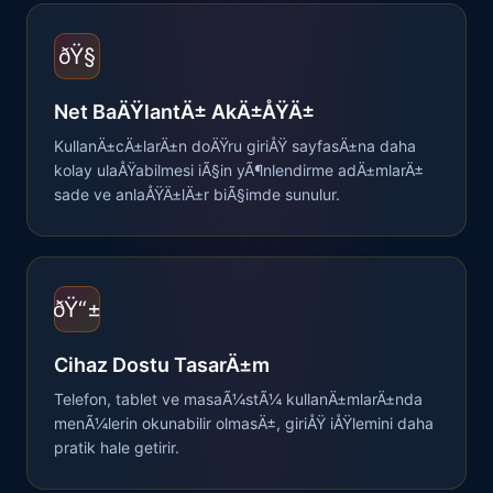
ðŸ§­
Net BaÄŸlantÄ± AkÄ±ÅŸÄ±
KullanÄ±cÄ±larÄ±n doÄŸru giriÅŸ sayfasÄ±na daha
kolay ulaÅŸabilmesi iÃ§in yÃ¶nlendirme adÄ±mlarÄ±
sade ve anlaÅŸÄ±lÄ±r biÃ§imde sunulur.
ðŸ“±
Cihaz Dostu TasarÄ±m
Telefon, tablet ve masaÃ¼stÃ¼ kullanÄ±mlarÄ±nda
menÃ¼lerin okunabilir olmasÄ±, giriÅŸ iÅŸlemini daha
pratik hale getirir.