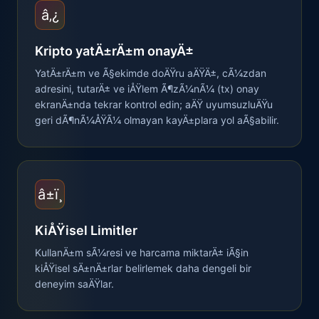
â‚¿
Kripto yatÄ±rÄ±m onayÄ±
YatÄ±rÄ±m ve Ã§ekimde doÄŸru aÄŸÄ±, cÃ¼zdan
adresini, tutarÄ± ve iÅŸlem Ã¶zÃ¼nÃ¼ (tx) onay
ekranÄ±nda tekrar kontrol edin; aÄŸ uyumsuzluÄŸu
geri dÃ¶nÃ¼ÅŸÃ¼ olmayan kayÄ±plara yol aÃ§abilir.
â±ï¸
KiÅŸisel Limitler
KullanÄ±m sÃ¼resi ve harcama miktarÄ± iÃ§in
kiÅŸisel sÄ±nÄ±rlar belirlemek daha dengeli bir
deneyim saÄŸlar.