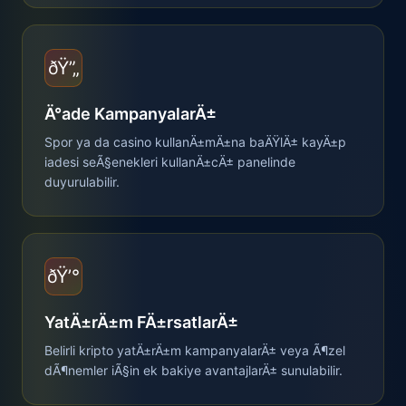
ðŸ”„
Ä°ade KampanyalarÄ±
Spor ya da casino kullanÄ±mÄ±na baÄŸlÄ± kayÄ±p
iadesi seÃ§enekleri kullanÄ±cÄ± panelinde
duyurulabilir.
ðŸ’°
YatÄ±rÄ±m FÄ±rsatlarÄ±
Belirli kripto yatÄ±rÄ±m kampanyalarÄ± veya Ã¶zel
dÃ¶nemler iÃ§in ek bakiye avantajlarÄ± sunulabilir.