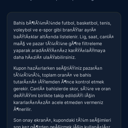
Bahis bÃ¶lÃ¼mÃ¼nde futbol, basketbol, tenis,
voleybol ve e-spor gibi branÅŸlar ayrÄ±
baÅŸlÄ±klar altÄ±nda listelenir. Lig, saat, canlÄ±
maÃ§ ve pazar tÃ¼rÃ¼ne gÃ¶re filtreleme
yaparak aradÄ±ÄŸÄ±nÄ±z karÅŸÄ±laÅŸmaya
daha hÄ±zlÄ± ulaÅŸabilirsiniz.
Kupon hazÄ±rlarken seÃ§tiÄŸiniz pazarÄ±n
tÃ¼rÃ¼nÃ¼, toplam oranÄ± ve bahis
tutarÄ±nÄ± iÅŸlemden Ã¶nce kontrol etmek
gerekir. CanlÄ± bahislerde skor, sÃ¼re ve oran
deÄŸiÅŸimi birlikte takip edildiÄŸi iÃ§in
kararlarÄ±nÄ±zÄ± acele etmeden vermeniz
Ã¶nerilir.
Son onay ekranÄ±, kupondaki tÃ¼m seÃ§imleri
son kez gÃ¶zden geÃ§irmek iÃ§in kullanÄ±lÄ±r.