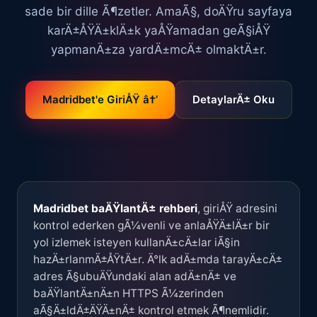
sade bir dille Ã¶zetler. AmaÃ§, doÄŸru sayfaya
karÄ±ÅŸÄ±klÄ±k yaÅŸamadan geÃ§iÅŸ
yapmanÄ±za yardÄ±mcÄ± olmaktÄ±r.
Madridbet'e GiriÅŸ â†’
DetaylarÄ± Oku
Madridbet baÄŸlantÄ± rehberi
, giriÅŸ adresini
kontrol ederken gÃ¼venli ve anlaÅŸÄ±lÄ±r bir
yol izlemek isteyen kullanÄ±cÄ±lar iÃ§in
hazÄ±rlanmÄ±ÅŸtÄ±r. Ä°lk adÄ±mda tarayÄ±cÄ±
adres Ã§ubuÄŸundaki alan adÄ±nÄ± ve
baÄŸlantÄ±nÄ±n HTTPS Ã¼zerinden
aÃ§Ä±ldÄ±ÄŸÄ±nÄ± kontrol etmek Ã¶nemlidir.