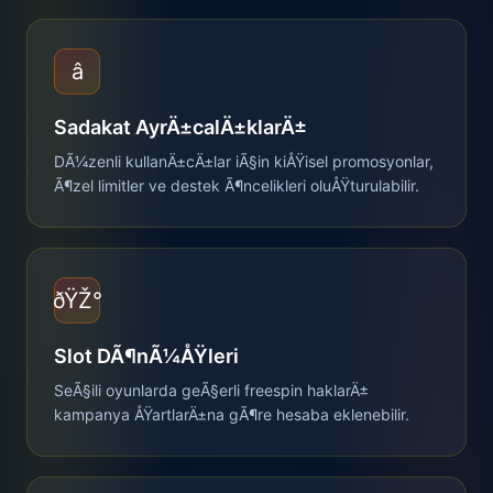
â­
Sadakat AyrÄ±calÄ±klarÄ±
DÃ¼zenli kullanÄ±cÄ±lar iÃ§in kiÅŸisel promosyonlar,
Ã¶zel limitler ve destek Ã¶ncelikleri oluÅŸturulabilir.
ðŸŽ°
Slot DÃ¶nÃ¼ÅŸleri
SeÃ§ili oyunlarda geÃ§erli freespin haklarÄ±
kampanya ÅŸartlarÄ±na gÃ¶re hesaba eklenebilir.