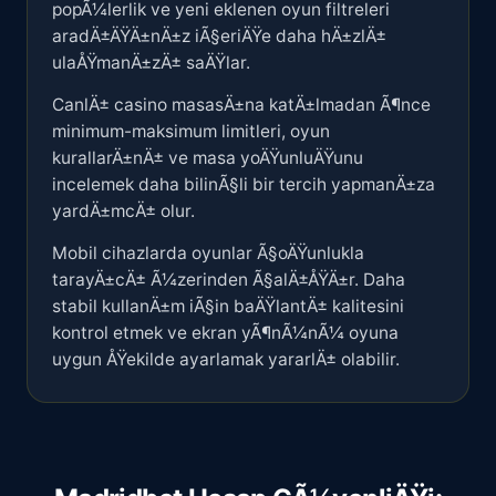
popÃ¼lerlik ve yeni eklenen oyun filtreleri
aradÄ±ÄŸÄ±nÄ±z iÃ§eriÄŸe daha hÄ±zlÄ±
ulaÅŸmanÄ±zÄ± saÄŸlar.
CanlÄ± casino masasÄ±na katÄ±lmadan Ã¶nce
minimum-maksimum limitleri, oyun
kurallarÄ±nÄ± ve masa yoÄŸunluÄŸunu
incelemek daha bilinÃ§li bir tercih yapmanÄ±za
yardÄ±mcÄ± olur.
Mobil cihazlarda oyunlar Ã§oÄŸunlukla
tarayÄ±cÄ± Ã¼zerinden Ã§alÄ±ÅŸÄ±r. Daha
stabil kullanÄ±m iÃ§in baÄŸlantÄ± kalitesini
kontrol etmek ve ekran yÃ¶nÃ¼nÃ¼ oyuna
uygun ÅŸekilde ayarlamak yararlÄ± olabilir.