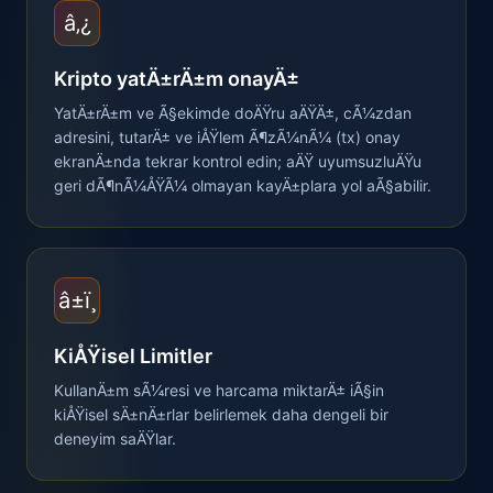
â‚¿
Kripto yatÄ±rÄ±m onayÄ±
YatÄ±rÄ±m ve Ã§ekimde doÄŸru aÄŸÄ±, cÃ¼zdan
adresini, tutarÄ± ve iÅŸlem Ã¶zÃ¼nÃ¼ (tx) onay
ekranÄ±nda tekrar kontrol edin; aÄŸ uyumsuzluÄŸu
geri dÃ¶nÃ¼ÅŸÃ¼ olmayan kayÄ±plara yol aÃ§abilir.
â±ï¸
KiÅŸisel Limitler
KullanÄ±m sÃ¼resi ve harcama miktarÄ± iÃ§in
kiÅŸisel sÄ±nÄ±rlar belirlemek daha dengeli bir
deneyim saÄŸlar.