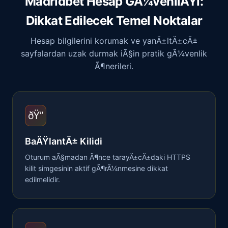
Madridbet Hesap GÃ¼venliÄŸi:
Dikkat Edilecek Temel Noktalar
Hesap bilgilerini korumak ve yanÄ±ltÄ±cÄ±
sayfalardan uzak durmak iÃ§in pratik gÃ¼venlik
Ã¶nerileri.
ðŸ”
BaÄŸlantÄ± Kilidi
Oturum aÃ§madan Ã¶nce tarayÄ±cÄ±daki HTTPS
kilit simgesinin aktif gÃ¶rÃ¼nmesine dikkat
edilmelidir.