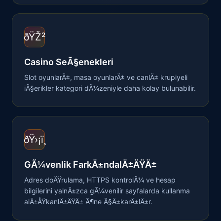
ðŸŽ²
Casino SeÃ§enekleri
Slot oyunlarÄ±, masa oyunlarÄ± ve canlÄ± krupiyeli
iÃ§erikler kategori dÃ¼zeniyle daha kolay bulunabilir.
ðŸ›¡ï¸
GÃ¼venlik FarkÄ±ndalÄ±ÄŸÄ±
Adres doÄŸrulama, HTTPS kontrolÃ¼ ve hesap
bilgilerini yalnÄ±zca gÃ¼venilir sayfalarda kullanma
alÄ±ÅŸkanlÄ±ÄŸÄ± Ã¶ne Ã§Ä±karÄ±lÄ±r.