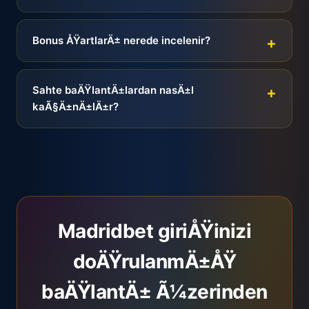
Bonus ÅŸartlarÄ± nerede incelenir?
Sahte baÄŸlantÄ±lardan nasÄ±l
kaÃ§Ä±nÄ±lÄ±r?
Madridbet giriÅŸinizi
doÄŸrulanmÄ±ÅŸ
baÄŸlantÄ± Ã¼zerinden