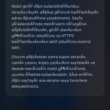
Mobil giriÅŸ iÃ§in kullandÄ±ÄŸÄ±nÄ±z
tarayÄ±cÄ±yÄ± aÃ§Ä±p gÃ¼ncel baÄŸlantÄ±yÄ±
adres Ã§ubuÄŸuna yazabilirsiniz. Sayfa
yÃ¼klendiÄŸinde menÃ¼lerin dÃ¼zgÃ¼n
aÃ§Ä±ldÄ±ÄŸÄ±nÄ±, giriÅŸ alanÄ±nÄ±n
gÃ¶rÃ¼nÃ¼r olduÄŸunu ve HTTPS
baÄŸlantÄ±sÄ±nÄ±n aktif olduÄŸunu kontrol
edin.
Oturum aÃ§tÄ±ktan sonra kupon ekranÄ±,
canlÄ± casino, kripto yatÄ±rÄ±m sayfalarÄ± ve
destek menÃ¼sÃ¼ mobil gÃ¶rÃ¼nÃ¼me
uyumlu ÅŸekilde kullanÄ±labilir. SÄ±k eriÅŸim
iÃ§in sayfayÄ± ana ekrana veya favorilere
ekleyebilirsiniz.