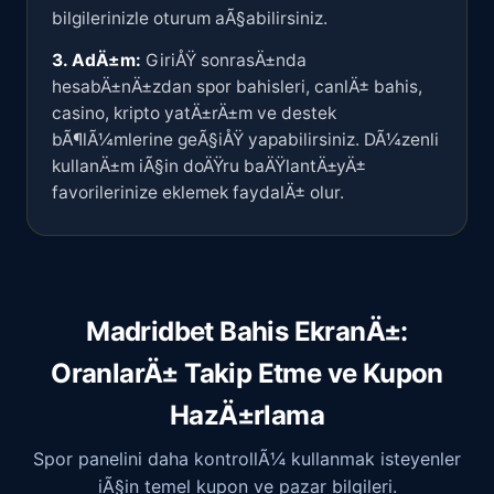
bilgilerinizle oturum aÃ§abilirsiniz.
3. AdÄ±m:
GiriÅŸ sonrasÄ±nda
hesabÄ±nÄ±zdan spor bahisleri, canlÄ± bahis,
casino, kripto yatÄ±rÄ±m ve destek
bÃ¶lÃ¼mlerine geÃ§iÅŸ yapabilirsiniz. DÃ¼zenli
kullanÄ±m iÃ§in doÄŸru baÄŸlantÄ±yÄ±
favorilerinize eklemek faydalÄ± olur.
Madridbet Bahis EkranÄ±:
OranlarÄ± Takip Etme ve Kupon
HazÄ±rlama
Spor panelini daha kontrollÃ¼ kullanmak isteyenler
iÃ§in temel kupon ve pazar bilgileri.