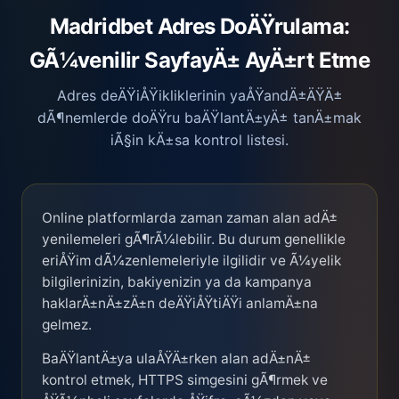
Madridbet Adres DoÄŸrulama:
GÃ¼venilir SayfayÄ± AyÄ±rt Etme
Adres deÄŸiÅŸikliklerinin yaÅŸandÄ±ÄŸÄ±
dÃ¶nemlerde doÄŸru baÄŸlantÄ±yÄ± tanÄ±mak
iÃ§in kÄ±sa kontrol listesi.
Online platformlarda zaman zaman alan adÄ±
yenilemeleri gÃ¶rÃ¼lebilir. Bu durum genellikle
eriÅŸim dÃ¼zenlemeleriyle ilgilidir ve Ã¼yelik
bilgilerinizin, bakiyenizin ya da kampanya
haklarÄ±nÄ±zÄ±n deÄŸiÅŸtiÄŸi anlamÄ±na
gelmez.
BaÄŸlantÄ±ya ulaÅŸÄ±rken alan adÄ±nÄ±
kontrol etmek, HTTPS simgesini gÃ¶rmek ve