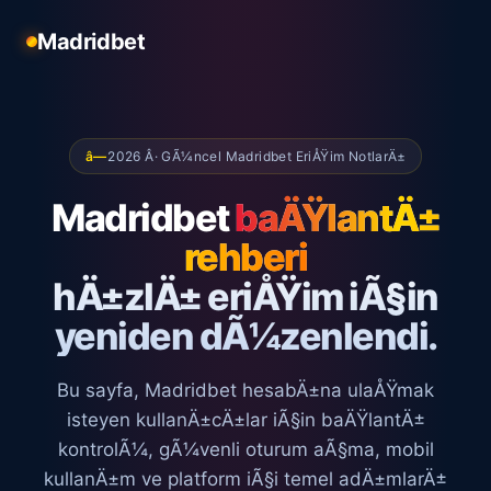
Madridbet
â—
2026 Â· GÃ¼ncel Madridbet EriÅŸim NotlarÄ±
Madridbet
baÄŸlantÄ±
rehberi
hÄ±zlÄ± eriÅŸim iÃ§in
yeniden dÃ¼zenlendi.
Bu sayfa, Madridbet hesabÄ±na ulaÅŸmak
isteyen kullanÄ±cÄ±lar iÃ§in baÄŸlantÄ±
kontrolÃ¼, gÃ¼venli oturum aÃ§ma, mobil
kullanÄ±m ve platform iÃ§i temel adÄ±mlarÄ±