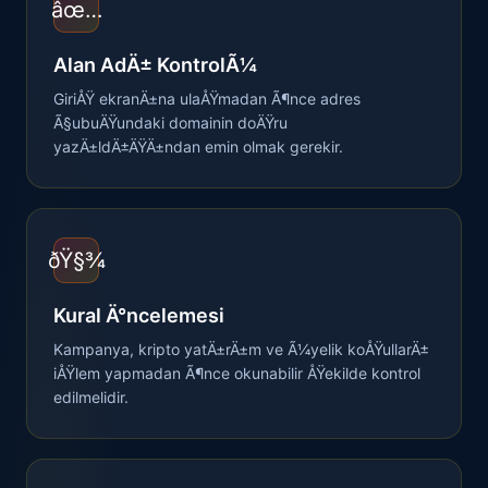
âœ…
Alan AdÄ± KontrolÃ¼
GiriÅŸ ekranÄ±na ulaÅŸmadan Ã¶nce adres
Ã§ubuÄŸundaki domainin doÄŸru
yazÄ±ldÄ±ÄŸÄ±ndan emin olmak gerekir.
ðŸ§¾
Kural Ä°ncelemesi
Kampanya, kripto yatÄ±rÄ±m ve Ã¼yelik koÅŸullarÄ±
iÅŸlem yapmadan Ã¶nce okunabilir ÅŸekilde kontrol
edilmelidir.