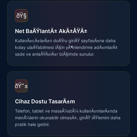
ðŸ§­
Net BaÄŸlantÄ± AkÄ±ÅŸÄ±
KullanÄ±cÄ±larÄ±n doÄŸru giriÅŸ sayfasÄ±na daha
kolay ulaÅŸabilmesi iÃ§in yÃ¶nlendirme adÄ±mlarÄ±
sade ve anlaÅŸÄ±lÄ±r biÃ§imde sunulur.
ðŸ“±
Cihaz Dostu TasarÄ±m
Telefon, tablet ve masaÃ¼stÃ¼ kullanÄ±mlarÄ±nda
menÃ¼lerin okunabilir olmasÄ±, giriÅŸ iÅŸlemini daha
pratik hale getirir.