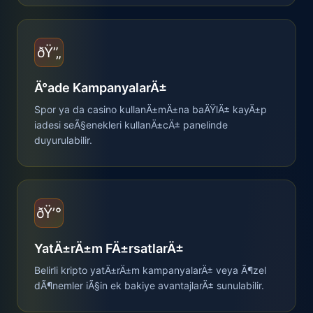
ðŸ”„
Ä°ade KampanyalarÄ±
Spor ya da casino kullanÄ±mÄ±na baÄŸlÄ± kayÄ±p
iadesi seÃ§enekleri kullanÄ±cÄ± panelinde
duyurulabilir.
ðŸ’°
YatÄ±rÄ±m FÄ±rsatlarÄ±
Belirli kripto yatÄ±rÄ±m kampanyalarÄ± veya Ã¶zel
dÃ¶nemler iÃ§in ek bakiye avantajlarÄ± sunulabilir.