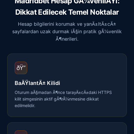
Madridbet Hesap GÃ¼venliÄŸi:
Dikkat Edilecek Temel Noktalar
Hesap bilgilerini korumak ve yanÄ±ltÄ±cÄ±
sayfalardan uzak durmak iÃ§in pratik gÃ¼venlik
Ã¶nerileri.
ðŸ”
BaÄŸlantÄ± Kilidi
Oturum aÃ§madan Ã¶nce tarayÄ±cÄ±daki HTTPS
kilit simgesinin aktif gÃ¶rÃ¼nmesine dikkat
edilmelidir.