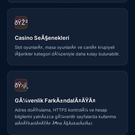
ðŸŽ²
Casino SeÃ§enekleri
Slot oyunlarÄ±, masa oyunlarÄ± ve canlÄ± krupiyeli
iÃ§erikler kategori dÃ¼zeniyle daha kolay bulunabilir.
ðŸ›¡ï¸
GÃ¼venlik FarkÄ±ndalÄ±ÄŸÄ±
Adres doÄŸrulama, HTTPS kontrolÃ¼ ve hesap
bilgilerini yalnÄ±zca gÃ¼venilir sayfalarda kullanma
alÄ±ÅŸkanlÄ±ÄŸÄ± Ã¶ne Ã§Ä±karÄ±lÄ±r.