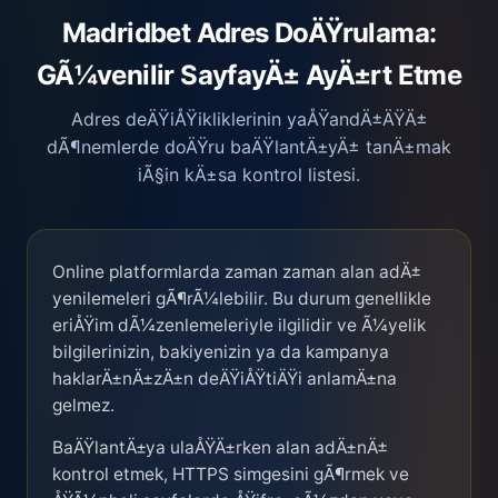
Madridbet Adres DoÄŸrulama:
GÃ¼venilir SayfayÄ± AyÄ±rt Etme
Adres deÄŸiÅŸikliklerinin yaÅŸandÄ±ÄŸÄ±
dÃ¶nemlerde doÄŸru baÄŸlantÄ±yÄ± tanÄ±mak
iÃ§in kÄ±sa kontrol listesi.
Online platformlarda zaman zaman alan adÄ±
yenilemeleri gÃ¶rÃ¼lebilir. Bu durum genellikle
eriÅŸim dÃ¼zenlemeleriyle ilgilidir ve Ã¼yelik
bilgilerinizin, bakiyenizin ya da kampanya
haklarÄ±nÄ±zÄ±n deÄŸiÅŸtiÄŸi anlamÄ±na
gelmez.
BaÄŸlantÄ±ya ulaÅŸÄ±rken alan adÄ±nÄ±
kontrol etmek, HTTPS simgesini gÃ¶rmek ve