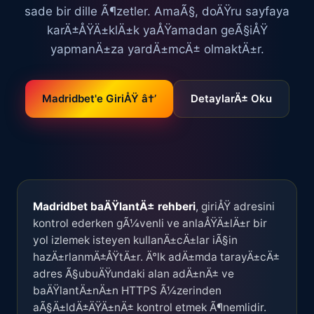
sade bir dille Ã¶zetler. AmaÃ§, doÄŸru sayfaya
karÄ±ÅŸÄ±klÄ±k yaÅŸamadan geÃ§iÅŸ
yapmanÄ±za yardÄ±mcÄ± olmaktÄ±r.
Madridbet'e GiriÅŸ â†’
DetaylarÄ± Oku
Madridbet baÄŸlantÄ± rehberi
, giriÅŸ adresini
kontrol ederken gÃ¼venli ve anlaÅŸÄ±lÄ±r bir
yol izlemek isteyen kullanÄ±cÄ±lar iÃ§in
hazÄ±rlanmÄ±ÅŸtÄ±r. Ä°lk adÄ±mda tarayÄ±cÄ±
adres Ã§ubuÄŸundaki alan adÄ±nÄ± ve
baÄŸlantÄ±nÄ±n HTTPS Ã¼zerinden
aÃ§Ä±ldÄ±ÄŸÄ±nÄ± kontrol etmek Ã¶nemlidir.