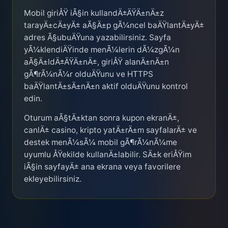
Mobil giriÅŸ iÃ§in kullandÄ±ÄŸÄ±nÄ±z
tarayÄ±cÄ±yÄ± aÃ§Ä±p gÃ¼ncel baÄŸlantÄ±yÄ±
adres Ã§ubuÄŸuna yazabilirsiniz. Sayfa
yÃ¼klendiÄŸinde menÃ¼lerin dÃ¼zgÃ¼n
aÃ§Ä±ldÄ±ÄŸÄ±nÄ±, giriÅŸ alanÄ±nÄ±n
gÃ¶rÃ¼nÃ¼r olduÄŸunu ve HTTPS
baÄŸlantÄ±sÄ±nÄ±n aktif olduÄŸunu kontrol
edin.
Oturum aÃ§tÄ±ktan sonra kupon ekranÄ±,
canlÄ± casino, kripto yatÄ±rÄ±m sayfalarÄ± ve
destek menÃ¼sÃ¼ mobil gÃ¶rÃ¼nÃ¼me
uyumlu ÅŸekilde kullanÄ±labilir. SÄ±k eriÅŸim
iÃ§in sayfayÄ± ana ekrana veya favorilere
ekleyebilirsiniz.