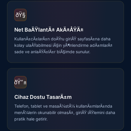
ðŸ§­
Net BaÄŸlantÄ± AkÄ±ÅŸÄ±
KullanÄ±cÄ±larÄ±n doÄŸru giriÅŸ sayfasÄ±na daha
kolay ulaÅŸabilmesi iÃ§in yÃ¶nlendirme adÄ±mlarÄ±
sade ve anlaÅŸÄ±lÄ±r biÃ§imde sunulur.
ðŸ“±
Cihaz Dostu TasarÄ±m
Telefon, tablet ve masaÃ¼stÃ¼ kullanÄ±mlarÄ±nda
menÃ¼lerin okunabilir olmasÄ±, giriÅŸ iÅŸlemini daha
pratik hale getirir.