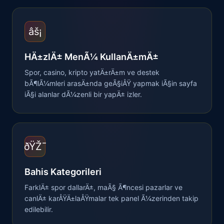
âš¡
HÄ±zlÄ± MenÃ¼ KullanÄ±mÄ±
Spor, casino, kripto yatÄ±rÄ±m ve destek
bÃ¶lÃ¼mleri arasÄ±nda geÃ§iÅŸ yapmak iÃ§in sayfa
iÃ§i alanlar dÃ¼zenli bir yapÄ± izler.
ðŸŽ¯
Bahis Kategorileri
FarklÄ± spor dallarÄ±, maÃ§ Ã¶ncesi pazarlar ve
canlÄ± karÅŸÄ±laÅŸmalar tek panel Ã¼zerinden takip
edilebilir.