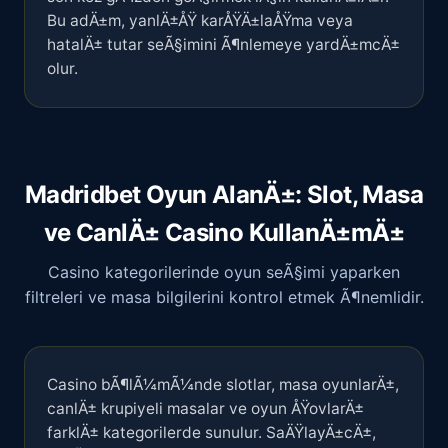
Bu adÄ±m, yanlÄ±ÅŸ karÅŸÄ±laÅŸma veya
hatalÄ± tutar seÃ§imini Ã¶nlemeye yardÄ±mcÄ±
olur.
Madridbet Oyun AlanÄ±: Slot, Masa
ve CanlÄ± Casino KullanÄ±mÄ±
Casino kategorilerinde oyun seÃ§imi yaparken
filtreleri ve masa bilgilerini kontrol etmek Ã¶nemlidir.
Casino bÃ¶lÃ¼mÃ¼nde slotlar, masa oyunlarÄ±,
canlÄ± krupiyeli masalar ve oyun ÅŸovlarÄ±
farklÄ± kategorilerde sunulur. SaÄŸlayÄ±cÄ±,