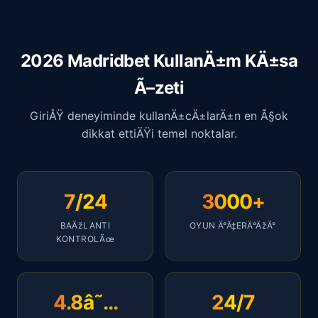
2026 Madridbet KullanÄ±m KÄ±sa
Ã–zeti
GiriÅŸ deneyiminde kullanÄ±cÄ±larÄ±n en Ã§ok
dikkat ettiÄŸi temel noktalar.
7/24
3000+
BAÄžLANTI
OYUN Ä°Ã‡ERÄ°ÄžÄ°
KONTROLÃœ
4.8â˜…
24/7