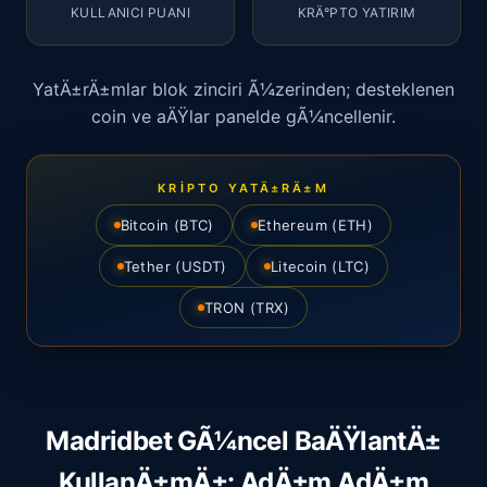
KULLANICI PUANI
KRÄ°PTO YATIRIM
YatÄ±rÄ±mlar blok zinciri Ã¼zerinden; desteklenen
coin ve aÄŸlar panelde gÃ¼ncellenir.
KRIPTO YATÄ±RÄ±M
Bitcoin (BTC)
Ethereum (ETH)
Tether (USDT)
Litecoin (LTC)
TRON (TRX)
Madridbet GÃ¼ncel BaÄŸlantÄ±
KullanÄ±mÄ±: AdÄ±m AdÄ±m