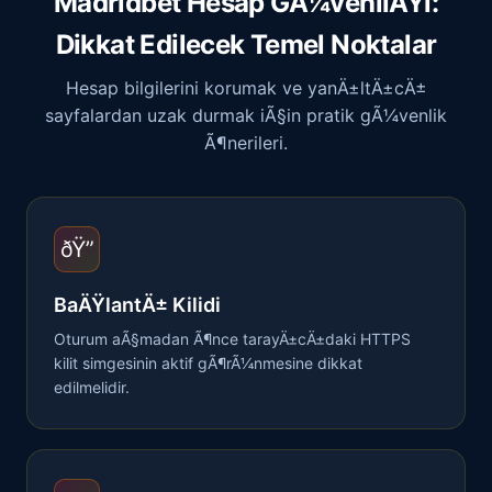
Madridbet Hesap GÃ¼venliÄŸi:
Dikkat Edilecek Temel Noktalar
Hesap bilgilerini korumak ve yanÄ±ltÄ±cÄ±
sayfalardan uzak durmak iÃ§in pratik gÃ¼venlik
Ã¶nerileri.
ðŸ”
BaÄŸlantÄ± Kilidi
Oturum aÃ§madan Ã¶nce tarayÄ±cÄ±daki HTTPS
kilit simgesinin aktif gÃ¶rÃ¼nmesine dikkat
edilmelidir.