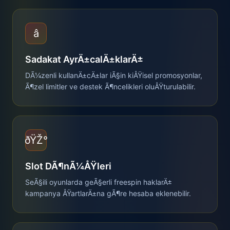
â­
Sadakat AyrÄ±calÄ±klarÄ±
DÃ¼zenli kullanÄ±cÄ±lar iÃ§in kiÅŸisel promosyonlar,
Ã¶zel limitler ve destek Ã¶ncelikleri oluÅŸturulabilir.
ðŸŽ°
Slot DÃ¶nÃ¼ÅŸleri
SeÃ§ili oyunlarda geÃ§erli freespin haklarÄ±
kampanya ÅŸartlarÄ±na gÃ¶re hesaba eklenebilir.