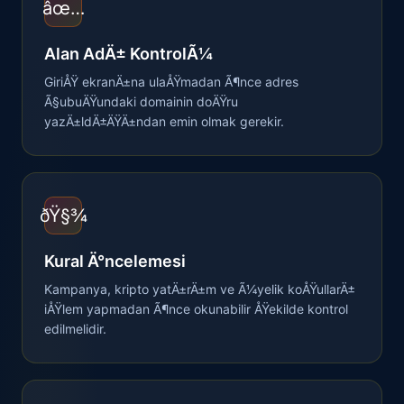
âœ…
Alan AdÄ± KontrolÃ¼
GiriÅŸ ekranÄ±na ulaÅŸmadan Ã¶nce adres
Ã§ubuÄŸundaki domainin doÄŸru
yazÄ±ldÄ±ÄŸÄ±ndan emin olmak gerekir.
ðŸ§¾
Kural Ä°ncelemesi
Kampanya, kripto yatÄ±rÄ±m ve Ã¼yelik koÅŸullarÄ±
iÅŸlem yapmadan Ã¶nce okunabilir ÅŸekilde kontrol
edilmelidir.