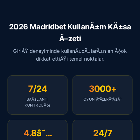
2026 Madridbet KullanÄ±m KÄ±sa
Ã–zeti
GiriÅŸ deneyiminde kullanÄ±cÄ±larÄ±n en Ã§ok
dikkat ettiÄŸi temel noktalar.
7/24
3000+
BAÄžLANTI
OYUN Ä°Ã‡ERÄ°ÄžÄ°
KONTROLÃœ
4.8â˜…
24/7