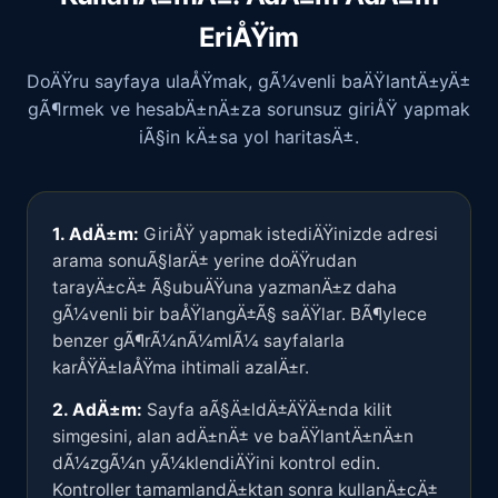
EriÅŸim
DoÄŸru sayfaya ulaÅŸmak, gÃ¼venli baÄŸlantÄ±yÄ±
gÃ¶rmek ve hesabÄ±nÄ±za sorunsuz giriÅŸ yapmak
iÃ§in kÄ±sa yol haritasÄ±.
1. AdÄ±m:
GiriÅŸ yapmak istediÄŸinizde adresi
arama sonuÃ§larÄ± yerine doÄŸrudan
tarayÄ±cÄ± Ã§ubuÄŸuna yazmanÄ±z daha
gÃ¼venli bir baÅŸlangÄ±Ã§ saÄŸlar. BÃ¶ylece
benzer gÃ¶rÃ¼nÃ¼mlÃ¼ sayfalarla
karÅŸÄ±laÅŸma ihtimali azalÄ±r.
2. AdÄ±m:
Sayfa aÃ§Ä±ldÄ±ÄŸÄ±nda kilit
simgesini, alan adÄ±nÄ± ve baÄŸlantÄ±nÄ±n
dÃ¼zgÃ¼n yÃ¼klendiÄŸini kontrol edin.
Kontroller tamamlandÄ±ktan sonra kullanÄ±cÄ±