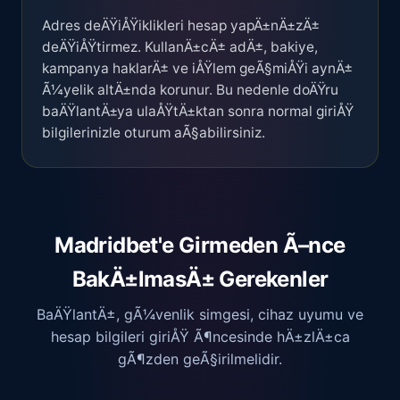
Adres deÄŸiÅŸiklikleri hesap yapÄ±nÄ±zÄ±
deÄŸiÅŸtirmez. KullanÄ±cÄ± adÄ±, bakiye,
kampanya haklarÄ± ve iÅŸlem geÃ§miÅŸi aynÄ±
Ã¼yelik altÄ±nda korunur. Bu nedenle doÄŸru
baÄŸlantÄ±ya ulaÅŸtÄ±ktan sonra normal giriÅŸ
bilgilerinizle oturum aÃ§abilirsiniz.
Madridbet'e Girmeden Ã–nce
BakÄ±lmasÄ± Gerekenler
BaÄŸlantÄ±, gÃ¼venlik simgesi, cihaz uyumu ve
hesap bilgileri giriÅŸ Ã¶ncesinde hÄ±zlÄ±ca
gÃ¶zden geÃ§irilmelidir.