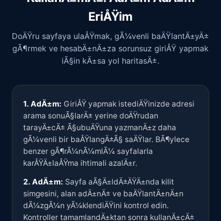
EriÅŸim
DoÄŸru sayfaya ulaÅŸmak, gÃ¼venli baÄŸlantÄ±yÄ±
gÃ¶rmek ve hesabÄ±nÄ±za sorunsuz giriÅŸ yapmak
iÃ§in kÄ±sa yol haritasÄ±.
1. AdÄ±m:
GiriÅŸ yapmak istediÄŸinizde adresi
arama sonuÃ§larÄ± yerine doÄŸrudan
tarayÄ±cÄ± Ã§ubuÄŸuna yazmanÄ±z daha
gÃ¼venli bir baÅŸlangÄ±Ã§ saÄŸlar. BÃ¶ylece
benzer gÃ¶rÃ¼nÃ¼mlÃ¼ sayfalarla
karÅŸÄ±laÅŸma ihtimali azalÄ±r.
2. AdÄ±m:
Sayfa aÃ§Ä±ldÄ±ÄŸÄ±nda kilit
simgesini, alan adÄ±nÄ± ve baÄŸlantÄ±nÄ±n
dÃ¼zgÃ¼n yÃ¼klendiÄŸini kontrol edin.
Kontroller tamamlandÄ±ktan sonra kullanÄ±cÄ±