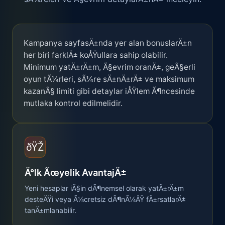
Kampanya sayfasÄ±nda yer alan bonuslarÄ±n
her biri farklÄ± koÅŸullara sahip olabilir.
Minimum yatÄ±rÄ±m, Ã§evrim oranÄ±, geÃ§erli
oyun tÃ¼rleri, sÃ¼re sÄ±nÄ±rÄ± ve maksimum
kazanÃ§ limiti gibi detaylar iÅŸlem Ã¶ncesinde
mutlaka kontrol edilmelidir.
ðŸŽ
Ä°lk Ãœyelik AvantajÄ±
Yeni hesaplar iÃ§in dÃ¶nemsel olarak yatÄ±rÄ±m
desteÄŸi veya Ã¼cretsiz dÃ¶nÃ¼ÅŸ fÄ±rsatlarÄ±
tanÄ±mlanabilir.