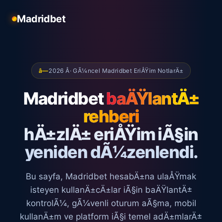
Madridbet
â—
2026 Â· GÃ¼ncel Madridbet EriÅŸim NotlarÄ±
Madridbet
baÄŸlantÄ±
rehberi
hÄ±zlÄ± eriÅŸim iÃ§in
yeniden dÃ¼zenlendi.
Bu sayfa, Madridbet hesabÄ±na ulaÅŸmak
isteyen kullanÄ±cÄ±lar iÃ§in baÄŸlantÄ±
kontrolÃ¼, gÃ¼venli oturum aÃ§ma, mobil
kullanÄ±m ve platform iÃ§i temel adÄ±mlarÄ±