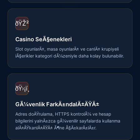
ðŸŽ²
Casino SeÃ§enekleri
Slot oyunlarÄ±, masa oyunlarÄ± ve canlÄ± krupiyeli
iÃ§erikler kategori dÃ¼zeniyle daha kolay bulunabilir.
ðŸ›¡ï¸
GÃ¼venlik FarkÄ±ndalÄ±ÄŸÄ±
Adres doÄŸrulama, HTTPS kontrolÃ¼ ve hesap
bilgilerini yalnÄ±zca gÃ¼venilir sayfalarda kullanma
alÄ±ÅŸkanlÄ±ÄŸÄ± Ã¶ne Ã§Ä±karÄ±lÄ±r.