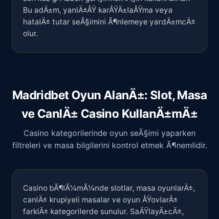
Bu adÄ±m, yanlÄ±ÅŸ karÅŸÄ±laÅŸma veya
hatalÄ± tutar seÃ§imini Ã¶nlemeye yardÄ±mcÄ±
olur.
Madridbet Oyun AlanÄ±: Slot, Masa
ve CanlÄ± Casino KullanÄ±mÄ±
Casino kategorilerinde oyun seÃ§imi yaparken
filtreleri ve masa bilgilerini kontrol etmek Ã¶nemlidir.
Casino bÃ¶lÃ¼mÃ¼nde slotlar, masa oyunlarÄ±,
canlÄ± krupiyeli masalar ve oyun ÅŸovlarÄ±
farklÄ± kategorilerde sunulur. SaÄŸlayÄ±cÄ±,