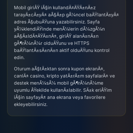
Mobil giriÅŸ iÃ§in kullandÄ±ÄŸÄ±nÄ±z
tarayÄ±cÄ±yÄ± aÃ§Ä±p gÃ¼ncel baÄŸlantÄ±yÄ±
adres Ã§ubuÄŸuna yazabilirsiniz. Sayfa
yÃ¼klendiÄŸinde menÃ¼lerin dÃ¼zgÃ¼n
aÃ§Ä±ldÄ±ÄŸÄ±nÄ±, giriÅŸ alanÄ±nÄ±n
gÃ¶rÃ¼nÃ¼r olduÄŸunu ve HTTPS
baÄŸlantÄ±sÄ±nÄ±n aktif olduÄŸunu kontrol
edin.
Oturum aÃ§tÄ±ktan sonra kupon ekranÄ±,
canlÄ± casino, kripto yatÄ±rÄ±m sayfalarÄ± ve
destek menÃ¼sÃ¼ mobil gÃ¶rÃ¼nÃ¼me
uyumlu ÅŸekilde kullanÄ±labilir. SÄ±k eriÅŸim
iÃ§in sayfayÄ± ana ekrana veya favorilere
ekleyebilirsiniz.