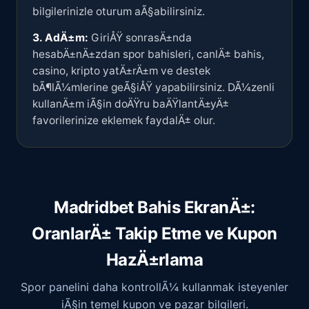
bilgilerinizle oturum aÃ§abilirsiniz.
3. AdÄ±m:
GiriÅŸ sonrasÄ±nda
hesabÄ±nÄ±zdan spor bahisleri, canlÄ± bahis,
casino, kripto yatÄ±rÄ±m ve destek
bÃ¶lÃ¼mlerine geÃ§iÅŸ yapabilirsiniz. DÃ¼zenli
kullanÄ±m iÃ§in doÄŸru baÄŸlantÄ±yÄ±
favorilerinize eklemek faydalÄ± olur.
Madridbet Bahis EkranÄ±:
OranlarÄ± Takip Etme ve Kupon
HazÄ±rlama
Spor panelini daha kontrollÃ¼ kullanmak isteyenler
iÃ§in temel kupon ve pazar bilgileri.