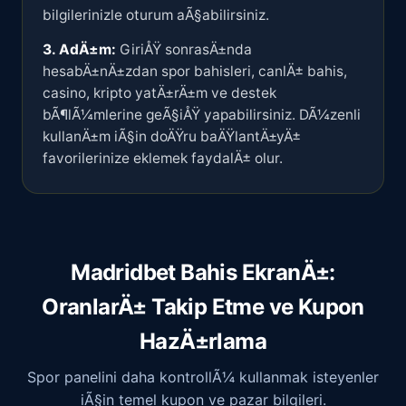
bilgilerinizle oturum aÃ§abilirsiniz.
3. AdÄ±m:
GiriÅŸ sonrasÄ±nda
hesabÄ±nÄ±zdan spor bahisleri, canlÄ± bahis,
casino, kripto yatÄ±rÄ±m ve destek
bÃ¶lÃ¼mlerine geÃ§iÅŸ yapabilirsiniz. DÃ¼zenli
kullanÄ±m iÃ§in doÄŸru baÄŸlantÄ±yÄ±
favorilerinize eklemek faydalÄ± olur.
Madridbet Bahis EkranÄ±:
OranlarÄ± Takip Etme ve Kupon
HazÄ±rlama
Spor panelini daha kontrollÃ¼ kullanmak isteyenler
iÃ§in temel kupon ve pazar bilgileri.