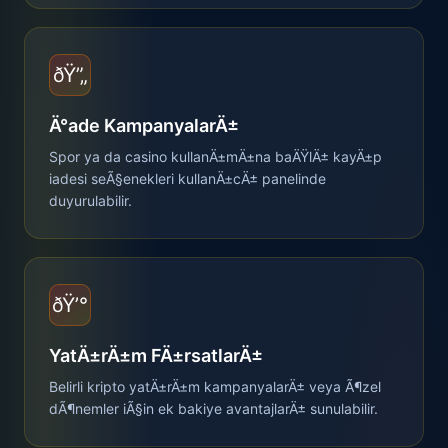
ðŸ”„
Ä°ade KampanyalarÄ±
Spor ya da casino kullanÄ±mÄ±na baÄŸlÄ± kayÄ±p
iadesi seÃ§enekleri kullanÄ±cÄ± panelinde
duyurulabilir.
ðŸ’°
YatÄ±rÄ±m FÄ±rsatlarÄ±
Belirli kripto yatÄ±rÄ±m kampanyalarÄ± veya Ã¶zel
dÃ¶nemler iÃ§in ek bakiye avantajlarÄ± sunulabilir.