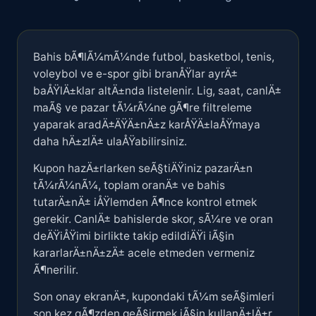
Bahis bÃ¶lÃ¼mÃ¼nde futbol, basketbol, tenis,
voleybol ve e-spor gibi branÅŸlar ayrÄ±
baÅŸlÄ±klar altÄ±nda listelenir. Lig, saat, canlÄ±
maÃ§ ve pazar tÃ¼rÃ¼ne gÃ¶re filtreleme
yaparak aradÄ±ÄŸÄ±nÄ±z karÅŸÄ±laÅŸmaya
daha hÄ±zlÄ± ulaÅŸabilirsiniz.
Kupon hazÄ±rlarken seÃ§tiÄŸiniz pazarÄ±n
tÃ¼rÃ¼nÃ¼, toplam oranÄ± ve bahis
tutarÄ±nÄ± iÅŸlemden Ã¶nce kontrol etmek
gerekir. CanlÄ± bahislerde skor, sÃ¼re ve oran
deÄŸiÅŸimi birlikte takip edildiÄŸi iÃ§in
kararlarÄ±nÄ±zÄ± acele etmeden vermeniz
Ã¶nerilir.
Son onay ekranÄ±, kupondaki tÃ¼m seÃ§imleri
son kez gÃ¶zden geÃ§irmek iÃ§in kullanÄ±lÄ±r.