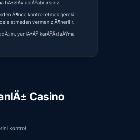
hÄ±zlÄ± ulaÅŸabilirsiniz.
den Ã¶nce kontrol etmek gerekir.
acele etmeden vermeniz Ã¶nerilir.
u adÄ±m, yanlÄ±ÅŸ karÅŸÄ±laÅŸma
anlÄ± Casino
rini kontrol