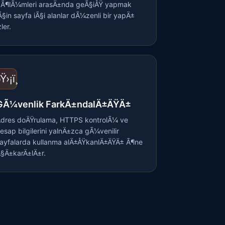
Ã¶lÃ¼mleri arasÄ±nda geÃ§iÅŸ yapmak
Ã§in sayfa iÃ§i alanlar dÃ¼zenli bir yapÄ±
zler.
Ÿ›¡ï¸
GÃ¼venlik FarkÄ±ndalÄ±ÄŸÄ±
dres doÄŸrulama, HTTPS kontrolÃ¼ ve
esap bilgilerini yalnÄ±zca gÃ¼venilir
ayfalarda kullanma alÄ±ÅŸkanlÄ±ÄŸÄ± Ã¶ne
§Ä±karÄ±lÄ±r.