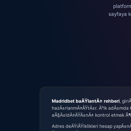
platfor
sayfaya 
Madridbet baÄŸlantÄ± rehberi
, gir
hazÄ±rlanmÄ±ÅŸtÄ±r. Ä°lk adÄ±mda
aÃ§Ä±ldÄ±ÄŸÄ±nÄ± kontrol etmek Ã¶n
Adres deÄŸiÅŸiklikleri hesap yapÄ±