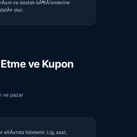
Ä±rÄ±m ve destek bÃ¶lÃ¼mlerine
dalÄ± olur.
 Etme ve Kupon
n ve pazar
ltÄ±nda listelenir. Lig, saat,