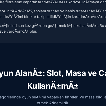
e filtreleme yaparak aradÄ±ÄŸÄ±nÄ±z karÅŸÄ±laÅŸmaya daha 
zarÄ±n tÃ¼rÃ¼nÃ¼, toplam oranÄ± ve bahis tutarÄ±nÄ± iÅŸlem
n deÄŸiÅŸimi birlikte takip edildiÄŸi iÃ§in kararlarÄ±nÄ±zÄ± 
eÃ§imleri son kez gÃ¶zden geÃ§irmek iÃ§in kullanÄ±lÄ±r. B
meye yardÄ±mcÄ± olur.
yun AlanÄ±: Slot, Masa ve C
KullanÄ±mÄ±
gorilerinde oyun seÃ§imi yaparken filtreleri ve masa bilgile
etmek Ã¶nemlidir.