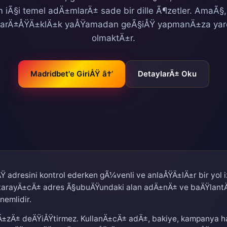
m iÃ§i temel adÄ±mlarÄ± sade bir dille Ã¶zetler. AmaÃ§
karÄ±ÅŸÄ±klÄ±k yaÅŸamadan geÃ§iÅŸ yapmanÄ±za y
olmaktÄ±r.
Madridbet'e GiriÅŸ â†’
DetaylarÄ± Oku
iÅŸ adresini kontrol ederken gÃ¼venli ve anlaÅŸÄ±lÄ±r bir yol 
 tarayÄ±cÄ± adres Ã§ubuÄŸundaki alan adÄ±nÄ± ve baÄŸlan
emlidir.
nÄ±zÄ± deÄŸiÅŸtirmez. KullanÄ±cÄ± adÄ±, bakiye, kampanya h