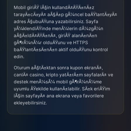
Mobil giriÅŸ iÃ§in kullandÄ±ÄŸÄ±nÄ±z
tarayÄ±cÄ±yÄ± aÃ§Ä±p gÃ¼ncel baÄŸlantÄ±yÄ±
adres Ã§ubuÄŸuna yazabilirsiniz. Sayfa
yÃ¼klendiÄŸinde menÃ¼lerin dÃ¼zgÃ¼n
aÃ§Ä±ldÄ±ÄŸÄ±nÄ±, giriÅŸ alanÄ±nÄ±n
gÃ¶rÃ¼nÃ¼r olduÄŸunu ve HTTPS
baÄŸlantÄ±sÄ±nÄ±n aktif olduÄŸunu kontrol
edin.
Oturum aÃ§tÄ±ktan sonra kupon ekranÄ±,
canlÄ± casino, kripto yatÄ±rÄ±m sayfalarÄ± ve
destek menÃ¼sÃ¼ mobil gÃ¶rÃ¼nÃ¼me
uyumlu ÅŸekilde kullanÄ±labilir. SÄ±k eriÅŸim
iÃ§in sayfayÄ± ana ekrana veya favorilere
ekleyebilirsiniz.