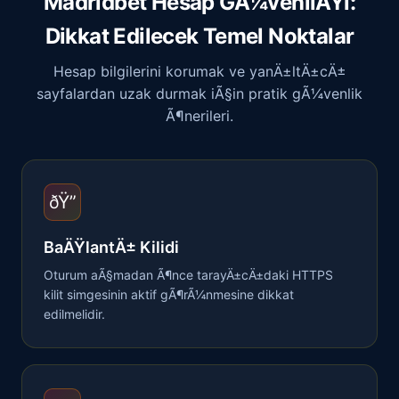
Madridbet Hesap GÃ¼venliÄŸi:
Dikkat Edilecek Temel Noktalar
Hesap bilgilerini korumak ve yanÄ±ltÄ±cÄ±
sayfalardan uzak durmak iÃ§in pratik gÃ¼venlik
Ã¶nerileri.
ðŸ”
BaÄŸlantÄ± Kilidi
Oturum aÃ§madan Ã¶nce tarayÄ±cÄ±daki HTTPS
kilit simgesinin aktif gÃ¶rÃ¼nmesine dikkat
edilmelidir.