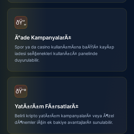
ðŸ”„
Ä°ade KampanyalarÄ±
Spor ya da casino kullanÄ±mÄ±na baÄŸlÄ± kayÄ±p
iadesi seÃ§enekleri kullanÄ±cÄ± panelinde
duyurulabilir.
ðŸ’°
YatÄ±rÄ±m FÄ±rsatlarÄ±
Belirli kripto yatÄ±rÄ±m kampanyalarÄ± veya Ã¶zel
dÃ¶nemler iÃ§in ek bakiye avantajlarÄ± sunulabilir.