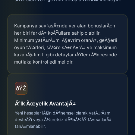
Kampanya sayfasÄ±nda yer alan bonuslarÄ±n
her biri farklÄ± koÅŸullara sahip olabilir.
Minimum yatÄ±rÄ±m, Ã§evrim oranÄ±, geÃ§erli
oyun tÃ¼rleri, sÃ¼re sÄ±nÄ±rÄ± ve maksimum
kazanÃ§ limiti gibi detaylar iÅŸlem Ã¶ncesinde
mutlaka kontrol edilmelidir.
ðŸŽ
Ä°lk Ãœyelik AvantajÄ±
Yeni hesaplar iÃ§in dÃ¶nemsel olarak yatÄ±rÄ±m
desteÄŸi veya Ã¼cretsiz dÃ¶nÃ¼ÅŸ fÄ±rsatlarÄ±
tanÄ±mlanabilir.