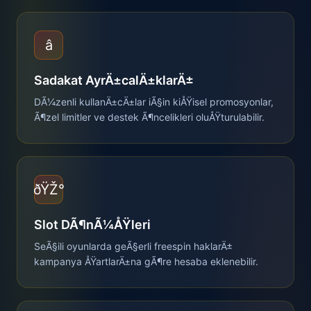
â­
Sadakat AyrÄ±calÄ±klarÄ±
DÃ¼zenli kullanÄ±cÄ±lar iÃ§in kiÅŸisel promosyonlar,
Ã¶zel limitler ve destek Ã¶ncelikleri oluÅŸturulabilir.
ðŸŽ°
Slot DÃ¶nÃ¼ÅŸleri
SeÃ§ili oyunlarda geÃ§erli freespin haklarÄ±
kampanya ÅŸartlarÄ±na gÃ¶re hesaba eklenebilir.