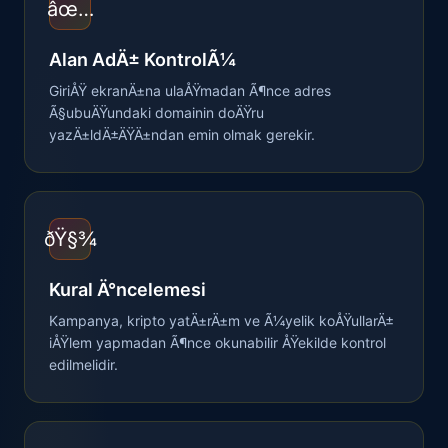
âœ…
Alan AdÄ± KontrolÃ¼
GiriÅŸ ekranÄ±na ulaÅŸmadan Ã¶nce adres
Ã§ubuÄŸundaki domainin doÄŸru
yazÄ±ldÄ±ÄŸÄ±ndan emin olmak gerekir.
ðŸ§¾
Kural Ä°ncelemesi
Kampanya, kripto yatÄ±rÄ±m ve Ã¼yelik koÅŸullarÄ±
iÅŸlem yapmadan Ã¶nce okunabilir ÅŸekilde kontrol
edilmelidir.