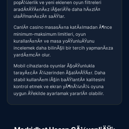
popÃ¼lerlik ve yeni eklenen oyun filtreleri
aradÄ±ÄŸÄ±nÄ±z iÃ§eriÄŸe daha hÄ±zlÄ±
ulaÅŸmanÄ±zÄ± saÄŸlar.
CanlÄ± casino masasÄ±na katÄ±lmadan Ã¶nce
minimum-maksimum limitleri, oyun
kurallarÄ±nÄ± ve masa yoÄŸunluÄŸunu
incelemek daha bilinÃ§li bir tercih yapmanÄ±za
yardÄ±mcÄ± olur.
Mobil cihazlarda oyunlar Ã§oÄŸunlukla
tarayÄ±cÄ± Ã¼zerinden Ã§alÄ±ÅŸÄ±r. Daha
stabil kullanÄ±m iÃ§in baÄŸlantÄ± kalitesini
kontrol etmek ve ekran yÃ¶nÃ¼nÃ¼ oyuna
uygun ÅŸekilde ayarlamak yararlÄ± olabilir.