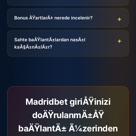
Bonus ÅŸartlarÄ± nerede incelenir?
Sahte baÄŸlantÄ±lardan nasÄ±l
kaÃ§Ä±nÄ±lÄ±r?
Madridbet giriÅŸinizi
doÄŸrulanmÄ±ÅŸ
baÄŸlantÄ± Ã¼zerinden