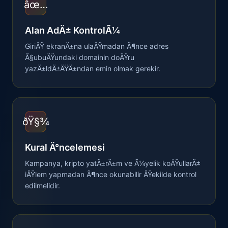
âœ…
Alan AdÄ± KontrolÃ¼
GiriÅŸ ekranÄ±na ulaÅŸmadan Ã¶nce adres
Ã§ubuÄŸundaki domainin doÄŸru
yazÄ±ldÄ±ÄŸÄ±ndan emin olmak gerekir.
ðŸ§¾
Kural Ä°ncelemesi
Kampanya, kripto yatÄ±rÄ±m ve Ã¼yelik koÅŸullarÄ±
iÅŸlem yapmadan Ã¶nce okunabilir ÅŸekilde kontrol
edilmelidir.