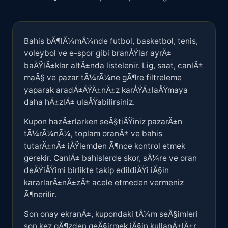
Bahis bÃ¶lÃ¼mÃ¼nde futbol, basketbol, tenis,
voleybol ve e-spor gibi branÅŸlar ayrÄ±
baÅŸlÄ±klar altÄ±nda listelenir. Lig, saat, canlÄ±
maÃ§ ve pazar tÃ¼rÃ¼ne gÃ¶re filtreleme
yaparak aradÄ±ÄŸÄ±nÄ±z karÅŸÄ±laÅŸmaya
daha hÄ±zlÄ± ulaÅŸabilirsiniz.
Kupon hazÄ±rlarken seÃ§tiÄŸiniz pazarÄ±n
tÃ¼rÃ¼nÃ¼, toplam oranÄ± ve bahis
tutarÄ±nÄ± iÅŸlemden Ã¶nce kontrol etmek
gerekir. CanlÄ± bahislerde skor, sÃ¼re ve oran
deÄŸiÅŸimi birlikte takip edildiÄŸi iÃ§in
kararlarÄ±nÄ±zÄ± acele etmeden vermeniz
Ã¶nerilir.
Son onay ekranÄ±, kupondaki tÃ¼m seÃ§imleri
son kez gÃ¶zden geÃ§irmek iÃ§in kullanÄ±lÄ±r.