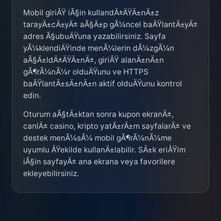
Mobil giriÅŸ iÃ§in kullandÄ±ÄŸÄ±nÄ±z
tarayÄ±cÄ±yÄ± aÃ§Ä±p gÃ¼ncel baÄŸlantÄ±yÄ±
adres Ã§ubuÄŸuna yazabilirsiniz. Sayfa
yÃ¼klendiÄŸinde menÃ¼lerin dÃ¼zgÃ¼n
aÃ§Ä±ldÄ±ÄŸÄ±nÄ±, giriÅŸ alanÄ±nÄ±n
gÃ¶rÃ¼nÃ¼r olduÄŸunu ve HTTPS
baÄŸlantÄ±sÄ±nÄ±n aktif olduÄŸunu kontrol
edin.
Oturum aÃ§tÄ±ktan sonra kupon ekranÄ±,
canlÄ± casino, kripto yatÄ±rÄ±m sayfalarÄ± ve
destek menÃ¼sÃ¼ mobil gÃ¶rÃ¼nÃ¼me
uyumlu ÅŸekilde kullanÄ±labilir. SÄ±k eriÅŸim
iÃ§in sayfayÄ± ana ekrana veya favorilere
ekleyebilirsiniz.