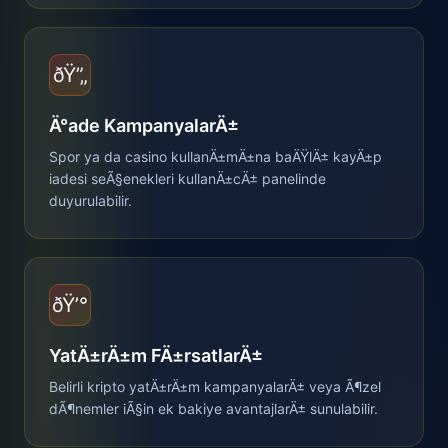
ðŸ”„
Ä°ade KampanyalarÄ±
Spor ya da casino kullanÄ±mÄ±na baÄŸlÄ± kayÄ±p
iadesi seÃ§enekleri kullanÄ±cÄ± panelinde
duyurulabilir.
ðŸ’°
YatÄ±rÄ±m FÄ±rsatlarÄ±
Belirli kripto yatÄ±rÄ±m kampanyalarÄ± veya Ã¶zel
dÃ¶nemler iÃ§in ek bakiye avantajlarÄ± sunulabilir.