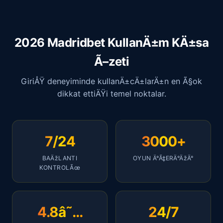
2026 Madridbet KullanÄ±m KÄ±sa
Ã–zeti
GiriÅŸ deneyiminde kullanÄ±cÄ±larÄ±n en Ã§ok
dikkat ettiÄŸi temel noktalar.
7/24
3000+
BAÄžLANTI
OYUN Ä°Ã‡ERÄ°ÄžÄ°
KONTROLÃœ
4.8â˜…
24/7