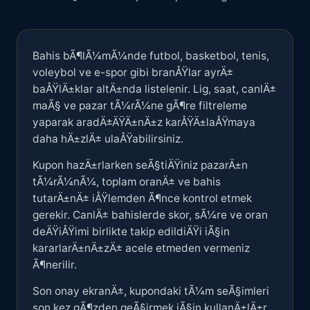
Bahis bÃ¶lÃ¼mÃ¼nde futbol, basketbol, tenis,
voleybol ve e-spor gibi branÅŸlar ayrÄ±
baÅŸlÄ±klar altÄ±nda listelenir. Lig, saat, canlÄ±
maÃ§ ve pazar tÃ¼rÃ¼ne gÃ¶re filtreleme
yaparak aradÄ±ÄŸÄ±nÄ±z karÅŸÄ±laÅŸmaya
daha hÄ±zlÄ± ulaÅŸabilirsiniz.
Kupon hazÄ±rlarken seÃ§tiÄŸiniz pazarÄ±n
tÃ¼rÃ¼nÃ¼, toplam oranÄ± ve bahis
tutarÄ±nÄ± iÅŸlemden Ã¶nce kontrol etmek
gerekir. CanlÄ± bahislerde skor, sÃ¼re ve oran
deÄŸiÅŸimi birlikte takip edildiÄŸi iÃ§in
kararlarÄ±nÄ±zÄ± acele etmeden vermeniz
Ã¶nerilir.
Son onay ekranÄ±, kupondaki tÃ¼m seÃ§imleri
son kez gÃ¶zden geÃ§irmek iÃ§in kullanÄ±lÄ±r.