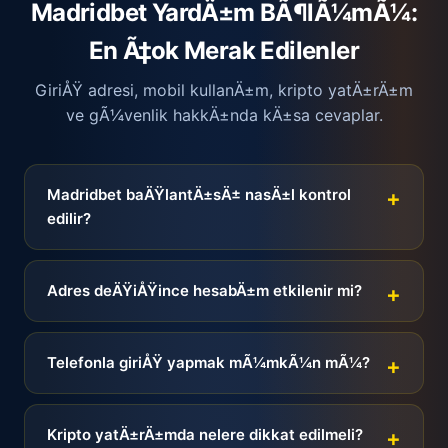
Madridbet YardÄ±m BÃ¶lÃ¼mÃ¼:
En Ã‡ok Merak Edilenler
GiriÅŸ adresi, mobil kullanÄ±m, kripto yatÄ±rÄ±m
ve gÃ¼venlik hakkÄ±nda kÄ±sa cevaplar.
Madridbet baÄŸlantÄ±sÄ± nasÄ±l kontrol
edilir?
Adres deÄŸiÅŸince hesabÄ±m etkilenir mi?
Telefonla giriÅŸ yapmak mÃ¼mkÃ¼n mÃ¼?
Kripto yatÄ±rÄ±mda nelere dikkat edilmeli?