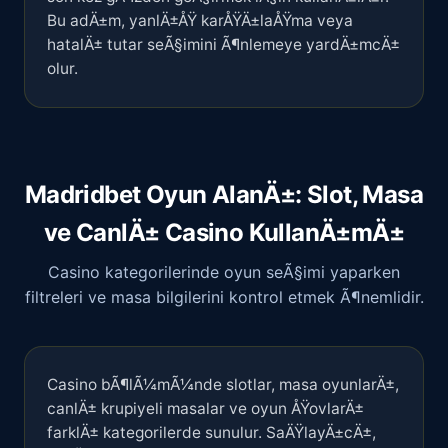
Bu adÄ±m, yanlÄ±ÅŸ karÅŸÄ±laÅŸma veya
hatalÄ± tutar seÃ§imini Ã¶nlemeye yardÄ±mcÄ±
olur.
Madridbet Oyun AlanÄ±: Slot, Masa
ve CanlÄ± Casino KullanÄ±mÄ±
Casino kategorilerinde oyun seÃ§imi yaparken
filtreleri ve masa bilgilerini kontrol etmek Ã¶nemlidir.
Casino bÃ¶lÃ¼mÃ¼nde slotlar, masa oyunlarÄ±,
canlÄ± krupiyeli masalar ve oyun ÅŸovlarÄ±
farklÄ± kategorilerde sunulur. SaÄŸlayÄ±cÄ±,