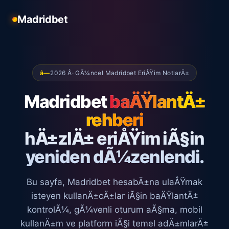
Madridbet
â—
2026 Â· GÃ¼ncel Madridbet EriÅŸim NotlarÄ±
Madridbet
baÄŸlantÄ±
rehberi
hÄ±zlÄ± eriÅŸim iÃ§in
yeniden dÃ¼zenlendi.
Bu sayfa, Madridbet hesabÄ±na ulaÅŸmak
isteyen kullanÄ±cÄ±lar iÃ§in baÄŸlantÄ±
kontrolÃ¼, gÃ¼venli oturum aÃ§ma, mobil
kullanÄ±m ve platform iÃ§i temel adÄ±mlarÄ±