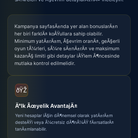
Kampanya sayfasÄ±nda yer alan bonuslarÄ±n
her biri farklÄ± koÅŸullara sahip olabilir.
Minimum yatÄ±rÄ±m, Ã§evrim oranÄ±, geÃ§erli
oyun tÃ¼rleri, sÃ¼re sÄ±nÄ±rÄ± ve maksimum
kazanÃ§ limiti gibi detaylar iÅŸlem Ã¶ncesinde
mutlaka kontrol edilmelidir.
ðŸŽ
Ä°lk Ãœyelik AvantajÄ±
Yeni hesaplar iÃ§in dÃ¶nemsel olarak yatÄ±rÄ±m
desteÄŸi veya Ã¼cretsiz dÃ¶nÃ¼ÅŸ fÄ±rsatlarÄ±
tanÄ±mlanabilir.