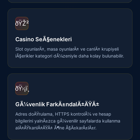
ðŸŽ²
Casino SeÃ§enekleri
Slot oyunlarÄ±, masa oyunlarÄ± ve canlÄ± krupiyeli
iÃ§erikler kategori dÃ¼zeniyle daha kolay bulunabilir.
ðŸ›¡ï¸
GÃ¼venlik FarkÄ±ndalÄ±ÄŸÄ±
Adres doÄŸrulama, HTTPS kontrolÃ¼ ve hesap
bilgilerini yalnÄ±zca gÃ¼venilir sayfalarda kullanma
alÄ±ÅŸkanlÄ±ÄŸÄ± Ã¶ne Ã§Ä±karÄ±lÄ±r.