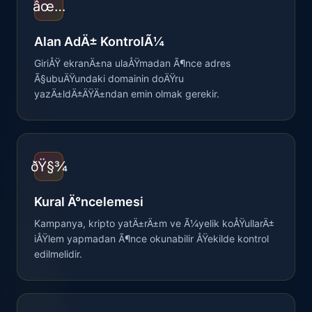
âœ…
Alan AdÄ± KontrolÃ¼
GiriÅŸ ekranÄ±na ulaÅŸmadan Ã¶nce adres
Ã§ubuÄŸundaki domainin doÄŸru
yazÄ±ldÄ±ÄŸÄ±ndan emin olmak gerekir.
ðŸ§¾
Kural Ä°ncelemesi
Kampanya, kripto yatÄ±rÄ±m ve Ã¼yelik koÅŸullarÄ±
iÅŸlem yapmadan Ã¶nce okunabilir ÅŸekilde kontrol
edilmelidir.