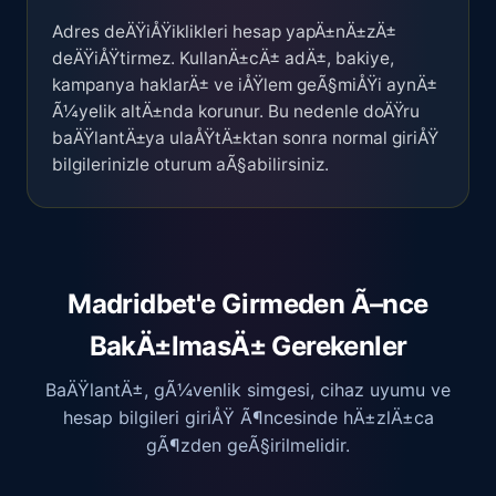
Adres deÄŸiÅŸiklikleri hesap yapÄ±nÄ±zÄ±
deÄŸiÅŸtirmez. KullanÄ±cÄ± adÄ±, bakiye,
kampanya haklarÄ± ve iÅŸlem geÃ§miÅŸi aynÄ±
Ã¼yelik altÄ±nda korunur. Bu nedenle doÄŸru
baÄŸlantÄ±ya ulaÅŸtÄ±ktan sonra normal giriÅŸ
bilgilerinizle oturum aÃ§abilirsiniz.
Madridbet'e Girmeden Ã–nce
BakÄ±lmasÄ± Gerekenler
BaÄŸlantÄ±, gÃ¼venlik simgesi, cihaz uyumu ve
hesap bilgileri giriÅŸ Ã¶ncesinde hÄ±zlÄ±ca
gÃ¶zden geÃ§irilmelidir.