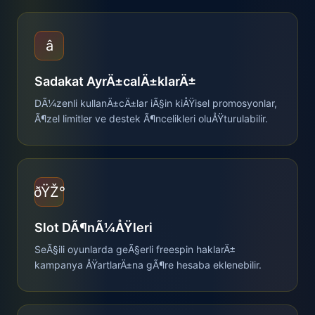
â­
Sadakat AyrÄ±calÄ±klarÄ±
DÃ¼zenli kullanÄ±cÄ±lar iÃ§in kiÅŸisel promosyonlar,
Ã¶zel limitler ve destek Ã¶ncelikleri oluÅŸturulabilir.
ðŸŽ°
Slot DÃ¶nÃ¼ÅŸleri
SeÃ§ili oyunlarda geÃ§erli freespin haklarÄ±
kampanya ÅŸartlarÄ±na gÃ¶re hesaba eklenebilir.