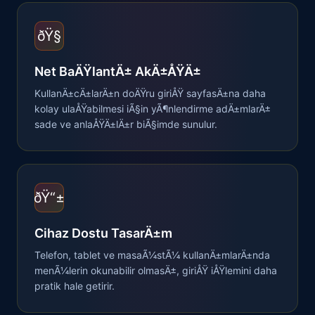
ðŸ§­
Net BaÄŸlantÄ± AkÄ±ÅŸÄ±
KullanÄ±cÄ±larÄ±n doÄŸru giriÅŸ sayfasÄ±na daha
kolay ulaÅŸabilmesi iÃ§in yÃ¶nlendirme adÄ±mlarÄ±
sade ve anlaÅŸÄ±lÄ±r biÃ§imde sunulur.
ðŸ“±
Cihaz Dostu TasarÄ±m
Telefon, tablet ve masaÃ¼stÃ¼ kullanÄ±mlarÄ±nda
menÃ¼lerin okunabilir olmasÄ±, giriÅŸ iÅŸlemini daha
pratik hale getirir.