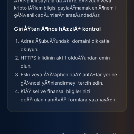
ÅŸÃ¼pheli sayfalarda ÅŸifre, cÃ¼zdan veya
kripto iÅŸlem bilgisi paylaÅŸmamak en Ã¶nemli
gÃ¼venlik adÄ±mlarÄ± arasÄ±ndadÄ±r.
GiriÅŸten Ã¶nce hÄ±zlÄ± kontrol
Adres Ã§ubuÄŸundaki domaini dikkatle
okuyun.
HTTPS kilidinin aktif olduÄŸundan emin
olun.
Eski veya ÅŸÃ¼pheli baÄŸlantÄ±lar yerine
gÃ¼ncel yÃ¶nlendirmeyi tercih edin.
KiÅŸisel ve finansal bilgilerinizi
doÄŸrulanmamÄ±ÅŸ formlara yazmayÄ±n.