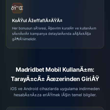
ðŸ“Œ
KoÅŸul ÅžeffaflÄ±ÄŸÄ±
Her bonusun sÃ¼resi, Ã§evrim kuralÄ± ve kullanÄ±m
sÄ±nÄ±rÄ± kampanya detaylarÄ±nda aÃ§Ä±kÃ§a
gÃ¶rÃ¼lmelidir.
Madridbet Mobil KullanÄ±m:
TarayÄ±cÄ± Ãœzerinden GiriÅŸ
iOS ve Android cihazlarda uygulama indirmeden
hesabÄ±nÄ±za eriÅŸmek iÃ§in temel bilgiler.