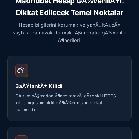
Madridbet Hesap GÃ¼venliÄŸi:
Dikkat Edilecek Temel Noktalar
Hesap bilgilerini korumak ve yanÄ±ltÄ±cÄ±
sayfalardan uzak durmak iÃ§in pratik gÃ¼venlik
Ã¶nerileri.
ðŸ”
BaÄŸlantÄ± Kilidi
Oturum aÃ§madan Ã¶nce tarayÄ±cÄ±daki HTTPS
kilit simgesinin aktif gÃ¶rÃ¼nmesine dikkat
edilmelidir.