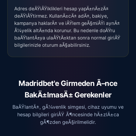
Adres deÄŸiÅŸiklikleri hesap yapÄ±nÄ±zÄ±
deÄŸiÅŸtirmez. KullanÄ±cÄ± adÄ±, bakiye,
kampanya haklarÄ± ve iÅŸlem geÃ§miÅŸi aynÄ±
Ã¼yelik altÄ±nda korunur. Bu nedenle doÄŸru
baÄŸlantÄ±ya ulaÅŸtÄ±ktan sonra normal giriÅŸ
bilgilerinizle oturum aÃ§abilirsiniz.
Madridbet'e Girmeden Ã–nce
BakÄ±lmasÄ± Gerekenler
BaÄŸlantÄ±, gÃ¼venlik simgesi, cihaz uyumu ve
hesap bilgileri giriÅŸ Ã¶ncesinde hÄ±zlÄ±ca
gÃ¶zden geÃ§irilmelidir.