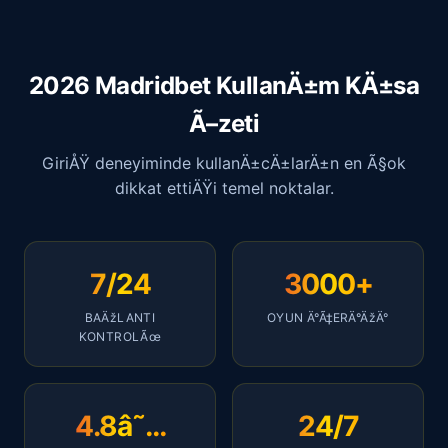
2026 Madridbet KullanÄ±m KÄ±sa
Ã–zeti
GiriÅŸ deneyiminde kullanÄ±cÄ±larÄ±n en Ã§ok
dikkat ettiÄŸi temel noktalar.
7/24
3000+
BAÄžLANTI
OYUN Ä°Ã‡ERÄ°ÄžÄ°
KONTROLÃœ
4.8â˜…
24/7