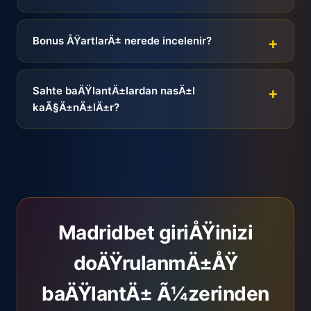
Bonus ÅŸartlarÄ± nerede incelenir?
Sahte baÄŸlantÄ±lardan nasÄ±l
kaÃ§Ä±nÄ±lÄ±r?
Madridbet giriÅŸinizi
doÄŸrulanmÄ±ÅŸ
baÄŸlantÄ± Ã¼zerinden