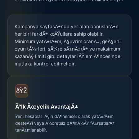
Kampanya sayfasÄ±nda yer alan bonuslarÄ±n
her biri farklÄ± koÅŸullara sahip olabilir.
Minimum yatÄ±rÄ±m, Ã§evrim oranÄ±, geÃ§erli
oyun tÃ¼rleri, sÃ¼re sÄ±nÄ±rÄ± ve maksimum
kazanÃ§ limiti gibi detaylar iÅŸlem Ã¶ncesinde
mutlaka kontrol edilmelidir.
ðŸŽ
Ä°lk Ãœyelik AvantajÄ±
Yeni hesaplar iÃ§in dÃ¶nemsel olarak yatÄ±rÄ±m
desteÄŸi veya Ã¼cretsiz dÃ¶nÃ¼ÅŸ fÄ±rsatlarÄ±
tanÄ±mlanabilir.