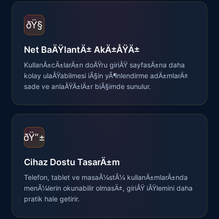
ðŸ§­
Net BaÄŸlantÄ± AkÄ±ÅŸÄ±
KullanÄ±cÄ±larÄ±n doÄŸru giriÅŸ sayfasÄ±na daha
kolay ulaÅŸabilmesi iÃ§in yÃ¶nlendirme adÄ±mlarÄ±
sade ve anlaÅŸÄ±lÄ±r biÃ§imde sunulur.
ðŸ“±
Cihaz Dostu TasarÄ±m
Telefon, tablet ve masaÃ¼stÃ¼ kullanÄ±mlarÄ±nda
menÃ¼lerin okunabilir olmasÄ±, giriÅŸ iÅŸlemini daha
pratik hale getirir.