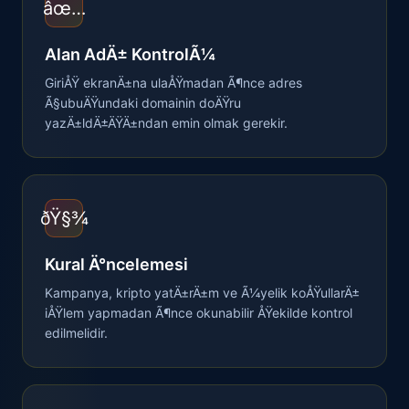
âœ…
Alan AdÄ± KontrolÃ¼
GiriÅŸ ekranÄ±na ulaÅŸmadan Ã¶nce adres
Ã§ubuÄŸundaki domainin doÄŸru
yazÄ±ldÄ±ÄŸÄ±ndan emin olmak gerekir.
ðŸ§¾
Kural Ä°ncelemesi
Kampanya, kripto yatÄ±rÄ±m ve Ã¼yelik koÅŸullarÄ±
iÅŸlem yapmadan Ã¶nce okunabilir ÅŸekilde kontrol
edilmelidir.