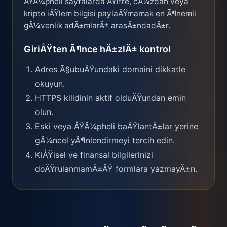
ÅŸÃ¼pheli sayfalarda ÅŸifre, cÃ¼zdan veya
kripto iÅŸlem bilgisi paylaÅŸmamak en Ã¶nemli
gÃ¼venlik adÄ±mlarÄ± arasÄ±ndadÄ±r.
GiriÅŸten Ã¶nce hÄ±zlÄ± kontrol
Adres Ã§ubuÄŸundaki domaini dikkatle
okuyun.
HTTPS kilidinin aktif olduÄŸundan emin
olun.
Eski veya ÅŸÃ¼pheli baÄŸlantÄ±lar yerine
gÃ¼ncel yÃ¶nlendirmeyi tercih edin.
KiÅŸisel ve finansal bilgilerinizi
doÄŸrulanmamÄ±ÅŸ formlara yazmayÄ±n.