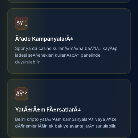
ðŸ”„
Ä°ade KampanyalarÄ±
Spor ya da casino kullanÄ±mÄ±na baÄŸlÄ± kayÄ±p
iadesi seÃ§enekleri kullanÄ±cÄ± panelinde
duyurulabilir.
ðŸ’°
YatÄ±rÄ±m FÄ±rsatlarÄ±
Belirli kripto yatÄ±rÄ±m kampanyalarÄ± veya Ã¶zel
dÃ¶nemler iÃ§in ek bakiye avantajlarÄ± sunulabilir.