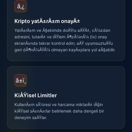
â‚¿
Kripto yatÄ±rÄ±m onayÄ±
YatÄ±rÄ±m ve Ã§ekimde doÄŸru aÄŸÄ±, cÃ¼zdan
adresini, tutarÄ± ve iÅŸlem Ã¶zÃ¼nÃ¼ (tx) onay
ekranÄ±nda tekrar kontrol edin; aÄŸ uyumsuzluÄŸu
geri dÃ¶nÃ¼ÅŸÃ¼ olmayan kayÄ±plara yol aÃ§abilir.
â±ï¸
KiÅŸisel Limitler
KullanÄ±m sÃ¼resi ve harcama miktarÄ± iÃ§in
kiÅŸisel sÄ±nÄ±rlar belirlemek daha dengeli bir
deneyim saÄŸlar.