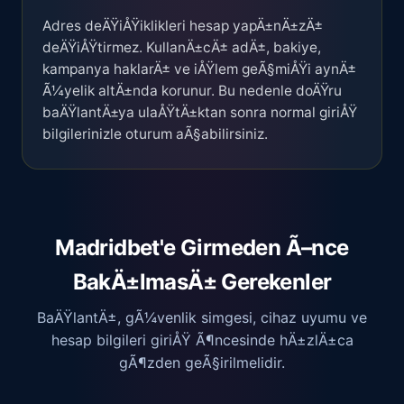
Adres deÄŸiÅŸiklikleri hesap yapÄ±nÄ±zÄ±
deÄŸiÅŸtirmez. KullanÄ±cÄ± adÄ±, bakiye,
kampanya haklarÄ± ve iÅŸlem geÃ§miÅŸi aynÄ±
Ã¼yelik altÄ±nda korunur. Bu nedenle doÄŸru
baÄŸlantÄ±ya ulaÅŸtÄ±ktan sonra normal giriÅŸ
bilgilerinizle oturum aÃ§abilirsiniz.
Madridbet'e Girmeden Ã–nce
BakÄ±lmasÄ± Gerekenler
BaÄŸlantÄ±, gÃ¼venlik simgesi, cihaz uyumu ve
hesap bilgileri giriÅŸ Ã¶ncesinde hÄ±zlÄ±ca
gÃ¶zden geÃ§irilmelidir.