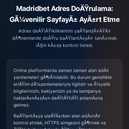
Madridbet Adres DoÄŸrulama:
GÃ¼venilir SayfayÄ± AyÄ±rt Etme
Adres deÄŸiÅŸikliklerinin yaÅŸandÄ±ÄŸÄ±
dÃ¶nemlerde doÄŸru baÄŸlantÄ±yÄ± tanÄ±mak
iÃ§in kÄ±sa kontrol listesi.
Online platformlarda zaman zaman alan adÄ±
yenilemeleri gÃ¶rÃ¼lebilir. Bu durum genellikle
eriÅŸim dÃ¼zenlemeleriyle ilgilidir ve Ã¼yelik
bilgilerinizin, bakiyenizin ya da kampanya
haklarÄ±nÄ±zÄ±n deÄŸiÅŸtiÄŸi anlamÄ±na
gelmez.
BaÄŸlantÄ±ya ulaÅŸÄ±rken alan adÄ±nÄ±
kontrol etmek, HTTPS simgesini gÃ¶rmek ve