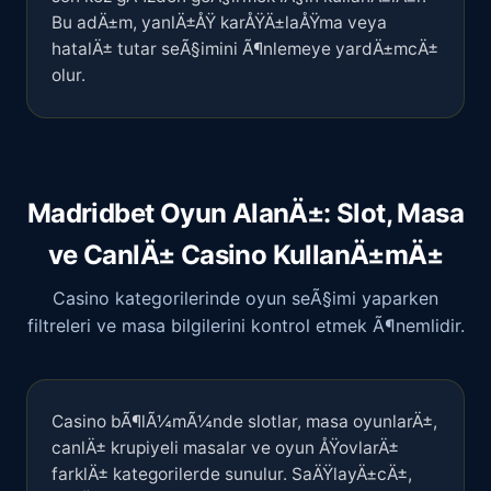
Bu adÄ±m, yanlÄ±ÅŸ karÅŸÄ±laÅŸma veya
hatalÄ± tutar seÃ§imini Ã¶nlemeye yardÄ±mcÄ±
olur.
Madridbet Oyun AlanÄ±: Slot, Masa
ve CanlÄ± Casino KullanÄ±mÄ±
Casino kategorilerinde oyun seÃ§imi yaparken
filtreleri ve masa bilgilerini kontrol etmek Ã¶nemlidir.
Casino bÃ¶lÃ¼mÃ¼nde slotlar, masa oyunlarÄ±,
canlÄ± krupiyeli masalar ve oyun ÅŸovlarÄ±
farklÄ± kategorilerde sunulur. SaÄŸlayÄ±cÄ±,