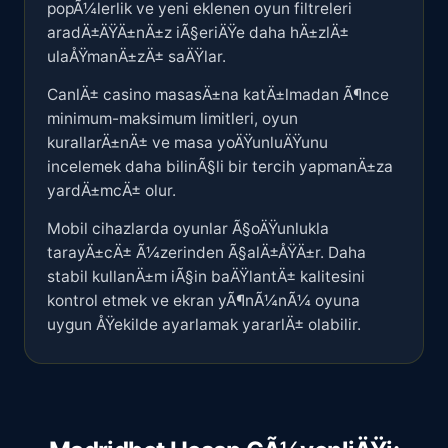
popÃ¼lerlik ve yeni eklenen oyun filtreleri
aradÄ±ÄŸÄ±nÄ±z iÃ§eriÄŸe daha hÄ±zlÄ±
ulaÅŸmanÄ±zÄ± saÄŸlar.
CanlÄ± casino masasÄ±na katÄ±lmadan Ã¶nce
minimum-maksimum limitleri, oyun
kurallarÄ±nÄ± ve masa yoÄŸunluÄŸunu
incelemek daha bilinÃ§li bir tercih yapmanÄ±za
yardÄ±mcÄ± olur.
Mobil cihazlarda oyunlar Ã§oÄŸunlukla
tarayÄ±cÄ± Ã¼zerinden Ã§alÄ±ÅŸÄ±r. Daha
stabil kullanÄ±m iÃ§in baÄŸlantÄ± kalitesini
kontrol etmek ve ekran yÃ¶nÃ¼nÃ¼ oyuna
uygun ÅŸekilde ayarlamak yararlÄ± olabilir.