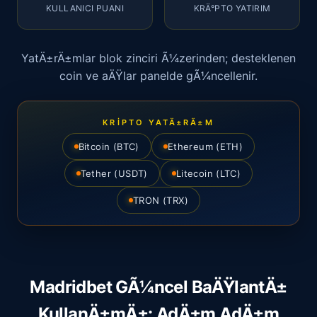
KULLANICI PUANI
KRÄ°PTO YATIRIM
YatÄ±rÄ±mlar blok zinciri Ã¼zerinden; desteklenen
coin ve aÄŸlar panelde gÃ¼ncellenir.
KRIPTO YATÄ±RÄ±M
Bitcoin (BTC)
Ethereum (ETH)
Tether (USDT)
Litecoin (LTC)
TRON (TRX)
Madridbet GÃ¼ncel BaÄŸlantÄ±
KullanÄ±mÄ±: AdÄ±m AdÄ±m