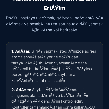
EriÅŸim
DoÄŸru sayfaya ulaÅŸmak, gÃ¼venli baÄŸlantÄ±yÄ±
gÃ¶rmek ve hesabÄ±nÄ±za sorunsuz giriÅŸ yapmak
iÃ§in kÄ±sa yol haritasÄ±.
1. AdÄ±m:
GiriÅŸ yapmak istediÄŸinizde adresi
arama sonuÃ§larÄ± yerine doÄŸrudan
tarayÄ±cÄ± Ã§ubuÄŸuna yazmanÄ±z daha
gÃ¼venli bir baÅŸlangÄ±Ã§ saÄŸlar. BÃ¶ylece
benzer gÃ¶rÃ¼nÃ¼mlÃ¼ sayfalarla
karÅŸÄ±laÅŸma ihtimali azalÄ±r.
2. AdÄ±m:
Sayfa aÃ§Ä±ldÄ±ÄŸÄ±nda kilit
simgesini, alan adÄ±nÄ± ve baÄŸlantÄ±nÄ±n
dÃ¼zgÃ¼n yÃ¼klendiÄŸini kontrol edin.
Kontroller tamamlandÄ±ktan sonra kullanÄ±cÄ±