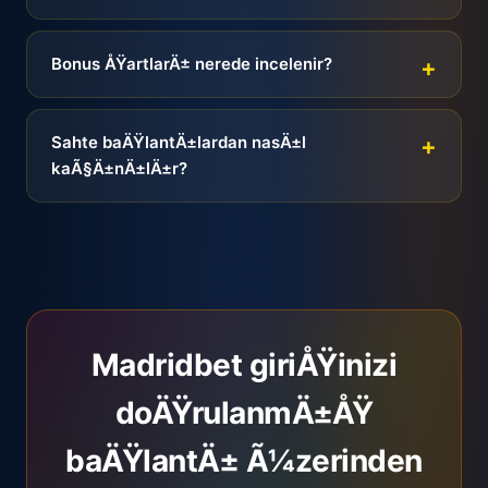
Bonus ÅŸartlarÄ± nerede incelenir?
Sahte baÄŸlantÄ±lardan nasÄ±l
kaÃ§Ä±nÄ±lÄ±r?
Madridbet giriÅŸinizi
doÄŸrulanmÄ±ÅŸ
baÄŸlantÄ± Ã¼zerinden