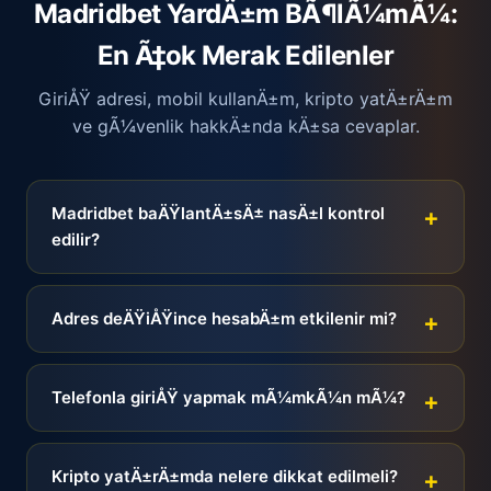
Madridbet YardÄ±m BÃ¶lÃ¼mÃ¼:
En Ã‡ok Merak Edilenler
GiriÅŸ adresi, mobil kullanÄ±m, kripto yatÄ±rÄ±m
ve gÃ¼venlik hakkÄ±nda kÄ±sa cevaplar.
Madridbet baÄŸlantÄ±sÄ± nasÄ±l kontrol
edilir?
Adres deÄŸiÅŸince hesabÄ±m etkilenir mi?
Telefonla giriÅŸ yapmak mÃ¼mkÃ¼n mÃ¼?
Kripto yatÄ±rÄ±mda nelere dikkat edilmeli?