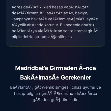
Adres deÄŸiÅŸiklikleri hesap yapÄ±nÄ±zÄ±
deÄŸiÅŸtirmez. KullanÄ±cÄ± adÄ±, bakiye,
kampanya haklarÄ± ve iÅŸlem geÃ§miÅŸi aynÄ±
Ã¼yelik altÄ±nda korunur. Bu nedenle doÄŸru
baÄŸlantÄ±ya ulaÅŸtÄ±ktan sonra normal giriÅŸ
bilgilerinizle oturum aÃ§abilirsiniz.
Madridbet'e Girmeden Ã–nce
BakÄ±lmasÄ± Gerekenler
BaÄŸlantÄ±, gÃ¼venlik simgesi, cihaz uyumu ve
hesap bilgileri giriÅŸ Ã¶ncesinde hÄ±zlÄ±ca
gÃ¶zden geÃ§irilmelidir.