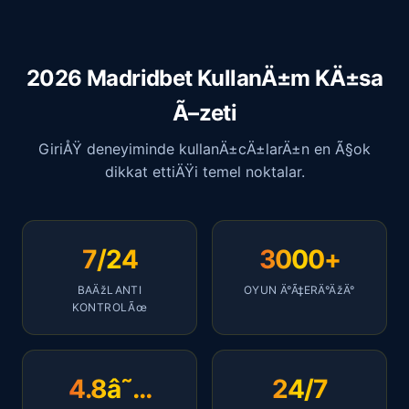
2026 Madridbet KullanÄ±m KÄ±sa
Ã–zeti
GiriÅŸ deneyiminde kullanÄ±cÄ±larÄ±n en Ã§ok
dikkat ettiÄŸi temel noktalar.
7/24
3000+
BAÄžLANTI
OYUN Ä°Ã‡ERÄ°ÄžÄ°
KONTROLÃœ
4.8â˜…
24/7