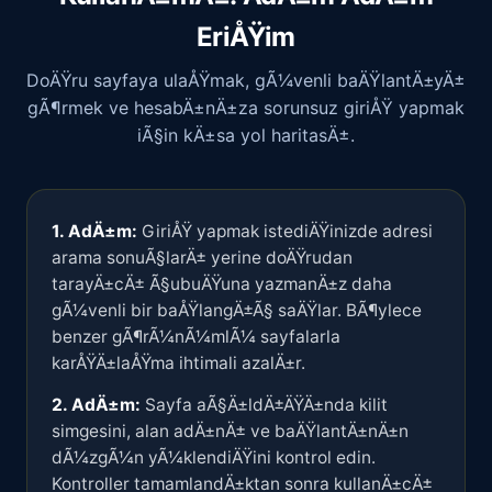
EriÅŸim
DoÄŸru sayfaya ulaÅŸmak, gÃ¼venli baÄŸlantÄ±yÄ±
gÃ¶rmek ve hesabÄ±nÄ±za sorunsuz giriÅŸ yapmak
iÃ§in kÄ±sa yol haritasÄ±.
1. AdÄ±m:
GiriÅŸ yapmak istediÄŸinizde adresi
arama sonuÃ§larÄ± yerine doÄŸrudan
tarayÄ±cÄ± Ã§ubuÄŸuna yazmanÄ±z daha
gÃ¼venli bir baÅŸlangÄ±Ã§ saÄŸlar. BÃ¶ylece
benzer gÃ¶rÃ¼nÃ¼mlÃ¼ sayfalarla
karÅŸÄ±laÅŸma ihtimali azalÄ±r.
2. AdÄ±m:
Sayfa aÃ§Ä±ldÄ±ÄŸÄ±nda kilit
simgesini, alan adÄ±nÄ± ve baÄŸlantÄ±nÄ±n
dÃ¼zgÃ¼n yÃ¼klendiÄŸini kontrol edin.
Kontroller tamamlandÄ±ktan sonra kullanÄ±cÄ±