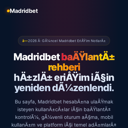
Madridbet
â—
2026 Â· GÃ¼ncel Madridbet EriÅŸim NotlarÄ±
Madridbet
baÄŸlantÄ±
rehberi
hÄ±zlÄ± eriÅŸim iÃ§in
yeniden dÃ¼zenlendi.
Bu sayfa, Madridbet hesabÄ±na ulaÅŸmak
isteyen kullanÄ±cÄ±lar iÃ§in baÄŸlantÄ±
kontrolÃ¼, gÃ¼venli oturum aÃ§ma, mobil
kullanÄ±m ve platform iÃ§i temel adÄ±mlarÄ±