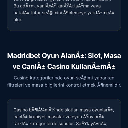
Bu adÄ±m, yanlÄ±ÅŸ karÅŸÄ±laÅŸma veya
hatalÄ± tutar seÃ§imini Ã¶nlemeye yardÄ±mcÄ±
olur.
Madridbet Oyun AlanÄ±: Slot, Masa
ve CanlÄ± Casino KullanÄ±mÄ±
Casino kategorilerinde oyun seÃ§imi yaparken
filtreleri ve masa bilgilerini kontrol etmek Ã¶nemlidir.
Casino bÃ¶lÃ¼mÃ¼nde slotlar, masa oyunlarÄ±,
canlÄ± krupiyeli masalar ve oyun ÅŸovlarÄ±
farklÄ± kategorilerde sunulur. SaÄŸlayÄ±cÄ±,