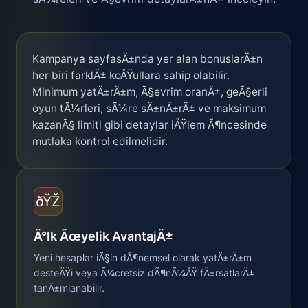
Kampanya sayfasÄ±nda yer alan bonuslarÄ±n
her biri farklÄ± koÅŸullara sahip olabilir.
Minimum yatÄ±rÄ±m, Ã§evrim oranÄ±, geÃ§erli
oyun tÃ¼rleri, sÃ¼re sÄ±nÄ±rÄ± ve maksimum
kazanÃ§ limiti gibi detaylar iÅŸlem Ã¶ncesinde
mutlaka kontrol edilmelidir.
ðŸŽ
Ä°lk Ãœyelik AvantajÄ±
Yeni hesaplar iÃ§in dÃ¶nemsel olarak yatÄ±rÄ±m
desteÄŸi veya Ã¼cretsiz dÃ¶nÃ¼ÅŸ fÄ±rsatlarÄ±
tanÄ±mlanabilir.