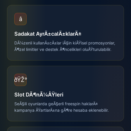
â­
Sadakat AyrÄ±calÄ±klarÄ±
DÃ¼zenli kullanÄ±cÄ±lar iÃ§in kiÅŸisel promosyonlar,
Ã¶zel limitler ve destek Ã¶ncelikleri oluÅŸturulabilir.
ðŸŽ°
Slot DÃ¶nÃ¼ÅŸleri
SeÃ§ili oyunlarda geÃ§erli freespin haklarÄ±
kampanya ÅŸartlarÄ±na gÃ¶re hesaba eklenebilir.