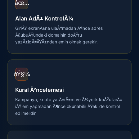
âœ…
Alan AdÄ± KontrolÃ¼
GiriÅŸ ekranÄ±na ulaÅŸmadan Ã¶nce adres
Ã§ubuÄŸundaki domainin doÄŸru
yazÄ±ldÄ±ÄŸÄ±ndan emin olmak gerekir.
ðŸ§¾
Kural Ä°ncelemesi
Kampanya, kripto yatÄ±rÄ±m ve Ã¼yelik koÅŸullarÄ±
iÅŸlem yapmadan Ã¶nce okunabilir ÅŸekilde kontrol
edilmelidir.