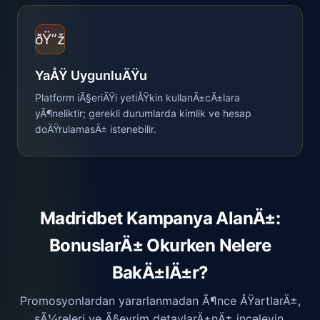
ðŸ”ž
YaÅŸ UygunluÄŸu
Platform iÃ§eriÄŸi yetiÅŸkin kullanÄ±cÄ±lara
yÃ¶neliktir; gerekli durumlarda kimlik ve hesap
doÄŸrulamasÄ± istenebilir.
Madridbet Kampanya AlanÄ±:
BonuslarÄ± Okurken Nelere
BakÄ±lÄ±r?
Promosyonlardan yararlanmadan Ã¶nce ÅŸartlarÄ±,
sÃ¼releri ve Ã§evrim detaylarÄ±nÄ± inceleyin.