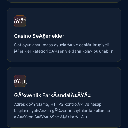
ðŸŽ²
Casino SeÃ§enekleri
Slot oyunlarÄ±, masa oyunlarÄ± ve canlÄ± krupiyeli
iÃ§erikler kategori dÃ¼zeniyle daha kolay bulunabilir.
ðŸ›¡ï¸
GÃ¼venlik FarkÄ±ndalÄ±ÄŸÄ±
Adres doÄŸrulama, HTTPS kontrolÃ¼ ve hesap
bilgilerini yalnÄ±zca gÃ¼venilir sayfalarda kullanma
alÄ±ÅŸkanlÄ±ÄŸÄ± Ã¶ne Ã§Ä±karÄ±lÄ±r.