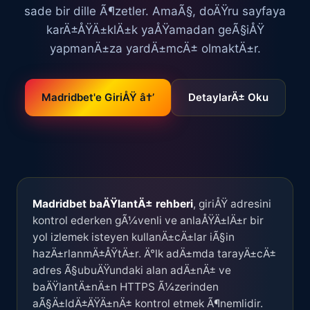
sade bir dille Ã¶zetler. AmaÃ§, doÄŸru sayfaya
karÄ±ÅŸÄ±klÄ±k yaÅŸamadan geÃ§iÅŸ
yapmanÄ±za yardÄ±mcÄ± olmaktÄ±r.
Madridbet'e GiriÅŸ â†’
DetaylarÄ± Oku
Madridbet baÄŸlantÄ± rehberi
, giriÅŸ adresini
kontrol ederken gÃ¼venli ve anlaÅŸÄ±lÄ±r bir
yol izlemek isteyen kullanÄ±cÄ±lar iÃ§in
hazÄ±rlanmÄ±ÅŸtÄ±r. Ä°lk adÄ±mda tarayÄ±cÄ±
adres Ã§ubuÄŸundaki alan adÄ±nÄ± ve
baÄŸlantÄ±nÄ±n HTTPS Ã¼zerinden
aÃ§Ä±ldÄ±ÄŸÄ±nÄ± kontrol etmek Ã¶nemlidir.