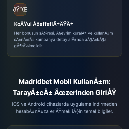
ðŸ“Œ
KoÅŸul ÅžeffaflÄ±ÄŸÄ±
Her bonusun sÃ¼resi, Ã§evrim kuralÄ± ve kullanÄ±m
sÄ±nÄ±rÄ± kampanya detaylarÄ±nda aÃ§Ä±kÃ§a
gÃ¶rÃ¼lmelidir.
Madridbet Mobil KullanÄ±m:
TarayÄ±cÄ± Ãœzerinden GiriÅŸ
iOS ve Android cihazlarda uygulama indirmeden
hesabÄ±nÄ±za eriÅŸmek iÃ§in temel bilgiler.