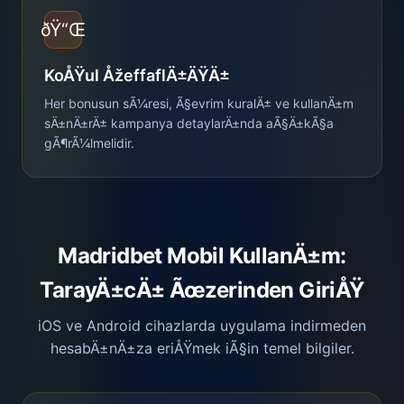
ðŸ“Œ
KoÅŸul ÅžeffaflÄ±ÄŸÄ±
Her bonusun sÃ¼resi, Ã§evrim kuralÄ± ve kullanÄ±m
sÄ±nÄ±rÄ± kampanya detaylarÄ±nda aÃ§Ä±kÃ§a
gÃ¶rÃ¼lmelidir.
Madridbet Mobil KullanÄ±m:
TarayÄ±cÄ± Ãœzerinden GiriÅŸ
iOS ve Android cihazlarda uygulama indirmeden
hesabÄ±nÄ±za eriÅŸmek iÃ§in temel bilgiler.