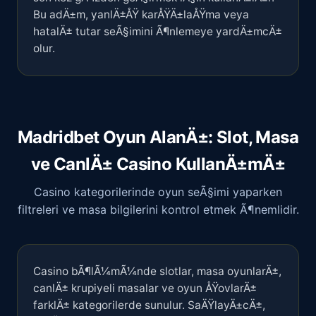
Bu adÄ±m, yanlÄ±ÅŸ karÅŸÄ±laÅŸma veya
hatalÄ± tutar seÃ§imini Ã¶nlemeye yardÄ±mcÄ±
olur.
Madridbet Oyun AlanÄ±: Slot, Masa
ve CanlÄ± Casino KullanÄ±mÄ±
Casino kategorilerinde oyun seÃ§imi yaparken
filtreleri ve masa bilgilerini kontrol etmek Ã¶nemlidir.
Casino bÃ¶lÃ¼mÃ¼nde slotlar, masa oyunlarÄ±,
canlÄ± krupiyeli masalar ve oyun ÅŸovlarÄ±
farklÄ± kategorilerde sunulur. SaÄŸlayÄ±cÄ±,