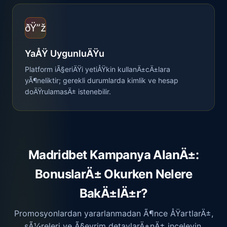
ðŸ”ž
YaÅŸ UygunluÄŸu
Platform iÃ§eriÄŸi yetiÅŸkin kullanÄ±cÄ±lara
yÃ¶neliktir; gerekli durumlarda kimlik ve hesap
doÄŸrulamasÄ± istenebilir.
Madridbet Kampanya AlanÄ±:
BonuslarÄ± Okurken Nelere
BakÄ±lÄ±r?
Promosyonlardan yararlanmadan Ã¶nce ÅŸartlarÄ±,
sÃ¼releri ve Ã§evrim detaylarÄ±nÄ± inceleyin.