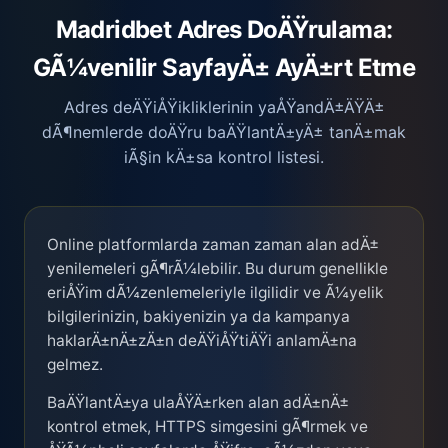
Madridbet Adres DoÄŸrulama:
GÃ¼venilir SayfayÄ± AyÄ±rt Etme
Adres deÄŸiÅŸikliklerinin yaÅŸandÄ±ÄŸÄ±
dÃ¶nemlerde doÄŸru baÄŸlantÄ±yÄ± tanÄ±mak
iÃ§in kÄ±sa kontrol listesi.
Online platformlarda zaman zaman alan adÄ±
yenilemeleri gÃ¶rÃ¼lebilir. Bu durum genellikle
eriÅŸim dÃ¼zenlemeleriyle ilgilidir ve Ã¼yelik
bilgilerinizin, bakiyenizin ya da kampanya
haklarÄ±nÄ±zÄ±n deÄŸiÅŸtiÄŸi anlamÄ±na
gelmez.
BaÄŸlantÄ±ya ulaÅŸÄ±rken alan adÄ±nÄ±
kontrol etmek, HTTPS simgesini gÃ¶rmek ve