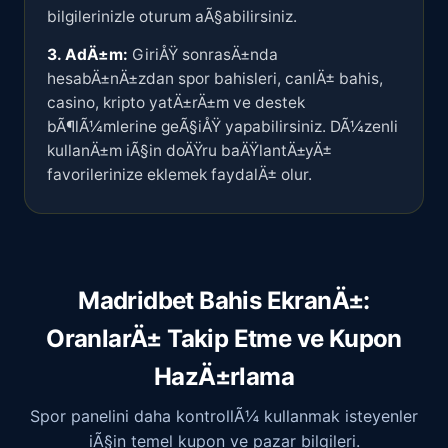
bilgilerinizle oturum aÃ§abilirsiniz.
3. AdÄ±m:
GiriÅŸ sonrasÄ±nda
hesabÄ±nÄ±zdan spor bahisleri, canlÄ± bahis,
casino, kripto yatÄ±rÄ±m ve destek
bÃ¶lÃ¼mlerine geÃ§iÅŸ yapabilirsiniz. DÃ¼zenli
kullanÄ±m iÃ§in doÄŸru baÄŸlantÄ±yÄ±
favorilerinize eklemek faydalÄ± olur.
Madridbet Bahis EkranÄ±:
OranlarÄ± Takip Etme ve Kupon
HazÄ±rlama
Spor panelini daha kontrollÃ¼ kullanmak isteyenler
iÃ§in temel kupon ve pazar bilgileri.