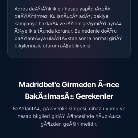
Adres deÄŸiÅŸiklikleri hesap yapÄ±nÄ±zÄ±
deÄŸiÅŸtirmez. KullanÄ±cÄ± adÄ±, bakiye,
kampanya haklarÄ± ve iÅŸlem geÃ§miÅŸi aynÄ±
Ã¼yelik altÄ±nda korunur. Bu nedenle doÄŸru
baÄŸlantÄ±ya ulaÅŸtÄ±ktan sonra normal giriÅŸ
bilgilerinizle oturum aÃ§abilirsiniz.
Madridbet'e Girmeden Ã–nce
BakÄ±lmasÄ± Gerekenler
BaÄŸlantÄ±, gÃ¼venlik simgesi, cihaz uyumu ve
hesap bilgileri giriÅŸ Ã¶ncesinde hÄ±zlÄ±ca
gÃ¶zden geÃ§irilmelidir.