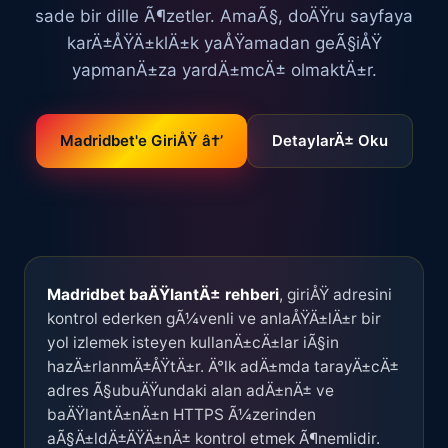
sade bir dille Ã¶zetler. AmaÃ§, doÄŸru sayfaya
karÄ±ÅŸÄ±klÄ±k yaÅŸamadan geÃ§iÅŸ
yapmanÄ±za yardÄ±mcÄ± olmaktÄ±r.
Madridbet'e GiriÅŸ â†’
DetaylarÄ± Oku
Madridbet baÄŸlantÄ± rehberi
, giriÅŸ adresini
kontrol ederken gÃ¼venli ve anlaÅŸÄ±lÄ±r bir
yol izlemek isteyen kullanÄ±cÄ±lar iÃ§in
hazÄ±rlanmÄ±ÅŸtÄ±r. Ä°lk adÄ±mda tarayÄ±cÄ±
adres Ã§ubuÄŸundaki alan adÄ±nÄ± ve
baÄŸlantÄ±nÄ±n HTTPS Ã¼zerinden
aÃ§Ä±ldÄ±ÄŸÄ±nÄ± kontrol etmek Ã¶nemlidir.