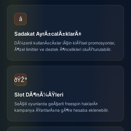
â­
Sadakat AyrÄ±calÄ±klarÄ±
DÃ¼zenli kullanÄ±cÄ±lar iÃ§in kiÅŸisel promosyonlar,
Ã¶zel limitler ve destek Ã¶ncelikleri oluÅŸturulabilir.
ðŸŽ°
Slot DÃ¶nÃ¼ÅŸleri
SeÃ§ili oyunlarda geÃ§erli freespin haklarÄ±
kampanya ÅŸartlarÄ±na gÃ¶re hesaba eklenebilir.