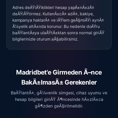
Adres deÄŸiÅŸiklikleri hesap yapÄ±nÄ±zÄ±
deÄŸiÅŸtirmez. KullanÄ±cÄ± adÄ±, bakiye,
kampanya haklarÄ± ve iÅŸlem geÃ§miÅŸi aynÄ±
Ã¼yelik altÄ±nda korunur. Bu nedenle doÄŸru
baÄŸlantÄ±ya ulaÅŸtÄ±ktan sonra normal giriÅŸ
bilgilerinizle oturum aÃ§abilirsiniz.
Madridbet'e Girmeden Ã–nce
BakÄ±lmasÄ± Gerekenler
BaÄŸlantÄ±, gÃ¼venlik simgesi, cihaz uyumu ve
hesap bilgileri giriÅŸ Ã¶ncesinde hÄ±zlÄ±ca
gÃ¶zden geÃ§irilmelidir.