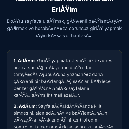
EriÅŸim
DoÄŸru sayfaya ulaÅŸmak, gÃ¼venli baÄŸlantÄ±yÄ±
gÃ¶rmek ve hesabÄ±nÄ±za sorunsuz giriÅŸ yapmak
iÃ§in kÄ±sa yol haritasÄ±.
1. AdÄ±m:
GiriÅŸ yapmak istediÄŸinizde adresi
arama sonuÃ§larÄ± yerine doÄŸrudan
tarayÄ±cÄ± Ã§ubuÄŸuna yazmanÄ±z daha
gÃ¼venli bir baÅŸlangÄ±Ã§ saÄŸlar. BÃ¶ylece
benzer gÃ¶rÃ¼nÃ¼mlÃ¼ sayfalarla
karÅŸÄ±laÅŸma ihtimali azalÄ±r.
2. AdÄ±m:
Sayfa aÃ§Ä±ldÄ±ÄŸÄ±nda kilit
simgesini, alan adÄ±nÄ± ve baÄŸlantÄ±nÄ±n
dÃ¼zgÃ¼n yÃ¼klendiÄŸini kontrol edin.
Kontroller tamamlandÄ±ktan sonra kullanÄ±cÄ±