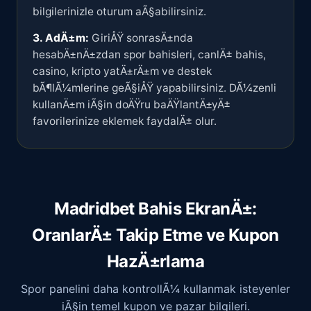
bilgilerinizle oturum aÃ§abilirsiniz.
3. AdÄ±m:
GiriÅŸ sonrasÄ±nda
hesabÄ±nÄ±zdan spor bahisleri, canlÄ± bahis,
casino, kripto yatÄ±rÄ±m ve destek
bÃ¶lÃ¼mlerine geÃ§iÅŸ yapabilirsiniz. DÃ¼zenli
kullanÄ±m iÃ§in doÄŸru baÄŸlantÄ±yÄ±
favorilerinize eklemek faydalÄ± olur.
Madridbet Bahis EkranÄ±:
OranlarÄ± Takip Etme ve Kupon
HazÄ±rlama
Spor panelini daha kontrollÃ¼ kullanmak isteyenler
iÃ§in temel kupon ve pazar bilgileri.