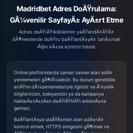
Madridbet Adres DoÄŸrulama:
GÃ¼venilir SayfayÄ± AyÄ±rt Etme
Adres deÄŸiÅŸikliklerinin yaÅŸandÄ±ÄŸÄ±
dÃ¶nemlerde doÄŸru baÄŸlantÄ±yÄ± tanÄ±mak
iÃ§in kÄ±sa kontrol listesi.
Online platformlarda zaman zaman alan adÄ±
yenilemeleri gÃ¶rÃ¼lebilir. Bu durum genellikle
eriÅŸim dÃ¼zenlemeleriyle ilgilidir ve Ã¼yelik
bilgilerinizin, bakiyenizin ya da kampanya
haklarÄ±nÄ±zÄ±n deÄŸiÅŸtiÄŸi anlamÄ±na
gelmez.
BaÄŸlantÄ±ya ulaÅŸÄ±rken alan adÄ±nÄ±
kontrol etmek, HTTPS simgesini gÃ¶rmek ve