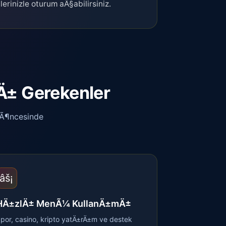
rinizle oturum aÃ§abilirsiniz.
Ä± Gerekenler
 Ã¶ncesinde
âš¡
HÄ±zlÄ± MenÃ¼ KullanÄ±mÄ±
por, casino, kripto yatÄ±rÄ±m ve destek