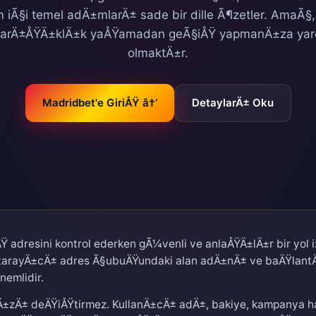
m iÃ§i temel adÄ±mlarÄ± sade bir dille Ã¶zetler. AmaÃ§
karÄ±ÅŸÄ±klÄ±k yaÅŸamadan geÃ§iÅŸ yapmanÄ±za y
olmaktÄ±r.
Madridbet'e GiriÅŸ â†’
DetaylarÄ± Oku
iÅŸ adresini kontrol ederken gÃ¼venli ve anlaÅŸÄ±lÄ±r bir yol 
 tarayÄ±cÄ± adres Ã§ubuÄŸundaki alan adÄ±nÄ± ve baÄŸlan
emlidir.
nÄ±zÄ± deÄŸiÅŸtirmez. KullanÄ±cÄ± adÄ±, bakiye, kampanya h