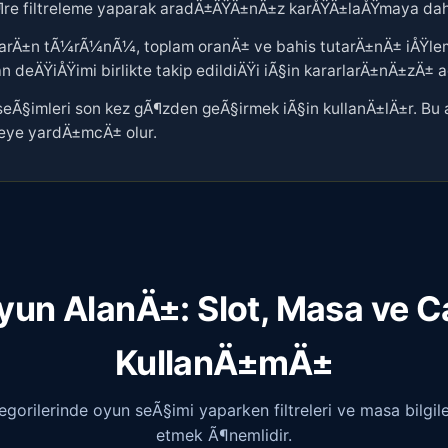
e filtreleme yaparak aradÄ±ÄŸÄ±nÄ±z karÅŸÄ±laÅŸmaya daha 
zarÄ±n tÃ¼rÃ¼nÃ¼, toplam oranÄ± ve bahis tutarÄ±nÄ± iÅŸlem
n deÄŸiÅŸimi birlikte takip edildiÄŸi iÃ§in kararlarÄ±nÄ±zÄ± 
eÃ§imleri son kez gÃ¶zden geÃ§irmek iÃ§in kullanÄ±lÄ±r. B
meye yardÄ±mcÄ± olur.
yun AlanÄ±: Slot, Masa ve C
KullanÄ±mÄ±
gorilerinde oyun seÃ§imi yaparken filtreleri ve masa bilgile
etmek Ã¶nemlidir.