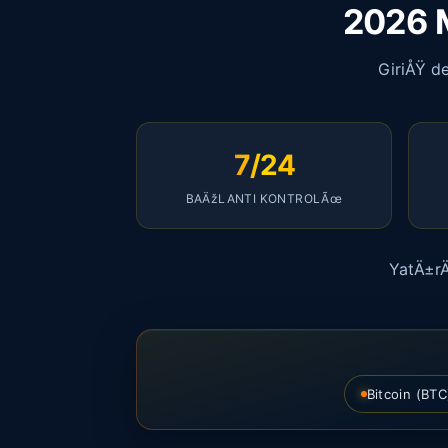
2026 
GiriÅŸ d
7/24
BAÄžLANTI KONTROLÃœ
YatÄ±rÄ
Bitcoin (BTC