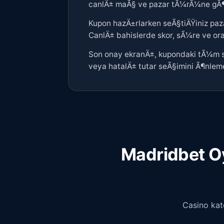
canlÄ± maÃ§ ve pazar tÃ¼rÃ¼ne gÃ¶r
Kupon hazÄ±rlarken seÃ§tiÄŸiniz pa
CanlÄ± bahislerde skor, sÃ¼re ve ora
Son onay ekranÄ±, kupondaki tÃ¼m s
veya hatalÄ± tutar seÃ§imini Ã¶nle
Madridbet O
Casino kate