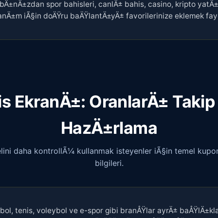
Ä±nÄ±zdan spor bahisleri, canlÄ± bahis, casino, kripto yat
lanÄ±m iÃ§in doÄŸru baÄŸlantÄ±yÄ± favorilerinize eklemek fay
is EkranÄ±: OranlarÄ± Takip
HazÄ±rlama
lini daha kontrollÃ¼ kullanmak isteyenler iÃ§in temel kupo
bilgileri.
, tenis, voleybol ve e-spor gibi branÅŸlar ayrÄ± baÅŸlÄ±klar a