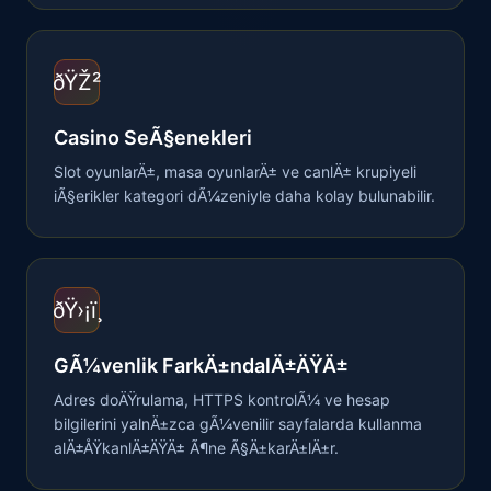
ðŸŽ²
Casino SeÃ§enekleri
Slot oyunlarÄ±, masa oyunlarÄ± ve canlÄ± krupiyeli
iÃ§erikler kategori dÃ¼zeniyle daha kolay bulunabilir.
ðŸ›¡ï¸
GÃ¼venlik FarkÄ±ndalÄ±ÄŸÄ±
Adres doÄŸrulama, HTTPS kontrolÃ¼ ve hesap
bilgilerini yalnÄ±zca gÃ¼venilir sayfalarda kullanma
alÄ±ÅŸkanlÄ±ÄŸÄ± Ã¶ne Ã§Ä±karÄ±lÄ±r.