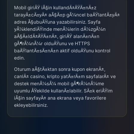
Mobil giriÅŸ iÃ§in kullandÄ±ÄŸÄ±nÄ±z
tarayÄ±cÄ±yÄ± aÃ§Ä±p gÃ¼ncel baÄŸlantÄ±yÄ±
adres Ã§ubuÄŸuna yazabilirsiniz. Sayfa
yÃ¼klendiÄŸinde menÃ¼lerin dÃ¼zgÃ¼n
aÃ§Ä±ldÄ±ÄŸÄ±nÄ±, giriÅŸ alanÄ±nÄ±n
gÃ¶rÃ¼nÃ¼r olduÄŸunu ve HTTPS
baÄŸlantÄ±sÄ±nÄ±n aktif olduÄŸunu kontrol
edin.
Oturum aÃ§tÄ±ktan sonra kupon ekranÄ±,
canlÄ± casino, kripto yatÄ±rÄ±m sayfalarÄ± ve
destek menÃ¼sÃ¼ mobil gÃ¶rÃ¼nÃ¼me
uyumlu ÅŸekilde kullanÄ±labilir. SÄ±k eriÅŸim
iÃ§in sayfayÄ± ana ekrana veya favorilere
ekleyebilirsiniz.