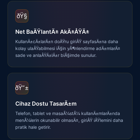
ðŸ§­
Net BaÄŸlantÄ± AkÄ±ÅŸÄ±
KullanÄ±cÄ±larÄ±n doÄŸru giriÅŸ sayfasÄ±na daha
kolay ulaÅŸabilmesi iÃ§in yÃ¶nlendirme adÄ±mlarÄ±
sade ve anlaÅŸÄ±lÄ±r biÃ§imde sunulur.
ðŸ“±
Cihaz Dostu TasarÄ±m
Telefon, tablet ve masaÃ¼stÃ¼ kullanÄ±mlarÄ±nda
menÃ¼lerin okunabilir olmasÄ±, giriÅŸ iÅŸlemini daha
pratik hale getirir.