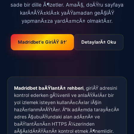
sade bir dille Ã¶zetler. AmaÃ§, doÄŸru sayfaya
karÄ±ÅŸÄ±klÄ±k yaÅŸamadan geÃ§iÅŸ
yapmanÄ±za yardÄ±mcÄ± olmaktÄ±r.
Madridbet'e GiriÅŸ â†’
DetaylarÄ± Oku
Madridbet baÄŸlantÄ± rehberi
, giriÅŸ adresini
kontrol ederken gÃ¼venli ve anlaÅŸÄ±lÄ±r bir
yol izlemek isteyen kullanÄ±cÄ±lar iÃ§in
hazÄ±rlanmÄ±ÅŸtÄ±r. Ä°lk adÄ±mda tarayÄ±cÄ±
adres Ã§ubuÄŸundaki alan adÄ±nÄ± ve
baÄŸlantÄ±nÄ±n HTTPS Ã¼zerinden
aÃ§Ä±ldÄ±ÄŸÄ±nÄ± kontrol etmek Ã¶nemlidir.