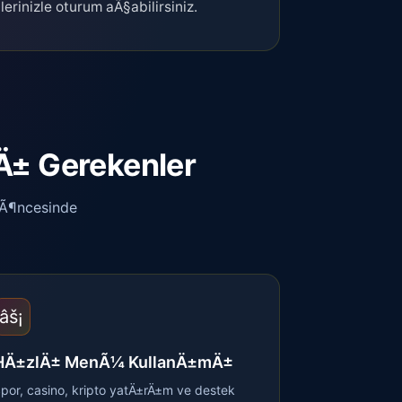
rinizle oturum aÃ§abilirsiniz.
Ä± Gerekenler
 Ã¶ncesinde
âš¡
HÄ±zlÄ± MenÃ¼ KullanÄ±mÄ±
por, casino, kripto yatÄ±rÄ±m ve destek