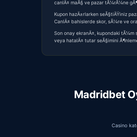
canlÄ± maÃ§ ve pazar tÃ¼rÃ¼ne gÃ¶r
Kupon hazÄ±rlarken seÃ§tiÄŸiniz pa
CanlÄ± bahislerde skor, sÃ¼re ve ora
Son onay ekranÄ±, kupondaki tÃ¼m s
veya hatalÄ± tutar seÃ§imini Ã¶nle
Madridbet O
Casino kate