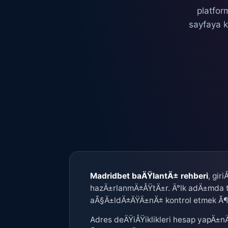
platfor
sayfaya 
Madridbet baÄŸlantÄ± rehberi
, gir
hazÄ±rlanmÄ±ÅŸtÄ±r. Ä°lk adÄ±mda
aÃ§Ä±ldÄ±ÄŸÄ±nÄ± kontrol etmek Ã¶n
Adres deÄŸiÅŸiklikleri hesap yapÄ±