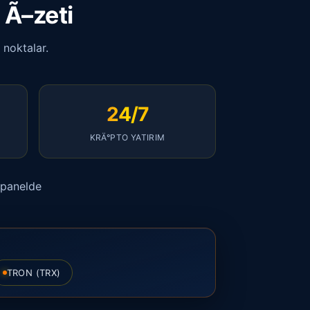
Ã–zeti
noktalar.
24/7
KRÄ°PTO YATIRIM
 panelde
TRON (TRX)