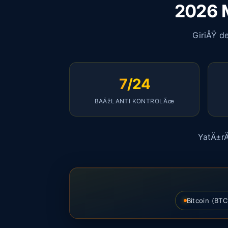
2026 
GiriÅŸ d
7/24
BAÄžLANTI KONTROLÃœ
YatÄ±rÄ
Bitcoin (BTC