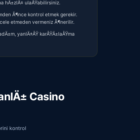
hÄ±zlÄ± ulaÅŸabilirsiniz.
den Ã¶nce kontrol etmek gerekir.
acele etmeden vermeniz Ã¶nerilir.
u adÄ±m, yanlÄ±ÅŸ karÅŸÄ±laÅŸma
anlÄ± Casino
rini kontrol