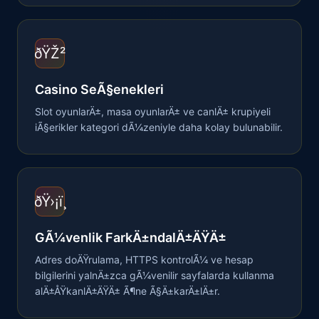
ðŸŽ²
Casino SeÃ§enekleri
Slot oyunlarÄ±, masa oyunlarÄ± ve canlÄ± krupiyeli
iÃ§erikler kategori dÃ¼zeniyle daha kolay bulunabilir.
ðŸ›¡ï¸
GÃ¼venlik FarkÄ±ndalÄ±ÄŸÄ±
Adres doÄŸrulama, HTTPS kontrolÃ¼ ve hesap
bilgilerini yalnÄ±zca gÃ¼venilir sayfalarda kullanma
alÄ±ÅŸkanlÄ±ÄŸÄ± Ã¶ne Ã§Ä±karÄ±lÄ±r.