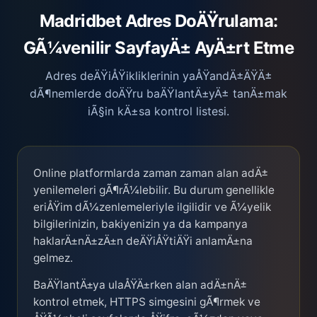
Madridbet Adres DoÄŸrulama:
GÃ¼venilir SayfayÄ± AyÄ±rt Etme
Adres deÄŸiÅŸikliklerinin yaÅŸandÄ±ÄŸÄ±
dÃ¶nemlerde doÄŸru baÄŸlantÄ±yÄ± tanÄ±mak
iÃ§in kÄ±sa kontrol listesi.
Online platformlarda zaman zaman alan adÄ±
yenilemeleri gÃ¶rÃ¼lebilir. Bu durum genellikle
eriÅŸim dÃ¼zenlemeleriyle ilgilidir ve Ã¼yelik
bilgilerinizin, bakiyenizin ya da kampanya
haklarÄ±nÄ±zÄ±n deÄŸiÅŸtiÄŸi anlamÄ±na
gelmez.
BaÄŸlantÄ±ya ulaÅŸÄ±rken alan adÄ±nÄ±
kontrol etmek, HTTPS simgesini gÃ¶rmek ve