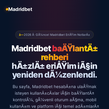
Madridbet
â—
2026 Â· GÃ¼ncel Madridbet EriÅŸim NotlarÄ±
Madridbet
baÄŸlantÄ±
rehberi
hÄ±zlÄ± eriÅŸim iÃ§in
yeniden dÃ¼zenlendi.
Bu sayfa, Madridbet hesabÄ±na ulaÅŸmak
isteyen kullanÄ±cÄ±lar iÃ§in baÄŸlantÄ±
kontrolÃ¼, gÃ¼venli oturum aÃ§ma, mobil
kullanÄ±m ve platform iÃ§i temel adÄ±mlarÄ±