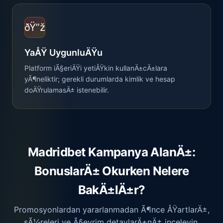
ðŸ”ž
YaÅŸ UygunluÄŸu
Platform iÃ§eriÄŸi yetiÅŸkin kullanÄ±cÄ±lara
yÃ¶neliktir; gerekli durumlarda kimlik ve hesap
doÄŸrulamasÄ± istenebilir.
Madridbet Kampanya AlanÄ±:
BonuslarÄ± Okurken Nelere
BakÄ±lÄ±r?
Promosyonlardan yararlanmadan Ã¶nce ÅŸartlarÄ±,
sÃ¼releri ve Ã§evrim detaylarÄ±nÄ± inceleyin.