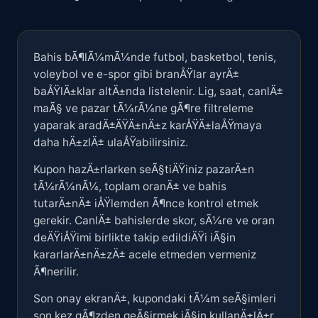
Bahis bÃ¶lÃ¼mÃ¼nde futbol, basketbol, tenis,
voleybol ve e-spor gibi branÅŸlar ayrÄ±
baÅŸlÄ±klar altÄ±nda listelenir. Lig, saat, canlÄ±
maÃ§ ve pazar tÃ¼rÃ¼ne gÃ¶re filtreleme
yaparak aradÄ±ÄŸÄ±nÄ±z karÅŸÄ±laÅŸmaya
daha hÄ±zlÄ± ulaÅŸabilirsiniz.
Kupon hazÄ±rlarken seÃ§tiÄŸiniz pazarÄ±n
tÃ¼rÃ¼nÃ¼, toplam oranÄ± ve bahis
tutarÄ±nÄ± iÅŸlemden Ã¶nce kontrol etmek
gerekir. CanlÄ± bahislerde skor, sÃ¼re ve oran
deÄŸiÅŸimi birlikte takip edildiÄŸi iÃ§in
kararlarÄ±nÄ±zÄ± acele etmeden vermeniz
Ã¶nerilir.
Son onay ekranÄ±, kupondaki tÃ¼m seÃ§imleri
son kez gÃ¶zden geÃ§irmek iÃ§in kullanÄ±lÄ±r.