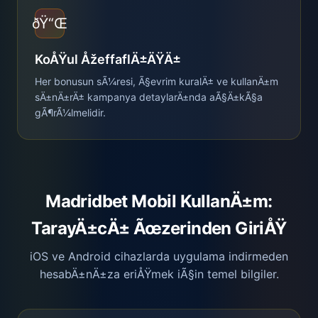
ðŸ“Œ
KoÅŸul ÅžeffaflÄ±ÄŸÄ±
Her bonusun sÃ¼resi, Ã§evrim kuralÄ± ve kullanÄ±m
sÄ±nÄ±rÄ± kampanya detaylarÄ±nda aÃ§Ä±kÃ§a
gÃ¶rÃ¼lmelidir.
Madridbet Mobil KullanÄ±m:
TarayÄ±cÄ± Ãœzerinden GiriÅŸ
iOS ve Android cihazlarda uygulama indirmeden
hesabÄ±nÄ±za eriÅŸmek iÃ§in temel bilgiler.