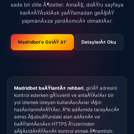
sade bir dille Ã¶zetler. AmaÃ§, doÄŸru sayfaya
karÄ±ÅŸÄ±klÄ±k yaÅŸamadan geÃ§iÅŸ
yapmanÄ±za yardÄ±mcÄ± olmaktÄ±r.
Madridbet'e GiriÅŸ â†’
DetaylarÄ± Oku
Madridbet baÄŸlantÄ± rehberi
, giriÅŸ adresini
kontrol ederken gÃ¼venli ve anlaÅŸÄ±lÄ±r bir
yol izlemek isteyen kullanÄ±cÄ±lar iÃ§in
hazÄ±rlanmÄ±ÅŸtÄ±r. Ä°lk adÄ±mda tarayÄ±cÄ±
adres Ã§ubuÄŸundaki alan adÄ±nÄ± ve
baÄŸlantÄ±nÄ±n HTTPS Ã¼zerinden
aÃ§Ä±ldÄ±ÄŸÄ±nÄ± kontrol etmek Ã¶nemlidir.