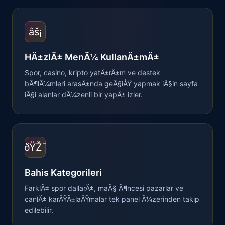
âš¡
HÄ±zlÄ± MenÃ¼ KullanÄ±mÄ±
Spor, casino, kripto yatÄ±rÄ±m ve destek
bÃ¶lÃ¼mleri arasÄ±nda geÃ§iÅŸ yapmak iÃ§in sayfa
iÃ§i alanlar dÃ¼zenli bir yapÄ± izler.
ðŸŽ¯
Bahis Kategorileri
FarklÄ± spor dallarÄ±, maÃ§ Ã¶ncesi pazarlar ve
canlÄ± karÅŸÄ±laÅŸmalar tek panel Ã¼zerinden takip
edilebilir.