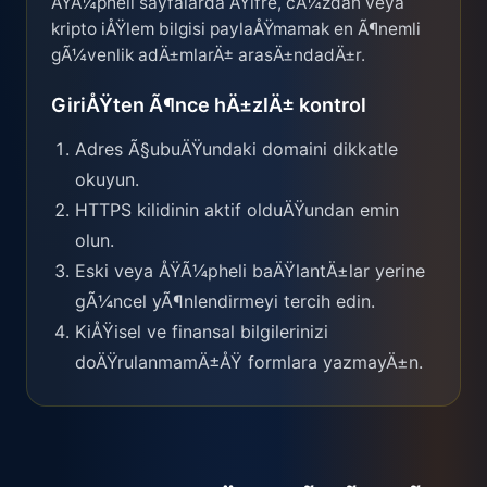
ÅŸÃ¼pheli sayfalarda ÅŸifre, cÃ¼zdan veya
kripto iÅŸlem bilgisi paylaÅŸmamak en Ã¶nemli
gÃ¼venlik adÄ±mlarÄ± arasÄ±ndadÄ±r.
GiriÅŸten Ã¶nce hÄ±zlÄ± kontrol
Adres Ã§ubuÄŸundaki domaini dikkatle
okuyun.
HTTPS kilidinin aktif olduÄŸundan emin
olun.
Eski veya ÅŸÃ¼pheli baÄŸlantÄ±lar yerine
gÃ¼ncel yÃ¶nlendirmeyi tercih edin.
KiÅŸisel ve finansal bilgilerinizi
doÄŸrulanmamÄ±ÅŸ formlara yazmayÄ±n.