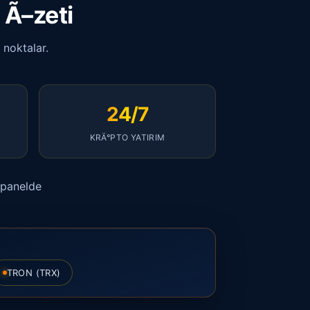
Ã–zeti
noktalar.
24/7
KRÄ°PTO YATIRIM
 panelde
TRON (TRX)