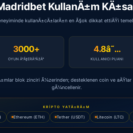
Madridbet KullanÄ±m KÄ±sa 
eneyiminde kullanÄ±cÄ±larÄ±n en Ã§ok dikkat ettiÄŸi temel 
3000+
4.8â˜…
OYUN Ä°Ã‡ERÄ°ÄžÄ°
KULLANICI PUANI
±mlar blok zinciri Ã¼zerinden; desteklenen coin ve aÄŸlar
gÃ¼ncellenir.
KRIPTO YATÄ±RÄ±M
)
Ethereum (ETH)
Tether (USDT)
Litecoin (LTC)