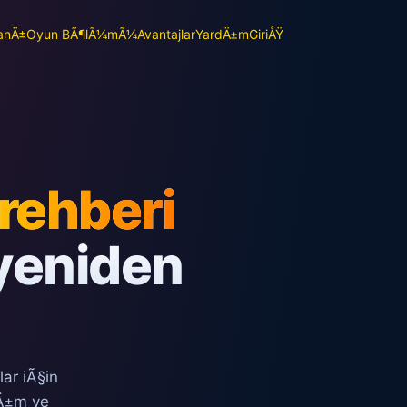
lanÄ±
Oyun BÃ¶lÃ¼mÃ¼
Avantajlar
YardÄ±m
GiriÅŸ
rehberi
yeniden
ar iÃ§in
nÄ±m ve