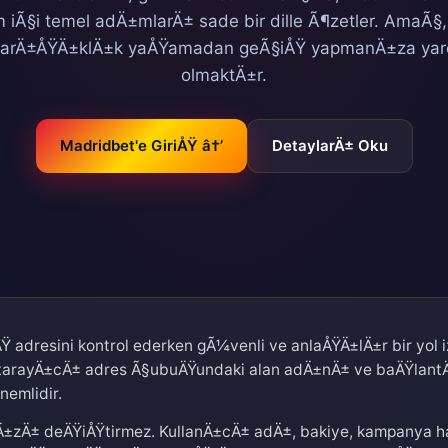
m iÃ§i temel adÄ±mlarÄ± sade bir dille Ã¶zetler. AmaÃ§
karÄ±ÅŸÄ±klÄ±k yaÅŸamadan geÃ§iÅŸ yapmanÄ±za y
olmaktÄ±r.
Madridbet'e GiriÅŸ â†’
DetaylarÄ± Oku
iÅŸ adresini kontrol ederken gÃ¼venli ve anlaÅŸÄ±lÄ±r bir yol 
 tarayÄ±cÄ± adres Ã§ubuÄŸundaki alan adÄ±nÄ± ve baÄŸlan
emlidir.
nÄ±zÄ± deÄŸiÅŸtirmez. KullanÄ±cÄ± adÄ±, bakiye, kampanya h