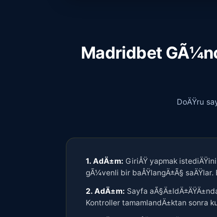
Madridbet GÃ¼n
DoÄŸru sa
1. AdÄ±m:
GiriÅŸ yapmak istediÄŸi
gÃ¼venli bir baÅŸlangÄ±Ã§ saÄŸlar.
2. AdÄ±m:
Sayfa aÃ§Ä±ldÄ±ÄŸÄ±nda k
Kontroller tamamlandÄ±ktan sonra kul