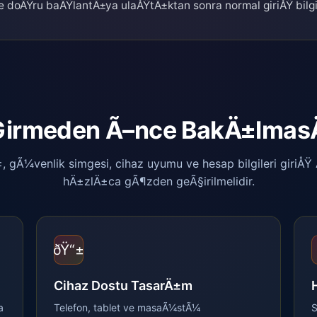
 doÄŸru baÄŸlantÄ±ya ulaÅŸtÄ±ktan sonra normal giriÅŸ bilgile
Girmeden Ã–nce BakÄ±lmas
, gÃ¼venlik simgesi, cihaz uyumu ve hesap bilgileri giriÅŸ
hÄ±zlÄ±ca gÃ¶zden geÃ§irilmelidir.
ðŸ“±
Cihaz Dostu TasarÄ±m
a
Telefon, tablet ve masaÃ¼stÃ¼
S