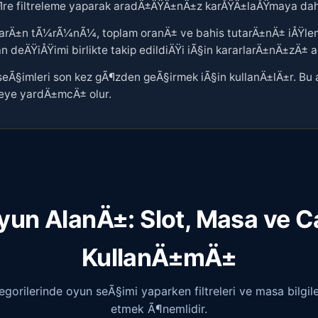
e filtreleme yaparak aradÄ±ÄŸÄ±nÄ±z karÅŸÄ±laÅŸmaya daha 
zarÄ±n tÃ¼rÃ¼nÃ¼, toplam oranÄ± ve bahis tutarÄ±nÄ± iÅŸlem
n deÄŸiÅŸimi birlikte takip edildiÄŸi iÃ§in kararlarÄ±nÄ±zÄ± 
eÃ§imleri son kez gÃ¶zden geÃ§irmek iÃ§in kullanÄ±lÄ±r. B
meye yardÄ±mcÄ± olur.
yun AlanÄ±: Slot, Masa ve C
KullanÄ±mÄ±
gorilerinde oyun seÃ§imi yaparken filtreleri ve masa bilgile
etmek Ã¶nemlidir.