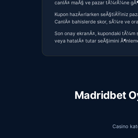
canlÄ± maÃ§ ve pazar tÃ¼rÃ¼ne gÃ¶r
Kupon hazÄ±rlarken seÃ§tiÄŸiniz pa
CanlÄ± bahislerde skor, sÃ¼re ve ora
Son onay ekranÄ±, kupondaki tÃ¼m s
veya hatalÄ± tutar seÃ§imini Ã¶nle
Madridbet O
Casino kate