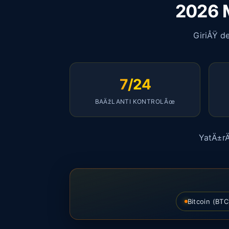
2026 
GiriÅŸ d
7/24
BAÄžLANTI KONTROLÃœ
YatÄ±rÄ
Bitcoin (BTC