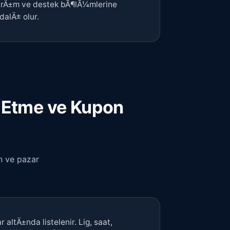
Ä±rÄ±m ve destek bÃ¶lÃ¼mlerine
dalÄ± olur.
 Etme ve Kupon
n ve pazar
ltÄ±nda listelenir. Lig, saat,