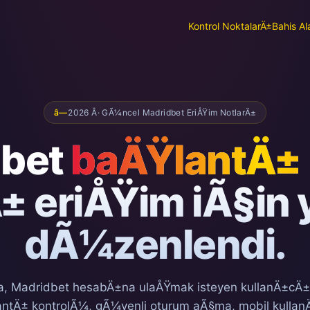
Kontrol NoktalarÄ±
Bahis A
â—
2026 Â· GÃ¼ncel Madridbet EriÅŸim NotlarÄ±
dbet
baÄŸlantÄ± 
± eriÅŸim iÃ§in 
dÃ¼zenlendi.
a, Madridbet hesabÄ±na ulaÅŸmak isteyen kullanÄ±cÄ±l
ntÄ± kontrolÃ¼, gÃ¼venli oturum aÃ§ma, mobil kulla