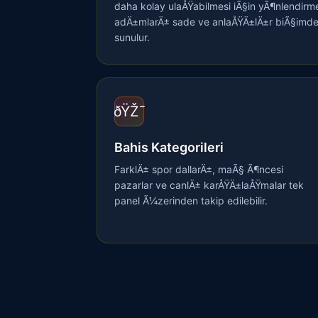
daha kolay ulaÅŸabilmesi iÃ§in yÃ¶nlendirm
adÄ±mlarÄ± sade ve anlaÅŸÄ±lÄ±r biÃ§imd
sunulur.
ðŸŽ¯
Bahis Kategorileri
FarklÄ± spor dallarÄ±, maÃ§ Ã¶ncesi
pazarlar ve canlÄ± karÅŸÄ±laÅŸmalar tek
panel Ã¼zerinden takip edilebilir.