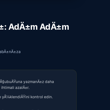
Ä±: AdÄ±m AdÄ±m
sabÄ±nÄ±za
Ä± Ã§ubuÄŸuna yazmanÄ±z daha
htimali azalÄ±r.
yÃ¼klendiÄŸini kontrol edin.