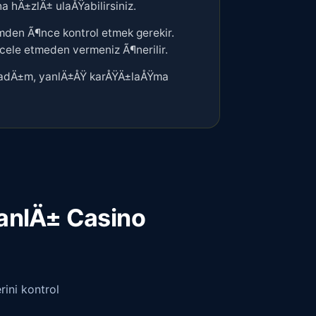
hÄ±zlÄ± ulaÅŸabilirsiniz.
den Ã¶nce kontrol etmek gerekir.
acele etmeden vermeniz Ã¶nerilir.
u adÄ±m, yanlÄ±ÅŸ karÅŸÄ±laÅŸma
anlÄ± Casino
rini kontrol