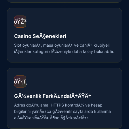
ðŸŽ²
Casino SeÃ§enekleri
Slot oyunlarÄ±, masa oyunlarÄ± ve canlÄ± krupiyeli
iÃ§erikler kategori dÃ¼zeniyle daha kolay bulunabilir.
ðŸ›¡ï¸
GÃ¼venlik FarkÄ±ndalÄ±ÄŸÄ±
Adres doÄŸrulama, HTTPS kontrolÃ¼ ve hesap
bilgilerini yalnÄ±zca gÃ¼venilir sayfalarda kullanma
alÄ±ÅŸkanlÄ±ÄŸÄ± Ã¶ne Ã§Ä±karÄ±lÄ±r.