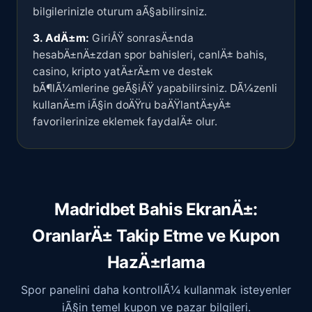
bilgilerinizle oturum aÃ§abilirsiniz.
3. AdÄ±m:
GiriÅŸ sonrasÄ±nda
hesabÄ±nÄ±zdan spor bahisleri, canlÄ± bahis,
casino, kripto yatÄ±rÄ±m ve destek
bÃ¶lÃ¼mlerine geÃ§iÅŸ yapabilirsiniz. DÃ¼zenli
kullanÄ±m iÃ§in doÄŸru baÄŸlantÄ±yÄ±
favorilerinize eklemek faydalÄ± olur.
Madridbet Bahis EkranÄ±:
OranlarÄ± Takip Etme ve Kupon
HazÄ±rlama
Spor panelini daha kontrollÃ¼ kullanmak isteyenler
iÃ§in temel kupon ve pazar bilgileri.