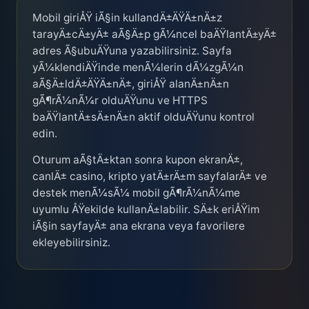
Mobil giriÅŸ iÃ§in kullandÄ±ÄŸÄ±nÄ±z
tarayÄ±cÄ±yÄ± aÃ§Ä±p gÃ¼ncel baÄŸlantÄ±yÄ±
adres Ã§ubuÄŸuna yazabilirsiniz. Sayfa
yÃ¼klendiÄŸinde menÃ¼lerin dÃ¼zgÃ¼n
aÃ§Ä±ldÄ±ÄŸÄ±nÄ±, giriÅŸ alanÄ±nÄ±n
gÃ¶rÃ¼nÃ¼r olduÄŸunu ve HTTPS
baÄŸlantÄ±sÄ±nÄ±n aktif olduÄŸunu kontrol
edin.
Oturum aÃ§tÄ±ktan sonra kupon ekranÄ±,
canlÄ± casino, kripto yatÄ±rÄ±m sayfalarÄ± ve
destek menÃ¼sÃ¼ mobil gÃ¶rÃ¼nÃ¼me
uyumlu ÅŸekilde kullanÄ±labilir. SÄ±k eriÅŸim
iÃ§in sayfayÄ± ana ekrana veya favorilere
ekleyebilirsiniz.