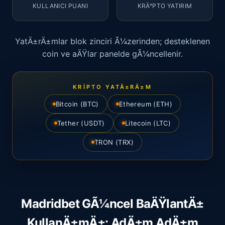
KULLANICI PUANI
KRÄ°PTO YATIRIM
YatÄ±rÄ±mlar blok zinciri Ã¼zerinden; desteklenen
coin ve aÄŸlar panelde gÃ¼ncellenir.
KRIPTO YATÄ±RÄ±M
Bitcoin (BTC)
Ethereum (ETH)
Tether (USDT)
Litecoin (LTC)
TRON (TRX)
Madridbet GÃ¼ncel BaÄŸlantÄ±
KullanÄ±mÄ±: AdÄ±m AdÄ±m