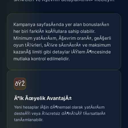
Kampanya sayfasÄ±nda yer alan bonuslarÄ±n
her biri farklÄ± koÅŸullara sahip olabilir.
Minimum yatÄ±rÄ±m, Ã§evrim oranÄ±, geÃ§erli
oyun tÃ¼rleri, sÃ¼re sÄ±nÄ±rÄ± ve maksimum
kazanÃ§ limiti gibi detaylar iÅŸlem Ã¶ncesinde
mutlaka kontrol edilmelidir.
ðŸŽ
Ä°lk Ãœyelik AvantajÄ±
Yeni hesaplar iÃ§in dÃ¶nemsel olarak yatÄ±rÄ±m
desteÄŸi veya Ã¼cretsiz dÃ¶nÃ¼ÅŸ fÄ±rsatlarÄ±
tanÄ±mlanabilir.