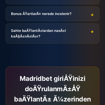
Bonus ÅŸartlarÄ± nerede incelenir?
Sahte baÄŸlantÄ±lardan nasÄ±l
kaÃ§Ä±nÄ±lÄ±r?
Madridbet giriÅŸinizi
doÄŸrulanmÄ±ÅŸ
baÄŸlantÄ± Ã¼zerinden