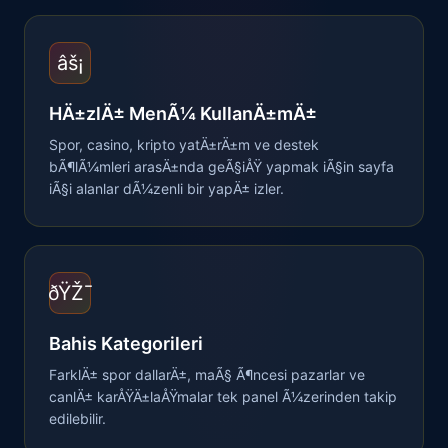
âš¡
HÄ±zlÄ± MenÃ¼ KullanÄ±mÄ±
Spor, casino, kripto yatÄ±rÄ±m ve destek
bÃ¶lÃ¼mleri arasÄ±nda geÃ§iÅŸ yapmak iÃ§in sayfa
iÃ§i alanlar dÃ¼zenli bir yapÄ± izler.
ðŸŽ¯
Bahis Kategorileri
FarklÄ± spor dallarÄ±, maÃ§ Ã¶ncesi pazarlar ve
canlÄ± karÅŸÄ±laÅŸmalar tek panel Ã¼zerinden takip
edilebilir.