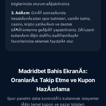
bilgilerinizle oturum aÃ§abilirsiniz.
3. AdÄ±m:
GiriÅŸ sonrasÄ±nda
hesabÄ±nÄ±zdan spor bahisleri, canlÄ± bahis,
casino, kripto yatÄ±rÄ±m ve destek
bÃ¶lÃ¼mlerine geÃ§iÅŸ yapabilirsiniz. DÃ¼zenli
kullanÄ±m iÃ§in doÄŸru baÄŸlantÄ±yÄ±
favorilerinize eklemek faydalÄ± olur.
Madridbet Bahis EkranÄ±:
OranlarÄ± Takip Etme ve Kupon
HazÄ±rlama
Spor panelini daha kontrollÃ¼ kullanmak isteyenler
iÃ§in temel kupon ve pazar bilgileri.