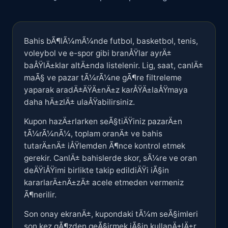
Bahis bÃ¶lÃ¼mÃ¼nde futbol, basketbol, tenis,
voleybol ve e-spor gibi branÅŸlar ayrÄ±
baÅŸlÄ±klar altÄ±nda listelenir. Lig, saat, canlÄ±
maÃ§ ve pazar tÃ¼rÃ¼ne gÃ¶re filtreleme
yaparak aradÄ±ÄŸÄ±nÄ±z karÅŸÄ±laÅŸmaya
daha hÄ±zlÄ± ulaÅŸabilirsiniz.
Kupon hazÄ±rlarken seÃ§tiÄŸiniz pazarÄ±n
tÃ¼rÃ¼nÃ¼, toplam oranÄ± ve bahis
tutarÄ±nÄ± iÅŸlemden Ã¶nce kontrol etmek
gerekir. CanlÄ± bahislerde skor, sÃ¼re ve oran
deÄŸiÅŸimi birlikte takip edildiÄŸi iÃ§in
kararlarÄ±nÄ±zÄ± acele etmeden vermeniz
Ã¶nerilir.
Son onay ekranÄ±, kupondaki tÃ¼m seÃ§imleri
son kez gÃ¶zden geÃ§irmek iÃ§in kullanÄ±lÄ±r.