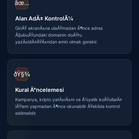
âœ…
Alan AdÄ± KontrolÃ¼
GiriÅŸ ekranÄ±na ulaÅŸmadan Ã¶nce adres
Ã§ubuÄŸundaki domainin doÄŸru
yazÄ±ldÄ±ÄŸÄ±ndan emin olmak gerekir.
ðŸ§¾
Kural Ä°ncelemesi
Kampanya, kripto yatÄ±rÄ±m ve Ã¼yelik koÅŸullarÄ±
iÅŸlem yapmadan Ã¶nce okunabilir ÅŸekilde kontrol
edilmelidir.