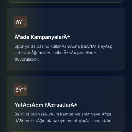
ðŸ”„
Ä°ade KampanyalarÄ±
Spor ya da casino kullanÄ±mÄ±na baÄŸlÄ± kayÄ±p
iadesi seÃ§enekleri kullanÄ±cÄ± panelinde
duyurulabilir.
ðŸ’°
YatÄ±rÄ±m FÄ±rsatlarÄ±
Belirli kripto yatÄ±rÄ±m kampanyalarÄ± veya Ã¶zel
dÃ¶nemler iÃ§in ek bakiye avantajlarÄ± sunulabilir.