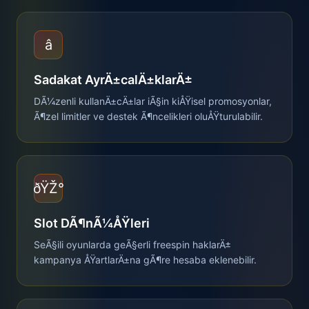
â­
Sadakat AyrÄ±calÄ±klarÄ±
DÃ¼zenli kullanÄ±cÄ±lar iÃ§in kiÅŸisel promosyonlar,
Ã¶zel limitler ve destek Ã¶ncelikleri oluÅŸturulabilir.
ðŸŽ°
Slot DÃ¶nÃ¼ÅŸleri
SeÃ§ili oyunlarda geÃ§erli freespin haklarÄ±
kampanya ÅŸartlarÄ±na gÃ¶re hesaba eklenebilir.