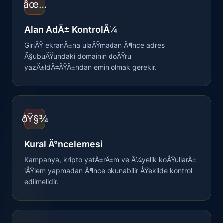
âœ…
Alan AdÄ± KontrolÃ¼
GiriÅŸ ekranÄ±na ulaÅŸmadan Ã¶nce adres
Ã§ubuÄŸundaki domainin doÄŸru
yazÄ±ldÄ±ÄŸÄ±ndan emin olmak gerekir.
ðŸ§¾
Kural Ä°ncelemesi
Kampanya, kripto yatÄ±rÄ±m ve Ã¼yelik koÅŸullarÄ±
iÅŸlem yapmadan Ã¶nce okunabilir ÅŸekilde kontrol
edilmelidir.