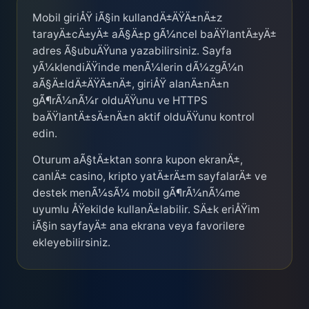
Mobil giriÅŸ iÃ§in kullandÄ±ÄŸÄ±nÄ±z
tarayÄ±cÄ±yÄ± aÃ§Ä±p gÃ¼ncel baÄŸlantÄ±yÄ±
adres Ã§ubuÄŸuna yazabilirsiniz. Sayfa
yÃ¼klendiÄŸinde menÃ¼lerin dÃ¼zgÃ¼n
aÃ§Ä±ldÄ±ÄŸÄ±nÄ±, giriÅŸ alanÄ±nÄ±n
gÃ¶rÃ¼nÃ¼r olduÄŸunu ve HTTPS
baÄŸlantÄ±sÄ±nÄ±n aktif olduÄŸunu kontrol
edin.
Oturum aÃ§tÄ±ktan sonra kupon ekranÄ±,
canlÄ± casino, kripto yatÄ±rÄ±m sayfalarÄ± ve
destek menÃ¼sÃ¼ mobil gÃ¶rÃ¼nÃ¼me
uyumlu ÅŸekilde kullanÄ±labilir. SÄ±k eriÅŸim
iÃ§in sayfayÄ± ana ekrana veya favorilere
ekleyebilirsiniz.