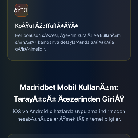
ðŸ“Œ
KoÅŸul ÅžeffaflÄ±ÄŸÄ±
Her bonusun sÃ¼resi, Ã§evrim kuralÄ± ve kullanÄ±m
sÄ±nÄ±rÄ± kampanya detaylarÄ±nda aÃ§Ä±kÃ§a
gÃ¶rÃ¼lmelidir.
Madridbet Mobil KullanÄ±m:
TarayÄ±cÄ± Ãœzerinden GiriÅŸ
iOS ve Android cihazlarda uygulama indirmeden
hesabÄ±nÄ±za eriÅŸmek iÃ§in temel bilgiler.