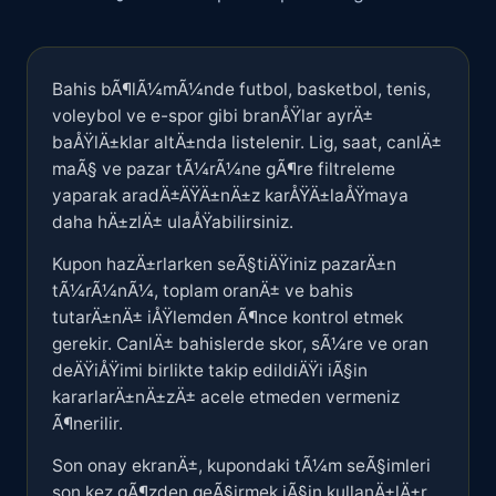
Bahis bÃ¶lÃ¼mÃ¼nde futbol, basketbol, tenis,
voleybol ve e-spor gibi branÅŸlar ayrÄ±
baÅŸlÄ±klar altÄ±nda listelenir. Lig, saat, canlÄ±
maÃ§ ve pazar tÃ¼rÃ¼ne gÃ¶re filtreleme
yaparak aradÄ±ÄŸÄ±nÄ±z karÅŸÄ±laÅŸmaya
daha hÄ±zlÄ± ulaÅŸabilirsiniz.
Kupon hazÄ±rlarken seÃ§tiÄŸiniz pazarÄ±n
tÃ¼rÃ¼nÃ¼, toplam oranÄ± ve bahis
tutarÄ±nÄ± iÅŸlemden Ã¶nce kontrol etmek
gerekir. CanlÄ± bahislerde skor, sÃ¼re ve oran
deÄŸiÅŸimi birlikte takip edildiÄŸi iÃ§in
kararlarÄ±nÄ±zÄ± acele etmeden vermeniz
Ã¶nerilir.
Son onay ekranÄ±, kupondaki tÃ¼m seÃ§imleri
son kez gÃ¶zden geÃ§irmek iÃ§in kullanÄ±lÄ±r.