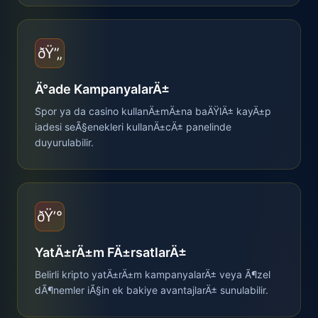
ðŸ”„
Ä°ade KampanyalarÄ±
Spor ya da casino kullanÄ±mÄ±na baÄŸlÄ± kayÄ±p
iadesi seÃ§enekleri kullanÄ±cÄ± panelinde
duyurulabilir.
ðŸ’°
YatÄ±rÄ±m FÄ±rsatlarÄ±
Belirli kripto yatÄ±rÄ±m kampanyalarÄ± veya Ã¶zel
dÃ¶nemler iÃ§in ek bakiye avantajlarÄ± sunulabilir.