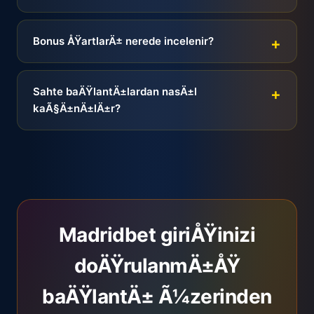
Bonus ÅŸartlarÄ± nerede incelenir?
Sahte baÄŸlantÄ±lardan nasÄ±l
kaÃ§Ä±nÄ±lÄ±r?
Madridbet giriÅŸinizi
doÄŸrulanmÄ±ÅŸ
baÄŸlantÄ± Ã¼zerinden