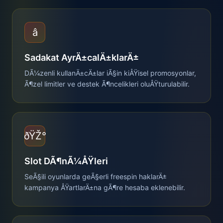
â­
Sadakat AyrÄ±calÄ±klarÄ±
DÃ¼zenli kullanÄ±cÄ±lar iÃ§in kiÅŸisel promosyonlar,
Ã¶zel limitler ve destek Ã¶ncelikleri oluÅŸturulabilir.
ðŸŽ°
Slot DÃ¶nÃ¼ÅŸleri
SeÃ§ili oyunlarda geÃ§erli freespin haklarÄ±
kampanya ÅŸartlarÄ±na gÃ¶re hesaba eklenebilir.