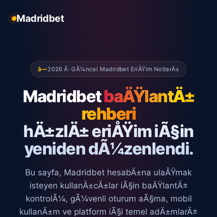
Madridbet
â—
2026 Â· GÃ¼ncel Madridbet EriÅŸim NotlarÄ±
Madridbet
baÄŸlantÄ±
rehberi
hÄ±zlÄ± eriÅŸim iÃ§in
yeniden dÃ¼zenlendi.
Bu sayfa, Madridbet hesabÄ±na ulaÅŸmak
isteyen kullanÄ±cÄ±lar iÃ§in baÄŸlantÄ±
kontrolÃ¼, gÃ¼venli oturum aÃ§ma, mobil
kullanÄ±m ve platform iÃ§i temel adÄ±mlarÄ±