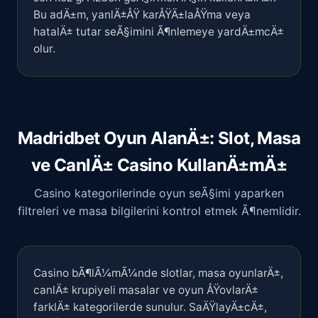
Bu adÄ±m, yanlÄ±ÅŸ karÅŸÄ±laÅŸma veya
hatalÄ± tutar seÃ§imini Ã¶nlemeye yardÄ±mcÄ±
olur.
Madridbet Oyun AlanÄ±: Slot, Masa
ve CanlÄ± Casino KullanÄ±mÄ±
Casino kategorilerinde oyun seÃ§imi yaparken
filtreleri ve masa bilgilerini kontrol etmek Ã¶nemlidir.
Casino bÃ¶lÃ¼mÃ¼nde slotlar, masa oyunlarÄ±,
canlÄ± krupiyeli masalar ve oyun ÅŸovlarÄ±
farklÄ± kategorilerde sunulur. SaÄŸlayÄ±cÄ±,