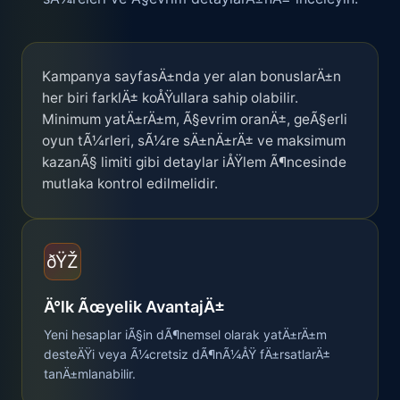
Kampanya sayfasÄ±nda yer alan bonuslarÄ±n
her biri farklÄ± koÅŸullara sahip olabilir.
Minimum yatÄ±rÄ±m, Ã§evrim oranÄ±, geÃ§erli
oyun tÃ¼rleri, sÃ¼re sÄ±nÄ±rÄ± ve maksimum
kazanÃ§ limiti gibi detaylar iÅŸlem Ã¶ncesinde
mutlaka kontrol edilmelidir.
ðŸŽ
Ä°lk Ãœyelik AvantajÄ±
Yeni hesaplar iÃ§in dÃ¶nemsel olarak yatÄ±rÄ±m
desteÄŸi veya Ã¼cretsiz dÃ¶nÃ¼ÅŸ fÄ±rsatlarÄ±
tanÄ±mlanabilir.