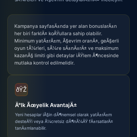
Kampanya sayfasÄ±nda yer alan bonuslarÄ±n
her biri farklÄ± koÅŸullara sahip olabilir.
Minimum yatÄ±rÄ±m, Ã§evrim oranÄ±, geÃ§erli
oyun tÃ¼rleri, sÃ¼re sÄ±nÄ±rÄ± ve maksimum
kazanÃ§ limiti gibi detaylar iÅŸlem Ã¶ncesinde
mutlaka kontrol edilmelidir.
ðŸŽ
Ä°lk Ãœyelik AvantajÄ±
Yeni hesaplar iÃ§in dÃ¶nemsel olarak yatÄ±rÄ±m
desteÄŸi veya Ã¼cretsiz dÃ¶nÃ¼ÅŸ fÄ±rsatlarÄ±
tanÄ±mlanabilir.