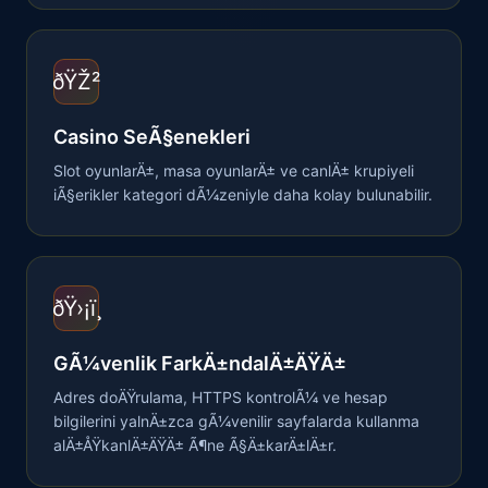
ðŸŽ²
Casino SeÃ§enekleri
Slot oyunlarÄ±, masa oyunlarÄ± ve canlÄ± krupiyeli
iÃ§erikler kategori dÃ¼zeniyle daha kolay bulunabilir.
ðŸ›¡ï¸
GÃ¼venlik FarkÄ±ndalÄ±ÄŸÄ±
Adres doÄŸrulama, HTTPS kontrolÃ¼ ve hesap
bilgilerini yalnÄ±zca gÃ¼venilir sayfalarda kullanma
alÄ±ÅŸkanlÄ±ÄŸÄ± Ã¶ne Ã§Ä±karÄ±lÄ±r.