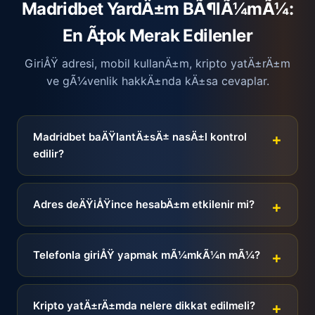
Madridbet YardÄ±m BÃ¶lÃ¼mÃ¼:
En Ã‡ok Merak Edilenler
GiriÅŸ adresi, mobil kullanÄ±m, kripto yatÄ±rÄ±m
ve gÃ¼venlik hakkÄ±nda kÄ±sa cevaplar.
Madridbet baÄŸlantÄ±sÄ± nasÄ±l kontrol
edilir?
Adres deÄŸiÅŸince hesabÄ±m etkilenir mi?
Telefonla giriÅŸ yapmak mÃ¼mkÃ¼n mÃ¼?
Kripto yatÄ±rÄ±mda nelere dikkat edilmeli?