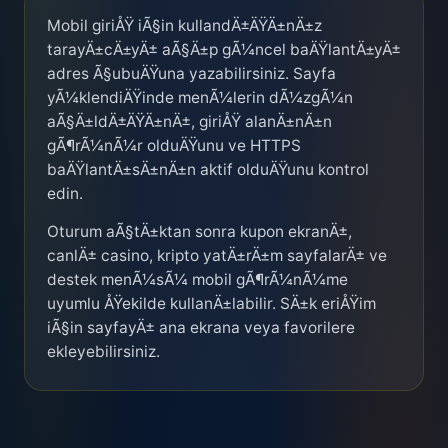
Mobil giriÅŸ iÃ§in kullandÄ±ÄŸÄ±nÄ±z
tarayÄ±cÄ±yÄ± aÃ§Ä±p gÃ¼ncel baÄŸlantÄ±yÄ±
adres Ã§ubuÄŸuna yazabilirsiniz. Sayfa
yÃ¼klendiÄŸinde menÃ¼lerin dÃ¼zgÃ¼n
aÃ§Ä±ldÄ±ÄŸÄ±nÄ±, giriÅŸ alanÄ±nÄ±n
gÃ¶rÃ¼nÃ¼r olduÄŸunu ve HTTPS
baÄŸlantÄ±sÄ±nÄ±n aktif olduÄŸunu kontrol
edin.
Oturum aÃ§tÄ±ktan sonra kupon ekranÄ±,
canlÄ± casino, kripto yatÄ±rÄ±m sayfalarÄ± ve
destek menÃ¼sÃ¼ mobil gÃ¶rÃ¼nÃ¼me
uyumlu ÅŸekilde kullanÄ±labilir. SÄ±k eriÅŸim
iÃ§in sayfayÄ± ana ekrana veya favorilere
ekleyebilirsiniz.