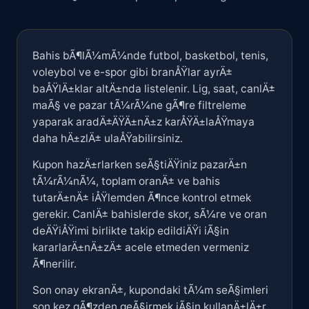
Bahis bÃ¶lÃ¼mÃ¼nde futbol, basketbol, tenis,
voleybol ve e-spor gibi branÅŸlar ayrÄ±
baÅŸlÄ±klar altÄ±nda listelenir. Lig, saat, canlÄ±
maÃ§ ve pazar tÃ¼rÃ¼ne gÃ¶re filtreleme
yaparak aradÄ±ÄŸÄ±nÄ±z karÅŸÄ±laÅŸmaya
daha hÄ±zlÄ± ulaÅŸabilirsiniz.
Kupon hazÄ±rlarken seÃ§tiÄŸiniz pazarÄ±n
tÃ¼rÃ¼nÃ¼, toplam oranÄ± ve bahis
tutarÄ±nÄ± iÅŸlemden Ã¶nce kontrol etmek
gerekir. CanlÄ± bahislerde skor, sÃ¼re ve oran
deÄŸiÅŸimi birlikte takip edildiÄŸi iÃ§in
kararlarÄ±nÄ±zÄ± acele etmeden vermeniz
Ã¶nerilir.
Son onay ekranÄ±, kupondaki tÃ¼m seÃ§imleri
son kez gÃ¶zden geÃ§irmek iÃ§in kullanÄ±lÄ±r.