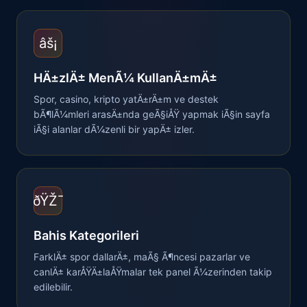
âš¡
HÄ±zlÄ± MenÃ¼ KullanÄ±mÄ±
Spor, casino, kripto yatÄ±rÄ±m ve destek
bÃ¶lÃ¼mleri arasÄ±nda geÃ§iÅŸ yapmak iÃ§in sayfa
iÃ§i alanlar dÃ¼zenli bir yapÄ± izler.
ðŸŽ¯
Bahis Kategorileri
FarklÄ± spor dallarÄ±, maÃ§ Ã¶ncesi pazarlar ve
canlÄ± karÅŸÄ±laÅŸmalar tek panel Ã¼zerinden takip
edilebilir.