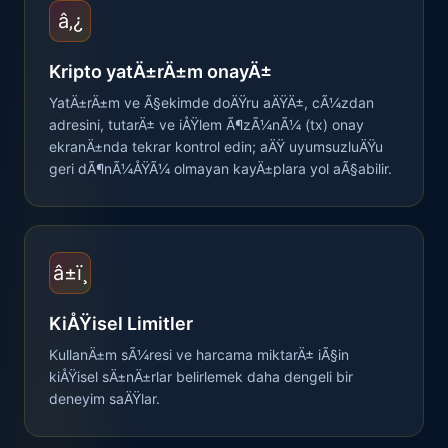
â‚¿
Kripto yatÄ±rÄ±m onayÄ±
YatÄ±rÄ±m ve Ã§ekimde doÄŸru aÄŸÄ±, cÃ¼zdan
adresini, tutarÄ± ve iÅŸlem Ã¶zÃ¼nÃ¼ (tx) onay
ekranÄ±nda tekrar kontrol edin; aÄŸ uyumsuzluÄŸu
geri dÃ¶nÃ¼ÅŸÃ¼ olmayan kayÄ±plara yol aÃ§abilir.
â±ï¸
KiÅŸisel Limitler
KullanÄ±m sÃ¼resi ve harcama miktarÄ± iÃ§in
kiÅŸisel sÄ±nÄ±rlar belirlemek daha dengeli bir
deneyim saÄŸlar.