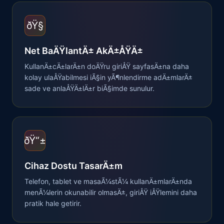
ðŸ§­
Net BaÄŸlantÄ± AkÄ±ÅŸÄ±
KullanÄ±cÄ±larÄ±n doÄŸru giriÅŸ sayfasÄ±na daha
kolay ulaÅŸabilmesi iÃ§in yÃ¶nlendirme adÄ±mlarÄ±
sade ve anlaÅŸÄ±lÄ±r biÃ§imde sunulur.
ðŸ“±
Cihaz Dostu TasarÄ±m
Telefon, tablet ve masaÃ¼stÃ¼ kullanÄ±mlarÄ±nda
menÃ¼lerin okunabilir olmasÄ±, giriÅŸ iÅŸlemini daha
pratik hale getirir.