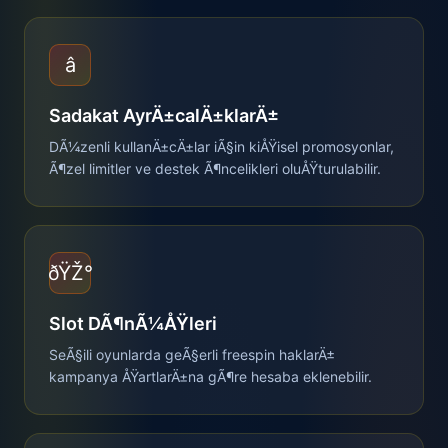
â­
Sadakat AyrÄ±calÄ±klarÄ±
DÃ¼zenli kullanÄ±cÄ±lar iÃ§in kiÅŸisel promosyonlar,
Ã¶zel limitler ve destek Ã¶ncelikleri oluÅŸturulabilir.
ðŸŽ°
Slot DÃ¶nÃ¼ÅŸleri
SeÃ§ili oyunlarda geÃ§erli freespin haklarÄ±
kampanya ÅŸartlarÄ±na gÃ¶re hesaba eklenebilir.