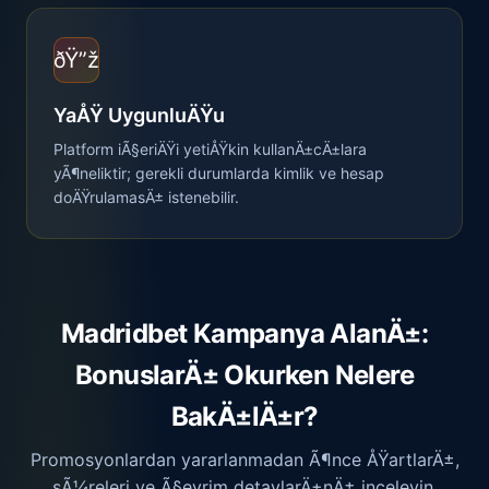
ðŸ”ž
YaÅŸ UygunluÄŸu
Platform iÃ§eriÄŸi yetiÅŸkin kullanÄ±cÄ±lara
yÃ¶neliktir; gerekli durumlarda kimlik ve hesap
doÄŸrulamasÄ± istenebilir.
Madridbet Kampanya AlanÄ±:
BonuslarÄ± Okurken Nelere
BakÄ±lÄ±r?
Promosyonlardan yararlanmadan Ã¶nce ÅŸartlarÄ±,
sÃ¼releri ve Ã§evrim detaylarÄ±nÄ± inceleyin.