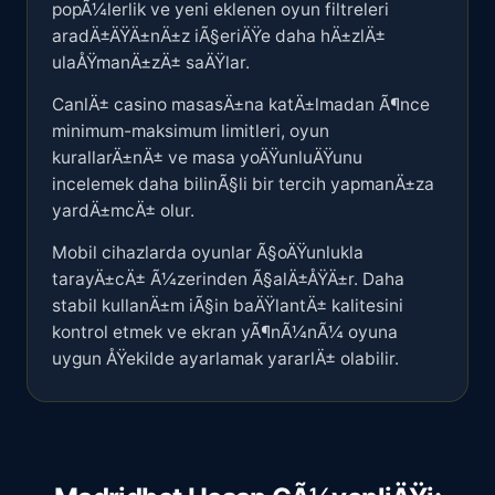
popÃ¼lerlik ve yeni eklenen oyun filtreleri
aradÄ±ÄŸÄ±nÄ±z iÃ§eriÄŸe daha hÄ±zlÄ±
ulaÅŸmanÄ±zÄ± saÄŸlar.
CanlÄ± casino masasÄ±na katÄ±lmadan Ã¶nce
minimum-maksimum limitleri, oyun
kurallarÄ±nÄ± ve masa yoÄŸunluÄŸunu
incelemek daha bilinÃ§li bir tercih yapmanÄ±za
yardÄ±mcÄ± olur.
Mobil cihazlarda oyunlar Ã§oÄŸunlukla
tarayÄ±cÄ± Ã¼zerinden Ã§alÄ±ÅŸÄ±r. Daha
stabil kullanÄ±m iÃ§in baÄŸlantÄ± kalitesini
kontrol etmek ve ekran yÃ¶nÃ¼nÃ¼ oyuna
uygun ÅŸekilde ayarlamak yararlÄ± olabilir.