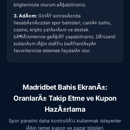
bilgilerinizle oturum aÃ§abilirsiniz.
3. AdÄ±m:
GiriÅŸ sonrasÄ±nda
hesabÄ±nÄ±zdan spor bahisleri, canlÄ± bahis,
casino, kripto yatÄ±rÄ±m ve destek
bÃ¶lÃ¼mlerine geÃ§iÅŸ yapabilirsiniz. DÃ¼zenli
kullanÄ±m iÃ§in doÄŸru baÄŸlantÄ±yÄ±
favorilerinize eklemek faydalÄ± olur.
Madridbet Bahis EkranÄ±:
OranlarÄ± Takip Etme ve Kupon
HazÄ±rlama
Spor panelini daha kontrollÃ¼ kullanmak isteyenler
iÃ§in temel kupon ve pazar bilgileri.