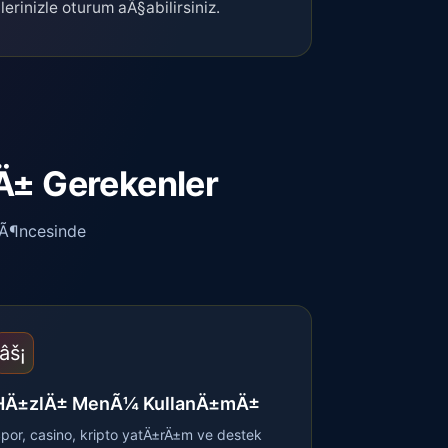
rinizle oturum aÃ§abilirsiniz.
Ä± Gerekenler
 Ã¶ncesinde
âš¡
HÄ±zlÄ± MenÃ¼ KullanÄ±mÄ±
por, casino, kripto yatÄ±rÄ±m ve destek