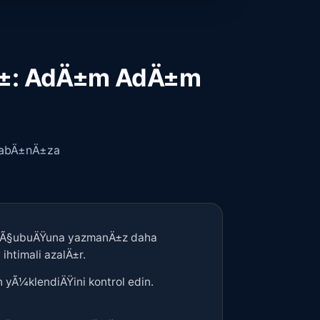
Ä±: AdÄ±m AdÄ±m
sabÄ±nÄ±za
Ä± Ã§ubuÄŸuna yazmanÄ±z daha
htimali azalÄ±r.
yÃ¼klendiÄŸini kontrol edin.