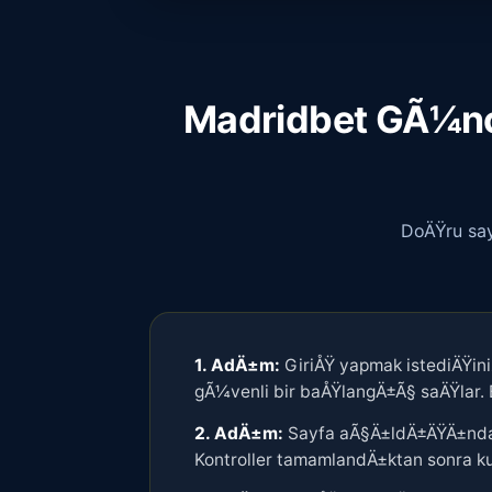
Madridbet GÃ¼n
DoÄŸru sa
1. AdÄ±m:
GiriÅŸ yapmak istediÄŸi
gÃ¼venli bir baÅŸlangÄ±Ã§ saÄŸlar.
2. AdÄ±m:
Sayfa aÃ§Ä±ldÄ±ÄŸÄ±nda k
Kontroller tamamlandÄ±ktan sonra kul