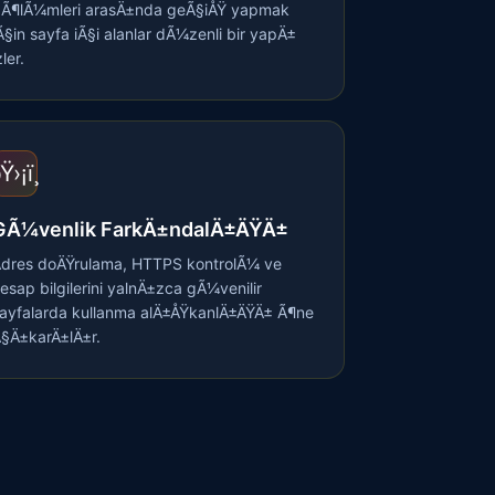
Ã¶lÃ¼mleri arasÄ±nda geÃ§iÅŸ yapmak
Ã§in sayfa iÃ§i alanlar dÃ¼zenli bir yapÄ±
zler.
Ÿ›¡ï¸
GÃ¼venlik FarkÄ±ndalÄ±ÄŸÄ±
dres doÄŸrulama, HTTPS kontrolÃ¼ ve
esap bilgilerini yalnÄ±zca gÃ¼venilir
ayfalarda kullanma alÄ±ÅŸkanlÄ±ÄŸÄ± Ã¶ne
§Ä±karÄ±lÄ±r.