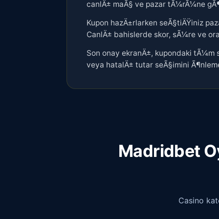
canlÄ± maÃ§ ve pazar tÃ¼rÃ¼ne gÃ¶r
Kupon hazÄ±rlarken seÃ§tiÄŸiniz pa
CanlÄ± bahislerde skor, sÃ¼re ve ora
Son onay ekranÄ±, kupondaki tÃ¼m s
veya hatalÄ± tutar seÃ§imini Ã¶nle
Madridbet O
Casino kate