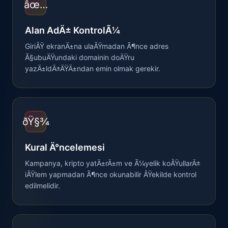
âœ…
Alan AdÄ± KontrolÃ¼
GiriÅŸ ekranÄ±na ulaÅŸmadan Ã¶nce adres
Ã§ubuÄŸundaki domainin doÄŸru
yazÄ±ldÄ±ÄŸÄ±ndan emin olmak gerekir.
ðŸ§¾
Kural Ä°ncelemesi
Kampanya, kripto yatÄ±rÄ±m ve Ã¼yelik koÅŸullarÄ±
iÅŸlem yapmadan Ã¶nce okunabilir ÅŸekilde kontrol
edilmelidir.