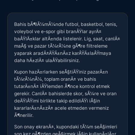
Bahis bÃ¶lÃ¼mÃ¼nde futbol, basketbol, tenis,
voleybol ve e-spor gibi branÅŸlar ayrÄ±
baÅŸlÄ±klar altÄ±nda listelenir. Lig, saat, canlÄ±
maÃ§ ve pazar tÃ¼rÃ¼ne gÃ¶re filtreleme
yaparak aradÄ±ÄŸÄ±nÄ±z karÅŸÄ±laÅŸmaya
daha hÄ±zlÄ± ulaÅŸabilirsiniz.
Kupon hazÄ±rlarken seÃ§tiÄŸiniz pazarÄ±n
tÃ¼rÃ¼nÃ¼, toplam oranÄ± ve bahis
tutarÄ±nÄ± iÅŸlemden Ã¶nce kontrol etmek
gerekir. CanlÄ± bahislerde skor, sÃ¼re ve oran
deÄŸiÅŸimi birlikte takip edildiÄŸi iÃ§in
kararlarÄ±nÄ±zÄ± acele etmeden vermeniz
Ã¶nerilir.
Son onay ekranÄ±, kupondaki tÃ¼m seÃ§imleri
son kez gÃ¶zden geÃ§irmek iÃ§in kullanÄ±lÄ±r.