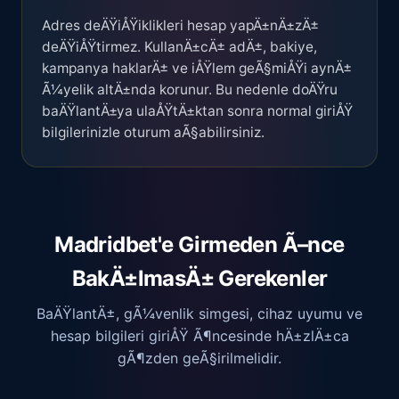
Adres deÄŸiÅŸiklikleri hesap yapÄ±nÄ±zÄ±
deÄŸiÅŸtirmez. KullanÄ±cÄ± adÄ±, bakiye,
kampanya haklarÄ± ve iÅŸlem geÃ§miÅŸi aynÄ±
Ã¼yelik altÄ±nda korunur. Bu nedenle doÄŸru
baÄŸlantÄ±ya ulaÅŸtÄ±ktan sonra normal giriÅŸ
bilgilerinizle oturum aÃ§abilirsiniz.
Madridbet'e Girmeden Ã–nce
BakÄ±lmasÄ± Gerekenler
BaÄŸlantÄ±, gÃ¼venlik simgesi, cihaz uyumu ve
hesap bilgileri giriÅŸ Ã¶ncesinde hÄ±zlÄ±ca
gÃ¶zden geÃ§irilmelidir.