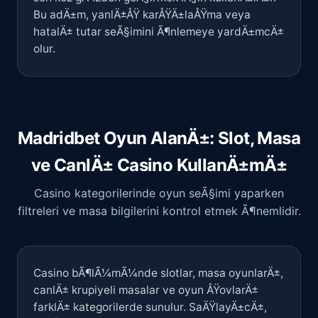
Bu adÄ±m, yanlÄ±ÅŸ karÅŸÄ±laÅŸma veya
hatalÄ± tutar seÃ§imini Ã¶nlemeye yardÄ±mcÄ±
olur.
Madridbet Oyun AlanÄ±: Slot, Masa
ve CanlÄ± Casino KullanÄ±mÄ±
Casino kategorilerinde oyun seÃ§imi yaparken
filtreleri ve masa bilgilerini kontrol etmek Ã¶nemlidir.
Casino bÃ¶lÃ¼mÃ¼nde slotlar, masa oyunlarÄ±,
canlÄ± krupiyeli masalar ve oyun ÅŸovlarÄ±
farklÄ± kategorilerde sunulur. SaÄŸlayÄ±cÄ±,