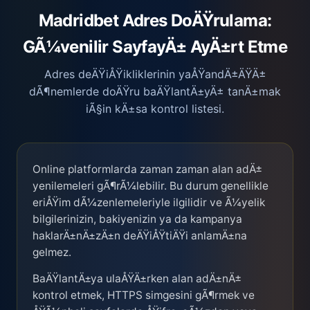
Madridbet Adres DoÄŸrulama:
GÃ¼venilir SayfayÄ± AyÄ±rt Etme
Adres deÄŸiÅŸikliklerinin yaÅŸandÄ±ÄŸÄ±
dÃ¶nemlerde doÄŸru baÄŸlantÄ±yÄ± tanÄ±mak
iÃ§in kÄ±sa kontrol listesi.
Online platformlarda zaman zaman alan adÄ±
yenilemeleri gÃ¶rÃ¼lebilir. Bu durum genellikle
eriÅŸim dÃ¼zenlemeleriyle ilgilidir ve Ã¼yelik
bilgilerinizin, bakiyenizin ya da kampanya
haklarÄ±nÄ±zÄ±n deÄŸiÅŸtiÄŸi anlamÄ±na
gelmez.
BaÄŸlantÄ±ya ulaÅŸÄ±rken alan adÄ±nÄ±
kontrol etmek, HTTPS simgesini gÃ¶rmek ve