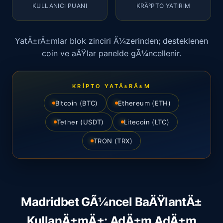
KULLANICI PUANI
KRÄ°PTO YATIRIM
YatÄ±rÄ±mlar blok zinciri Ã¼zerinden; desteklenen
coin ve aÄŸlar panelde gÃ¼ncellenir.
KRIPTO YATÄ±RÄ±M
Bitcoin (BTC)
Ethereum (ETH)
Tether (USDT)
Litecoin (LTC)
TRON (TRX)
Madridbet GÃ¼ncel BaÄŸlantÄ±
KullanÄ±mÄ±: AdÄ±m AdÄ±m