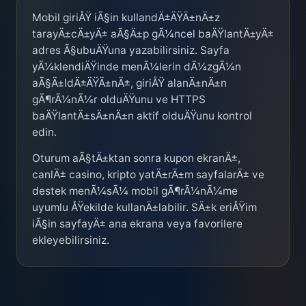
Mobil giriÅŸ iÃ§in kullandÄ±ÄŸÄ±nÄ±z
tarayÄ±cÄ±yÄ± aÃ§Ä±p gÃ¼ncel baÄŸlantÄ±yÄ±
adres Ã§ubuÄŸuna yazabilirsiniz. Sayfa
yÃ¼klendiÄŸinde menÃ¼lerin dÃ¼zgÃ¼n
aÃ§Ä±ldÄ±ÄŸÄ±nÄ±, giriÅŸ alanÄ±nÄ±n
gÃ¶rÃ¼nÃ¼r olduÄŸunu ve HTTPS
baÄŸlantÄ±sÄ±nÄ±n aktif olduÄŸunu kontrol
edin.
Oturum aÃ§tÄ±ktan sonra kupon ekranÄ±,
canlÄ± casino, kripto yatÄ±rÄ±m sayfalarÄ± ve
destek menÃ¼sÃ¼ mobil gÃ¶rÃ¼nÃ¼me
uyumlu ÅŸekilde kullanÄ±labilir. SÄ±k eriÅŸim
iÃ§in sayfayÄ± ana ekrana veya favorilere
ekleyebilirsiniz.