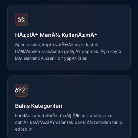
âš¡
HÄ±zlÄ± MenÃ¼ KullanÄ±mÄ±
Spor, casino, kripto yatÄ±rÄ±m ve destek
bÃ¶lÃ¼mleri arasÄ±nda geÃ§iÅŸ yapmak iÃ§in sayfa
iÃ§i alanlar dÃ¼zenli bir yapÄ± izler.
ðŸŽ¯
Bahis Kategorileri
FarklÄ± spor dallarÄ±, maÃ§ Ã¶ncesi pazarlar ve
canlÄ± karÅŸÄ±laÅŸmalar tek panel Ã¼zerinden takip
edilebilir.