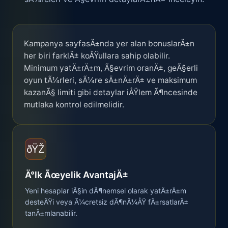
Kampanya sayfasÄ±nda yer alan bonuslarÄ±n
her biri farklÄ± koÅŸullara sahip olabilir.
Minimum yatÄ±rÄ±m, Ã§evrim oranÄ±, geÃ§erli
oyun tÃ¼rleri, sÃ¼re sÄ±nÄ±rÄ± ve maksimum
kazanÃ§ limiti gibi detaylar iÅŸlem Ã¶ncesinde
mutlaka kontrol edilmelidir.
ðŸŽ
Ä°lk Ãœyelik AvantajÄ±
Yeni hesaplar iÃ§in dÃ¶nemsel olarak yatÄ±rÄ±m
desteÄŸi veya Ã¼cretsiz dÃ¶nÃ¼ÅŸ fÄ±rsatlarÄ±
tanÄ±mlanabilir.