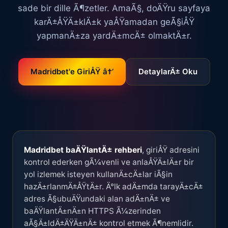
sade bir dille Ã¶zetler. AmaÃ§, doÄŸru sayfaya
karÄ±ÅŸÄ±klÄ±k yaÅŸamadan geÃ§iÅŸ
yapmanÄ±za yardÄ±mcÄ± olmaktÄ±r.
Madridbet'e GiriÅŸ â†’
DetaylarÄ± Oku
Madridbet baÄŸlantÄ± rehberi
, giriÅŸ adresini
kontrol ederken gÃ¼venli ve anlaÅŸÄ±lÄ±r bir
yol izlemek isteyen kullanÄ±cÄ±lar iÃ§in
hazÄ±rlanmÄ±ÅŸtÄ±r. Ä°lk adÄ±mda tarayÄ±cÄ±
adres Ã§ubuÄŸundaki alan adÄ±nÄ± ve
baÄŸlantÄ±nÄ±n HTTPS Ã¼zerinden
aÃ§Ä±ldÄ±ÄŸÄ±nÄ± kontrol etmek Ã¶nemlidir.