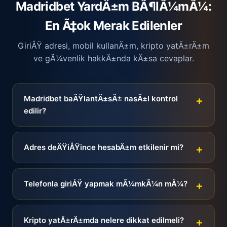
Madridbet YardÄ±m BÃ¶lÃ¼mÃ¼:
En Ã‡ok Merak Edilenler
GiriÅŸ adresi, mobil kullanÄ±m, kripto yatÄ±rÄ±m
ve gÃ¼venlik hakkÄ±nda kÄ±sa cevaplar.
Madridbet baÄŸlantÄ±sÄ± nasÄ±l kontrol
edilir?
Adres deÄŸiÅŸince hesabÄ±m etkilenir mi?
Telefonla giriÅŸ yapmak mÃ¼mkÃ¼n mÃ¼?
Kripto yatÄ±rÄ±mda nelere dikkat edilmeli?