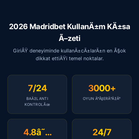
2026 Madridbet KullanÄ±m KÄ±sa
Ã–zeti
GiriÅŸ deneyiminde kullanÄ±cÄ±larÄ±n en Ã§ok
dikkat ettiÄŸi temel noktalar.
7/24
3000+
BAÄžLANTI
OYUN Ä°Ã‡ERÄ°ÄžÄ°
KONTROLÃœ
4.8â˜…
24/7