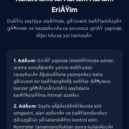
EriÅŸim
DoÄŸru sayfaya ulaÅŸmak, gÃ¼venli baÄŸlantÄ±yÄ±
gÃ¶rmek ve hesabÄ±nÄ±za sorunsuz giriÅŸ yapmak
iÃ§in kÄ±sa yol haritasÄ±.
1. AdÄ±m:
GiriÅŸ yapmak istediÄŸinizde adresi
arama sonuÃ§larÄ± yerine doÄŸrudan
tarayÄ±cÄ± Ã§ubuÄŸuna yazmanÄ±z daha
gÃ¼venli bir baÅŸlangÄ±Ã§ saÄŸlar. BÃ¶ylece
benzer gÃ¶rÃ¼nÃ¼mlÃ¼ sayfalarla
karÅŸÄ±laÅŸma ihtimali azalÄ±r.
2. AdÄ±m:
Sayfa aÃ§Ä±ldÄ±ÄŸÄ±nda kilit
simgesini, alan adÄ±nÄ± ve baÄŸlantÄ±nÄ±n
dÃ¼zgÃ¼n yÃ¼klendiÄŸini kontrol edin.
Kontroller tamamlandÄ±ktan sonra kullanÄ±cÄ±