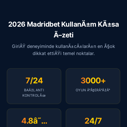
2026 Madridbet KullanÄ±m KÄ±sa
Ã–zeti
GiriÅŸ deneyiminde kullanÄ±cÄ±larÄ±n en Ã§ok
dikkat ettiÄŸi temel noktalar.
7/24
3000+
BAÄžLANTI
OYUN Ä°Ã‡ERÄ°ÄžÄ°
KONTROLÃœ
4.8â˜…
24/7