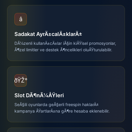
â­
Sadakat AyrÄ±calÄ±klarÄ±
DÃ¼zenli kullanÄ±cÄ±lar iÃ§in kiÅŸisel promosyonlar,
Ã¶zel limitler ve destek Ã¶ncelikleri oluÅŸturulabilir.
ðŸŽ°
Slot DÃ¶nÃ¼ÅŸleri
SeÃ§ili oyunlarda geÃ§erli freespin haklarÄ±
kampanya ÅŸartlarÄ±na gÃ¶re hesaba eklenebilir.