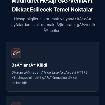
Madridbet Hesap GÃ¼venliÄŸi:
Dikkat Edilecek Temel Noktalar
Hesap bilgilerini korumak ve yanÄ±ltÄ±cÄ±
sayfalardan uzak durmak iÃ§in pratik gÃ¼venlik
Ã¶nerileri.
ðŸ”
BaÄŸlantÄ± Kilidi
Oturum aÃ§madan Ã¶nce tarayÄ±cÄ±daki HTTPS
kilit simgesinin aktif gÃ¶rÃ¼nmesine dikkat
edilmelidir.