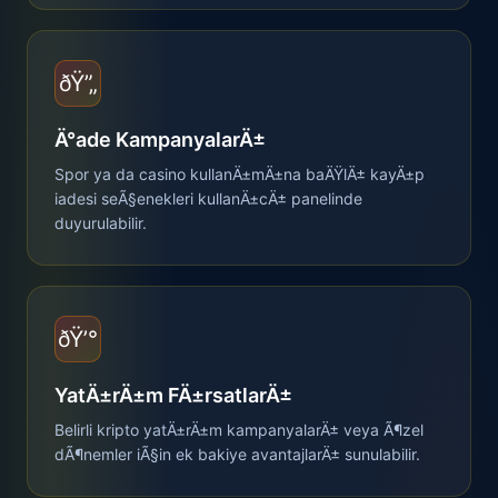
ðŸ”„
Ä°ade KampanyalarÄ±
Spor ya da casino kullanÄ±mÄ±na baÄŸlÄ± kayÄ±p
iadesi seÃ§enekleri kullanÄ±cÄ± panelinde
duyurulabilir.
ðŸ’°
YatÄ±rÄ±m FÄ±rsatlarÄ±
Belirli kripto yatÄ±rÄ±m kampanyalarÄ± veya Ã¶zel
dÃ¶nemler iÃ§in ek bakiye avantajlarÄ± sunulabilir.