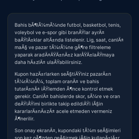
Bahis bÃ¶lÃ¼mÃ¼nde futbol, basketbol, tenis,
voleybol ve e-spor gibi branÅŸlar ayrÄ±
baÅŸlÄ±klar altÄ±nda listelenir. Lig, saat, canlÄ±
maÃ§ ve pazar tÃ¼rÃ¼ne gÃ¶re filtreleme
yaparak aradÄ±ÄŸÄ±nÄ±z karÅŸÄ±laÅŸmaya
daha hÄ±zlÄ± ulaÅŸabilirsiniz.
Kupon hazÄ±rlarken seÃ§tiÄŸiniz pazarÄ±n
tÃ¼rÃ¼nÃ¼, toplam oranÄ± ve bahis
tutarÄ±nÄ± iÅŸlemden Ã¶nce kontrol etmek
gerekir. CanlÄ± bahislerde skor, sÃ¼re ve oran
deÄŸiÅŸimi birlikte takip edildiÄŸi iÃ§in
kararlarÄ±nÄ±zÄ± acele etmeden vermeniz
Ã¶nerilir.
Son onay ekranÄ±, kupondaki tÃ¼m seÃ§imleri
son kez gÃ¶zden geÃ§irmek iÃ§in kullanÄ±lÄ±r.