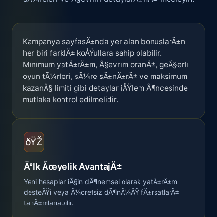
Kampanya sayfasÄ±nda yer alan bonuslarÄ±n
her biri farklÄ± koÅŸullara sahip olabilir.
Minimum yatÄ±rÄ±m, Ã§evrim oranÄ±, geÃ§erli
oyun tÃ¼rleri, sÃ¼re sÄ±nÄ±rÄ± ve maksimum
kazanÃ§ limiti gibi detaylar iÅŸlem Ã¶ncesinde
mutlaka kontrol edilmelidir.
ðŸŽ
Ä°lk Ãœyelik AvantajÄ±
Yeni hesaplar iÃ§in dÃ¶nemsel olarak yatÄ±rÄ±m
desteÄŸi veya Ã¼cretsiz dÃ¶nÃ¼ÅŸ fÄ±rsatlarÄ±
tanÄ±mlanabilir.