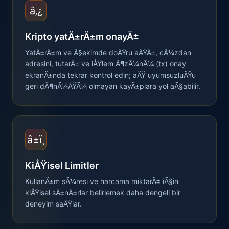
â‚¿
Kripto yatÄ±rÄ±m onayÄ±
YatÄ±rÄ±m ve Ã§ekimde doÄŸru aÄŸÄ±, cÃ¼zdan
adresini, tutarÄ± ve iÅŸlem Ã¶zÃ¼nÃ¼ (tx) onay
ekranÄ±nda tekrar kontrol edin; aÄŸ uyumsuzluÄŸu
geri dÃ¶nÃ¼ÅŸÃ¼ olmayan kayÄ±plara yol aÃ§abilir.
â±ï¸
KiÅŸisel Limitler
KullanÄ±m sÃ¼resi ve harcama miktarÄ± iÃ§in
kiÅŸisel sÄ±nÄ±rlar belirlemek daha dengeli bir
deneyim saÄŸlar.