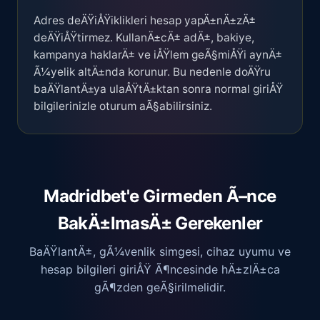
Adres deÄŸiÅŸiklikleri hesap yapÄ±nÄ±zÄ±
deÄŸiÅŸtirmez. KullanÄ±cÄ± adÄ±, bakiye,
kampanya haklarÄ± ve iÅŸlem geÃ§miÅŸi aynÄ±
Ã¼yelik altÄ±nda korunur. Bu nedenle doÄŸru
baÄŸlantÄ±ya ulaÅŸtÄ±ktan sonra normal giriÅŸ
bilgilerinizle oturum aÃ§abilirsiniz.
Madridbet'e Girmeden Ã–nce
BakÄ±lmasÄ± Gerekenler
BaÄŸlantÄ±, gÃ¼venlik simgesi, cihaz uyumu ve
hesap bilgileri giriÅŸ Ã¶ncesinde hÄ±zlÄ±ca
gÃ¶zden geÃ§irilmelidir.