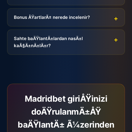
Bonus ÅŸartlarÄ± nerede incelenir?
Sahte baÄŸlantÄ±lardan nasÄ±l
kaÃ§Ä±nÄ±lÄ±r?
Madridbet giriÅŸinizi
doÄŸrulanmÄ±ÅŸ
baÄŸlantÄ± Ã¼zerinden