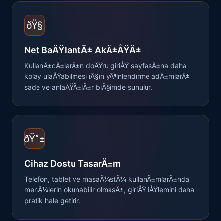
ðŸ§­
Net BaÄŸlantÄ± AkÄ±ÅŸÄ±
KullanÄ±cÄ±larÄ±n doÄŸru giriÅŸ sayfasÄ±na daha
kolay ulaÅŸabilmesi iÃ§in yÃ¶nlendirme adÄ±mlarÄ±
sade ve anlaÅŸÄ±lÄ±r biÃ§imde sunulur.
ðŸ“±
Cihaz Dostu TasarÄ±m
Telefon, tablet ve masaÃ¼stÃ¼ kullanÄ±mlarÄ±nda
menÃ¼lerin okunabilir olmasÄ±, giriÅŸ iÅŸlemini daha
pratik hale getirir.