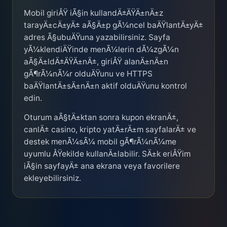
Mobil giriÅŸ iÃ§in kullandÄ±ÄŸÄ±nÄ±z
tarayÄ±cÄ±yÄ± aÃ§Ä±p gÃ¼ncel baÄŸlantÄ±yÄ±
adres Ã§ubuÄŸuna yazabilirsiniz. Sayfa
yÃ¼klendiÄŸinde menÃ¼lerin dÃ¼zgÃ¼n
aÃ§Ä±ldÄ±ÄŸÄ±nÄ±, giriÅŸ alanÄ±nÄ±n
gÃ¶rÃ¼nÃ¼r olduÄŸunu ve HTTPS
baÄŸlantÄ±sÄ±nÄ±n aktif olduÄŸunu kontrol
edin.
Oturum aÃ§tÄ±ktan sonra kupon ekranÄ±,
canlÄ± casino, kripto yatÄ±rÄ±m sayfalarÄ± ve
destek menÃ¼sÃ¼ mobil gÃ¶rÃ¼nÃ¼me
uyumlu ÅŸekilde kullanÄ±labilir. SÄ±k eriÅŸim
iÃ§in sayfayÄ± ana ekrana veya favorilere
ekleyebilirsiniz.