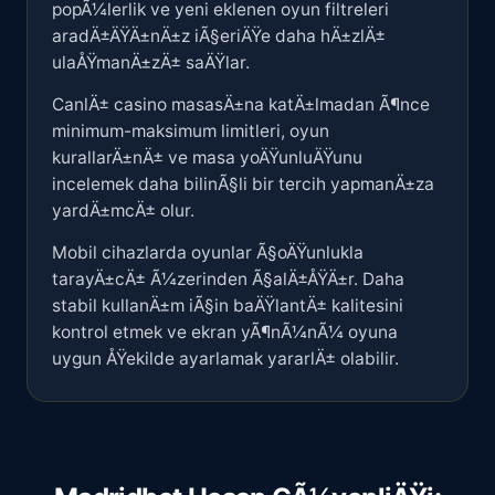
popÃ¼lerlik ve yeni eklenen oyun filtreleri
aradÄ±ÄŸÄ±nÄ±z iÃ§eriÄŸe daha hÄ±zlÄ±
ulaÅŸmanÄ±zÄ± saÄŸlar.
CanlÄ± casino masasÄ±na katÄ±lmadan Ã¶nce
minimum-maksimum limitleri, oyun
kurallarÄ±nÄ± ve masa yoÄŸunluÄŸunu
incelemek daha bilinÃ§li bir tercih yapmanÄ±za
yardÄ±mcÄ± olur.
Mobil cihazlarda oyunlar Ã§oÄŸunlukla
tarayÄ±cÄ± Ã¼zerinden Ã§alÄ±ÅŸÄ±r. Daha
stabil kullanÄ±m iÃ§in baÄŸlantÄ± kalitesini
kontrol etmek ve ekran yÃ¶nÃ¼nÃ¼ oyuna
uygun ÅŸekilde ayarlamak yararlÄ± olabilir.