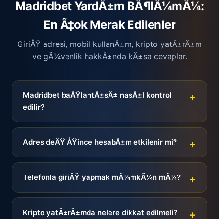
Madridbet YardÄ±m BÃ¶lÃ¼mÃ¼:
En Ã‡ok Merak Edilenler
GiriÅŸ adresi, mobil kullanÄ±m, kripto yatÄ±rÄ±m
ve gÃ¼venlik hakkÄ±nda kÄ±sa cevaplar.
Madridbet baÄŸlantÄ±sÄ± nasÄ±l kontrol
edilir?
Adres deÄŸiÅŸince hesabÄ±m etkilenir mi?
Telefonla giriÅŸ yapmak mÃ¼mkÃ¼n mÃ¼?
Kripto yatÄ±rÄ±mda nelere dikkat edilmeli?