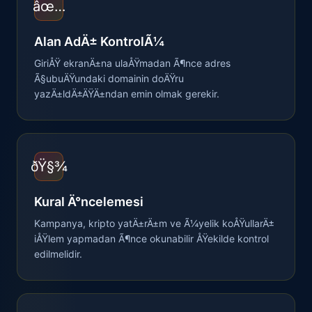
âœ…
Alan AdÄ± KontrolÃ¼
GiriÅŸ ekranÄ±na ulaÅŸmadan Ã¶nce adres
Ã§ubuÄŸundaki domainin doÄŸru
yazÄ±ldÄ±ÄŸÄ±ndan emin olmak gerekir.
ðŸ§¾
Kural Ä°ncelemesi
Kampanya, kripto yatÄ±rÄ±m ve Ã¼yelik koÅŸullarÄ±
iÅŸlem yapmadan Ã¶nce okunabilir ÅŸekilde kontrol
edilmelidir.