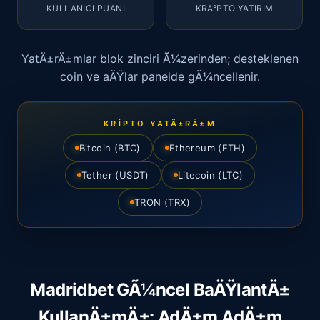
KULLANICI PUANI
KRÄ°PTO YATIRIM
YatÄ±rÄ±mlar blok zinciri Ã¼zerinden; desteklenen
coin ve aÄŸlar panelde gÃ¼ncellenir.
KRIPTO YATÄ±RÄ±M
Bitcoin (BTC)
Ethereum (ETH)
Tether (USDT)
Litecoin (LTC)
TRON (TRX)
Madridbet GÃ¼ncel BaÄŸlantÄ±
KullanÄ±mÄ±: AdÄ±m AdÄ±m