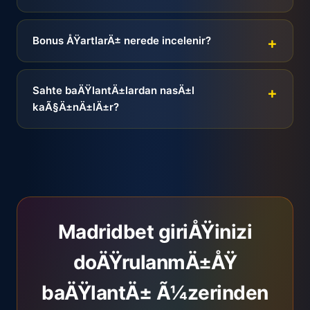
Bonus ÅŸartlarÄ± nerede incelenir?
Sahte baÄŸlantÄ±lardan nasÄ±l
kaÃ§Ä±nÄ±lÄ±r?
Madridbet giriÅŸinizi
doÄŸrulanmÄ±ÅŸ
baÄŸlantÄ± Ã¼zerinden