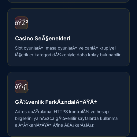
ðŸŽ²
Casino SeÃ§enekleri
Slot oyunlarÄ±, masa oyunlarÄ± ve canlÄ± krupiyeli
iÃ§erikler kategori dÃ¼zeniyle daha kolay bulunabilir.
ðŸ›¡ï¸
GÃ¼venlik FarkÄ±ndalÄ±ÄŸÄ±
Adres doÄŸrulama, HTTPS kontrolÃ¼ ve hesap
bilgilerini yalnÄ±zca gÃ¼venilir sayfalarda kullanma
alÄ±ÅŸkanlÄ±ÄŸÄ± Ã¶ne Ã§Ä±karÄ±lÄ±r.