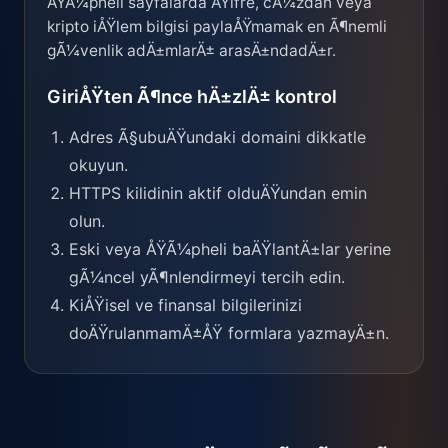
ÅŸÃ¼pheli sayfalarda ÅŸifre, cÃ¼zdan veya
kripto iÅŸlem bilgisi paylaÅŸmamak en Ã¶nemli
gÃ¼venlik adÄ±mlarÄ± arasÄ±ndadÄ±r.
GiriÅŸten Ã¶nce hÄ±zlÄ± kontrol
Adres Ã§ubuÄŸundaki domaini dikkatle
okuyun.
HTTPS kilidinin aktif olduÄŸundan emin
olun.
Eski veya ÅŸÃ¼pheli baÄŸlantÄ±lar yerine
gÃ¼ncel yÃ¶nlendirmeyi tercih edin.
KiÅŸisel ve finansal bilgilerinizi
doÄŸrulanmamÄ±ÅŸ formlara yazmayÄ±n.