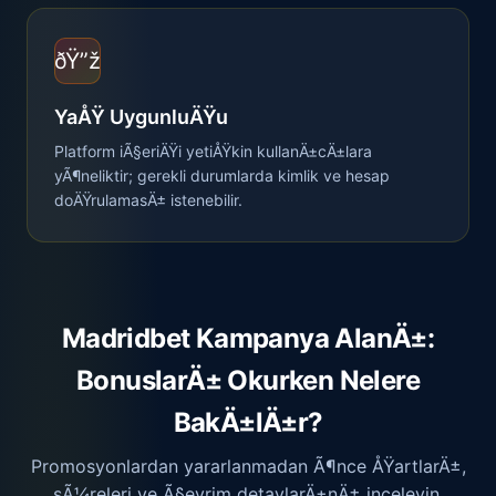
ðŸ”ž
YaÅŸ UygunluÄŸu
Platform iÃ§eriÄŸi yetiÅŸkin kullanÄ±cÄ±lara
yÃ¶neliktir; gerekli durumlarda kimlik ve hesap
doÄŸrulamasÄ± istenebilir.
Madridbet Kampanya AlanÄ±:
BonuslarÄ± Okurken Nelere
BakÄ±lÄ±r?
Promosyonlardan yararlanmadan Ã¶nce ÅŸartlarÄ±,
sÃ¼releri ve Ã§evrim detaylarÄ±nÄ± inceleyin.