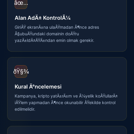
âœ…
Alan AdÄ± KontrolÃ¼
GiriÅŸ ekranÄ±na ulaÅŸmadan Ã¶nce adres
Ã§ubuÄŸundaki domainin doÄŸru
yazÄ±ldÄ±ÄŸÄ±ndan emin olmak gerekir.
ðŸ§¾
Kural Ä°ncelemesi
Kampanya, kripto yatÄ±rÄ±m ve Ã¼yelik koÅŸullarÄ±
iÅŸlem yapmadan Ã¶nce okunabilir ÅŸekilde kontrol
edilmelidir.