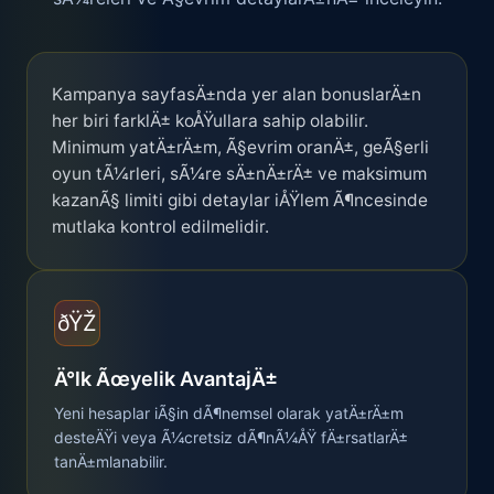
Kampanya sayfasÄ±nda yer alan bonuslarÄ±n
her biri farklÄ± koÅŸullara sahip olabilir.
Minimum yatÄ±rÄ±m, Ã§evrim oranÄ±, geÃ§erli
oyun tÃ¼rleri, sÃ¼re sÄ±nÄ±rÄ± ve maksimum
kazanÃ§ limiti gibi detaylar iÅŸlem Ã¶ncesinde
mutlaka kontrol edilmelidir.
ðŸŽ
Ä°lk Ãœyelik AvantajÄ±
Yeni hesaplar iÃ§in dÃ¶nemsel olarak yatÄ±rÄ±m
desteÄŸi veya Ã¼cretsiz dÃ¶nÃ¼ÅŸ fÄ±rsatlarÄ±
tanÄ±mlanabilir.