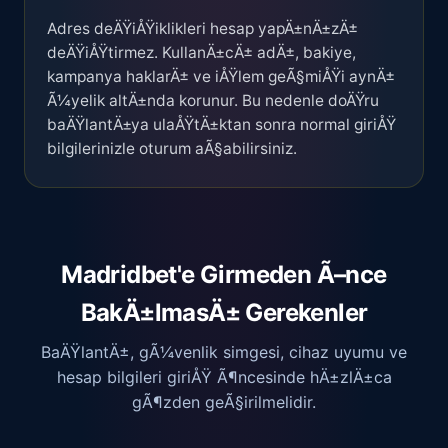
Adres deÄŸiÅŸiklikleri hesap yapÄ±nÄ±zÄ±
deÄŸiÅŸtirmez. KullanÄ±cÄ± adÄ±, bakiye,
kampanya haklarÄ± ve iÅŸlem geÃ§miÅŸi aynÄ±
Ã¼yelik altÄ±nda korunur. Bu nedenle doÄŸru
baÄŸlantÄ±ya ulaÅŸtÄ±ktan sonra normal giriÅŸ
bilgilerinizle oturum aÃ§abilirsiniz.
Madridbet'e Girmeden Ã–nce
BakÄ±lmasÄ± Gerekenler
BaÄŸlantÄ±, gÃ¼venlik simgesi, cihaz uyumu ve
hesap bilgileri giriÅŸ Ã¶ncesinde hÄ±zlÄ±ca
gÃ¶zden geÃ§irilmelidir.