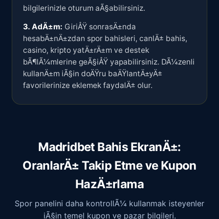
bilgilerinizle oturum aÃ§abilirsiniz.
3. AdÄ±m:
GiriÅŸ sonrasÄ±nda
hesabÄ±nÄ±zdan spor bahisleri, canlÄ± bahis,
casino, kripto yatÄ±rÄ±m ve destek
bÃ¶lÃ¼mlerine geÃ§iÅŸ yapabilirsiniz. DÃ¼zenli
kullanÄ±m iÃ§in doÄŸru baÄŸlantÄ±yÄ±
favorilerinize eklemek faydalÄ± olur.
Madridbet Bahis EkranÄ±:
OranlarÄ± Takip Etme ve Kupon
HazÄ±rlama
Spor panelini daha kontrollÃ¼ kullanmak isteyenler
iÃ§in temel kupon ve pazar bilgileri.