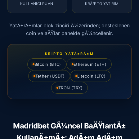
KULLANICI PUANI
KRÄ°PTO YATIRIM
YatÄ±rÄ±mlar blok zinciri Ã¼zerinden; desteklenen
coin ve aÄŸlar panelde gÃ¼ncellenir.
KRIPTO YATÄ±RÄ±M
Bitcoin (BTC)
Ethereum (ETH)
Tether (USDT)
Litecoin (LTC)
TRON (TRX)
Madridbet GÃ¼ncel BaÄŸlantÄ±
KullanÄ±mÄ±: AdÄ±m AdÄ±m