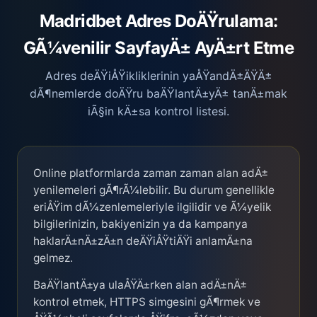
Madridbet Adres DoÄŸrulama:
GÃ¼venilir SayfayÄ± AyÄ±rt Etme
Adres deÄŸiÅŸikliklerinin yaÅŸandÄ±ÄŸÄ±
dÃ¶nemlerde doÄŸru baÄŸlantÄ±yÄ± tanÄ±mak
iÃ§in kÄ±sa kontrol listesi.
Online platformlarda zaman zaman alan adÄ±
yenilemeleri gÃ¶rÃ¼lebilir. Bu durum genellikle
eriÅŸim dÃ¼zenlemeleriyle ilgilidir ve Ã¼yelik
bilgilerinizin, bakiyenizin ya da kampanya
haklarÄ±nÄ±zÄ±n deÄŸiÅŸtiÄŸi anlamÄ±na
gelmez.
BaÄŸlantÄ±ya ulaÅŸÄ±rken alan adÄ±nÄ±
kontrol etmek, HTTPS simgesini gÃ¶rmek ve