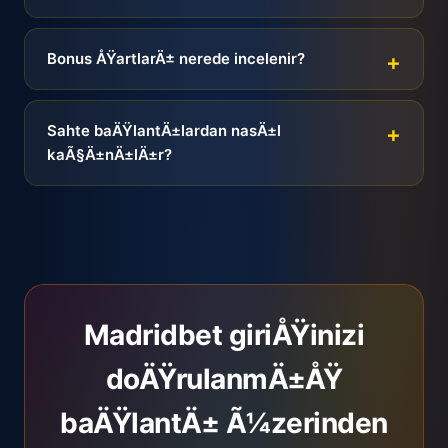
Bonus ÅŸartlarÄ± nerede incelenir?
Sahte baÄŸlantÄ±lardan nasÄ±l
kaÃ§Ä±nÄ±lÄ±r?
Madridbet giriÅŸinizi
doÄŸrulanmÄ±ÅŸ
baÄŸlantÄ± Ã¼zerinden