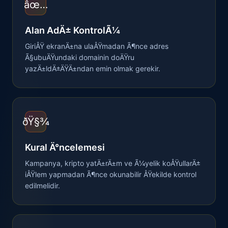
âœ…
Alan AdÄ± KontrolÃ¼
GiriÅŸ ekranÄ±na ulaÅŸmadan Ã¶nce adres
Ã§ubuÄŸundaki domainin doÄŸru
yazÄ±ldÄ±ÄŸÄ±ndan emin olmak gerekir.
ðŸ§¾
Kural Ä°ncelemesi
Kampanya, kripto yatÄ±rÄ±m ve Ã¼yelik koÅŸullarÄ±
iÅŸlem yapmadan Ã¶nce okunabilir ÅŸekilde kontrol
edilmelidir.