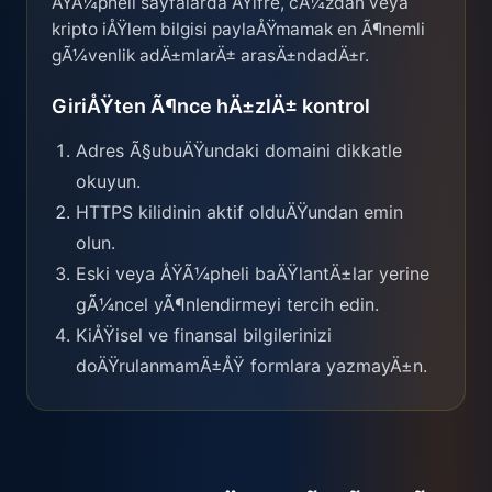
ÅŸÃ¼pheli sayfalarda ÅŸifre, cÃ¼zdan veya
kripto iÅŸlem bilgisi paylaÅŸmamak en Ã¶nemli
gÃ¼venlik adÄ±mlarÄ± arasÄ±ndadÄ±r.
GiriÅŸten Ã¶nce hÄ±zlÄ± kontrol
Adres Ã§ubuÄŸundaki domaini dikkatle
okuyun.
HTTPS kilidinin aktif olduÄŸundan emin
olun.
Eski veya ÅŸÃ¼pheli baÄŸlantÄ±lar yerine
gÃ¼ncel yÃ¶nlendirmeyi tercih edin.
KiÅŸisel ve finansal bilgilerinizi
doÄŸrulanmamÄ±ÅŸ formlara yazmayÄ±n.