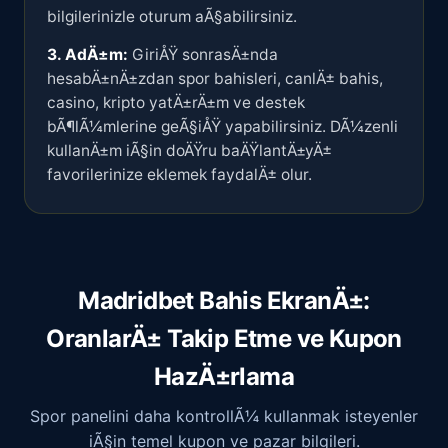
bilgilerinizle oturum aÃ§abilirsiniz.
3. AdÄ±m:
GiriÅŸ sonrasÄ±nda
hesabÄ±nÄ±zdan spor bahisleri, canlÄ± bahis,
casino, kripto yatÄ±rÄ±m ve destek
bÃ¶lÃ¼mlerine geÃ§iÅŸ yapabilirsiniz. DÃ¼zenli
kullanÄ±m iÃ§in doÄŸru baÄŸlantÄ±yÄ±
favorilerinize eklemek faydalÄ± olur.
Madridbet Bahis EkranÄ±:
OranlarÄ± Takip Etme ve Kupon
HazÄ±rlama
Spor panelini daha kontrollÃ¼ kullanmak isteyenler
iÃ§in temel kupon ve pazar bilgileri.