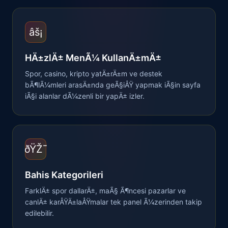
âš¡
HÄ±zlÄ± MenÃ¼ KullanÄ±mÄ±
Spor, casino, kripto yatÄ±rÄ±m ve destek
bÃ¶lÃ¼mleri arasÄ±nda geÃ§iÅŸ yapmak iÃ§in sayfa
iÃ§i alanlar dÃ¼zenli bir yapÄ± izler.
ðŸŽ¯
Bahis Kategorileri
FarklÄ± spor dallarÄ±, maÃ§ Ã¶ncesi pazarlar ve
canlÄ± karÅŸÄ±laÅŸmalar tek panel Ã¼zerinden takip
edilebilir.