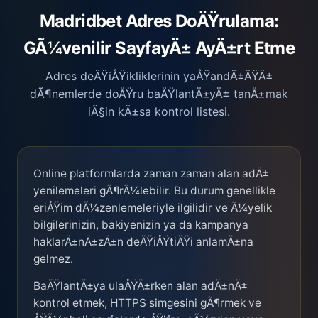
Madridbet Adres DoÄŸrulama:
GÃ¼venilir SayfayÄ± AyÄ±rt Etme
Adres deÄŸiÅŸikliklerinin yaÅŸandÄ±ÄŸÄ±
dÃ¶nemlerde doÄŸru baÄŸlantÄ±yÄ± tanÄ±mak
iÃ§in kÄ±sa kontrol listesi.
Online platformlarda zaman zaman alan adÄ±
yenilemeleri gÃ¶rÃ¼lebilir. Bu durum genellikle
eriÅŸim dÃ¼zenlemeleriyle ilgilidir ve Ã¼yelik
bilgilerinizin, bakiyenizin ya da kampanya
haklarÄ±nÄ±zÄ±n deÄŸiÅŸtiÄŸi anlamÄ±na
gelmez.
BaÄŸlantÄ±ya ulaÅŸÄ±rken alan adÄ±nÄ±
kontrol etmek, HTTPS simgesini gÃ¶rmek ve