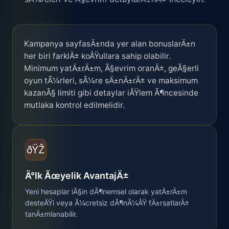
Kampanya sayfasÄ±nda yer alan bonuslarÄ±n
her biri farklÄ± koÅŸullara sahip olabilir.
Minimum yatÄ±rÄ±m, Ã§evrim oranÄ±, geÃ§erli
oyun tÃ¼rleri, sÃ¼re sÄ±nÄ±rÄ± ve maksimum
kazanÃ§ limiti gibi detaylar iÅŸlem Ã¶ncesinde
mutlaka kontrol edilmelidir.
ðŸŽ
Ä°lk Ãœyelik AvantajÄ±
Yeni hesaplar iÃ§in dÃ¶nemsel olarak yatÄ±rÄ±m
desteÄŸi veya Ã¼cretsiz dÃ¶nÃ¼ÅŸ fÄ±rsatlarÄ±
tanÄ±mlanabilir.