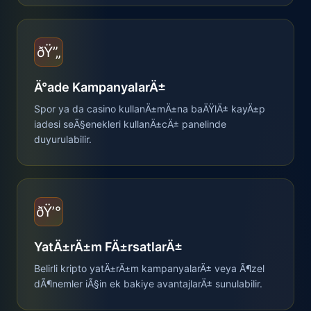
ðŸ”„
Ä°ade KampanyalarÄ±
Spor ya da casino kullanÄ±mÄ±na baÄŸlÄ± kayÄ±p
iadesi seÃ§enekleri kullanÄ±cÄ± panelinde
duyurulabilir.
ðŸ’°
YatÄ±rÄ±m FÄ±rsatlarÄ±
Belirli kripto yatÄ±rÄ±m kampanyalarÄ± veya Ã¶zel
dÃ¶nemler iÃ§in ek bakiye avantajlarÄ± sunulabilir.