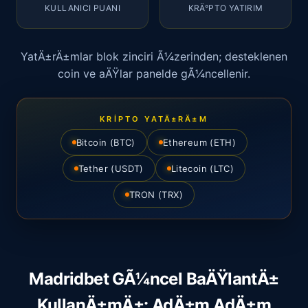
KULLANICI PUANI
KRÄ°PTO YATIRIM
YatÄ±rÄ±mlar blok zinciri Ã¼zerinden; desteklenen
coin ve aÄŸlar panelde gÃ¼ncellenir.
KRIPTO YATÄ±RÄ±M
Bitcoin (BTC)
Ethereum (ETH)
Tether (USDT)
Litecoin (LTC)
TRON (TRX)
Madridbet GÃ¼ncel BaÄŸlantÄ±
KullanÄ±mÄ±: AdÄ±m AdÄ±m