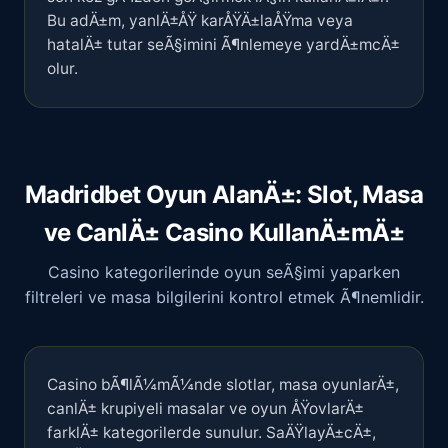
Bu adÄ±m, yanlÄ±ÅŸ karÅŸÄ±laÅŸma veya
hatalÄ± tutar seÃ§imini Ã¶nlemeye yardÄ±mcÄ±
olur.
Madridbet Oyun AlanÄ±: Slot, Masa
ve CanlÄ± Casino KullanÄ±mÄ±
Casino kategorilerinde oyun seÃ§imi yaparken
filtreleri ve masa bilgilerini kontrol etmek Ã¶nemlidir.
Casino bÃ¶lÃ¼mÃ¼nde slotlar, masa oyunlarÄ±,
canlÄ± krupiyeli masalar ve oyun ÅŸovlarÄ±
farklÄ± kategorilerde sunulur. SaÄŸlayÄ±cÄ±,