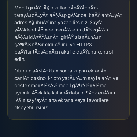
Mobil giriÅŸ iÃ§in kullandÄ±ÄŸÄ±nÄ±z
tarayÄ±cÄ±yÄ± aÃ§Ä±p gÃ¼ncel baÄŸlantÄ±yÄ±
adres Ã§ubuÄŸuna yazabilirsiniz. Sayfa
yÃ¼klendiÄŸinde menÃ¼lerin dÃ¼zgÃ¼n
aÃ§Ä±ldÄ±ÄŸÄ±nÄ±, giriÅŸ alanÄ±nÄ±n
gÃ¶rÃ¼nÃ¼r olduÄŸunu ve HTTPS
baÄŸlantÄ±sÄ±nÄ±n aktif olduÄŸunu kontrol
edin.
Oturum aÃ§tÄ±ktan sonra kupon ekranÄ±,
canlÄ± casino, kripto yatÄ±rÄ±m sayfalarÄ± ve
destek menÃ¼sÃ¼ mobil gÃ¶rÃ¼nÃ¼me
uyumlu ÅŸekilde kullanÄ±labilir. SÄ±k eriÅŸim
iÃ§in sayfayÄ± ana ekrana veya favorilere
ekleyebilirsiniz.