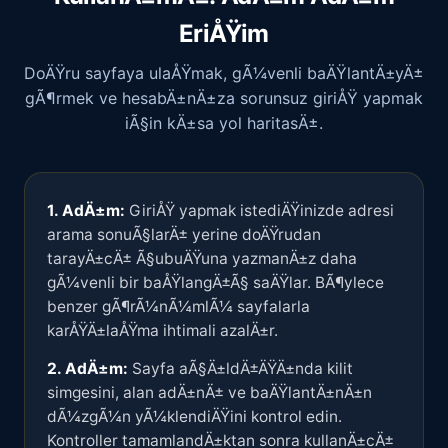
EriÅŸim
DoÄŸru sayfaya ulaÅŸmak, gÃ¼venli baÄŸlantÄ±yÄ±
gÃ¶rmek ve hesabÄ±nÄ±za sorunsuz giriÅŸ yapmak
iÃ§in kÄ±sa yol haritasÄ±.
1. AdÄ±m:
GiriÅŸ yapmak istediÄŸinizde adresi
arama sonuÃ§larÄ± yerine doÄŸrudan
tarayÄ±cÄ± Ã§ubuÄŸuna yazmanÄ±z daha
gÃ¼venli bir baÅŸlangÄ±Ã§ saÄŸlar. BÃ¶ylece
benzer gÃ¶rÃ¼nÃ¼mlÃ¼ sayfalarla
karÅŸÄ±laÅŸma ihtimali azalÄ±r.
2. AdÄ±m:
Sayfa aÃ§Ä±ldÄ±ÄŸÄ±nda kilit
simgesini, alan adÄ±nÄ± ve baÄŸlantÄ±nÄ±n
dÃ¼zgÃ¼n yÃ¼klendiÄŸini kontrol edin.
Kontroller tamamlandÄ±ktan sonra kullanÄ±cÄ±