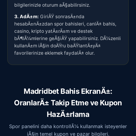
bilgilerinizle oturum aÃ§abilirsiniz.
3. AdÄ±m:
GiriÅŸ sonrasÄ±nda
hesabÄ±nÄ±zdan spor bahisleri, canlÄ± bahis,
casino, kripto yatÄ±rÄ±m ve destek
bÃ¶lÃ¼mlerine geÃ§iÅŸ yapabilirsiniz. DÃ¼zenli
kullanÄ±m iÃ§in doÄŸru baÄŸlantÄ±yÄ±
favorilerinize eklemek faydalÄ± olur.
Madridbet Bahis EkranÄ±:
OranlarÄ± Takip Etme ve Kupon
HazÄ±rlama
Spor panelini daha kontrollÃ¼ kullanmak isteyenler
iÃ§in temel kupon ve pazar bilgileri.