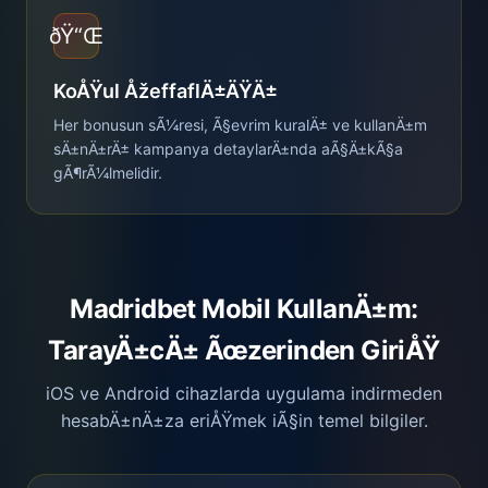
ðŸ“Œ
KoÅŸul ÅžeffaflÄ±ÄŸÄ±
Her bonusun sÃ¼resi, Ã§evrim kuralÄ± ve kullanÄ±m
sÄ±nÄ±rÄ± kampanya detaylarÄ±nda aÃ§Ä±kÃ§a
gÃ¶rÃ¼lmelidir.
Madridbet Mobil KullanÄ±m:
TarayÄ±cÄ± Ãœzerinden GiriÅŸ
iOS ve Android cihazlarda uygulama indirmeden
hesabÄ±nÄ±za eriÅŸmek iÃ§in temel bilgiler.