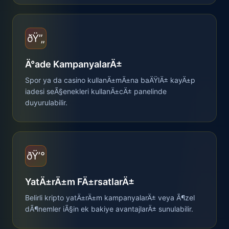
ðŸ”„
Ä°ade KampanyalarÄ±
Spor ya da casino kullanÄ±mÄ±na baÄŸlÄ± kayÄ±p
iadesi seÃ§enekleri kullanÄ±cÄ± panelinde
duyurulabilir.
ðŸ’°
YatÄ±rÄ±m FÄ±rsatlarÄ±
Belirli kripto yatÄ±rÄ±m kampanyalarÄ± veya Ã¶zel
dÃ¶nemler iÃ§in ek bakiye avantajlarÄ± sunulabilir.