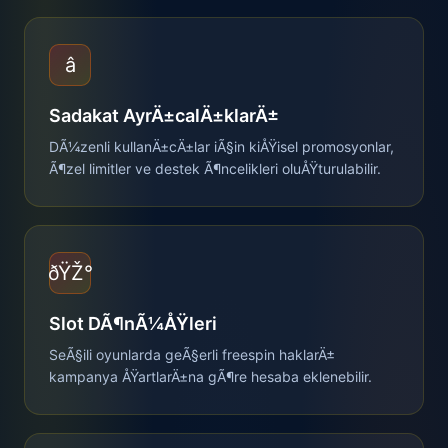
â­
Sadakat AyrÄ±calÄ±klarÄ±
DÃ¼zenli kullanÄ±cÄ±lar iÃ§in kiÅŸisel promosyonlar,
Ã¶zel limitler ve destek Ã¶ncelikleri oluÅŸturulabilir.
ðŸŽ°
Slot DÃ¶nÃ¼ÅŸleri
SeÃ§ili oyunlarda geÃ§erli freespin haklarÄ±
kampanya ÅŸartlarÄ±na gÃ¶re hesaba eklenebilir.