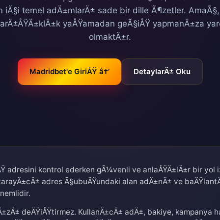
m iÃ§i temel adÄ±mlarÄ± sade bir dille Ã¶zetler. AmaÃ§
karÄ±ÅŸÄ±klÄ±k yaÅŸamadan geÃ§iÅŸ yapmanÄ±za y
olmaktÄ±r.
Madridbet'e GiriÅŸ â†’
DetaylarÄ± Oku
iÅŸ adresini kontrol ederken gÃ¼venli ve anlaÅŸÄ±lÄ±r bir yol 
 tarayÄ±cÄ± adres Ã§ubuÄŸundaki alan adÄ±nÄ± ve baÄŸlan
emlidir.
nÄ±zÄ± deÄŸiÅŸtirmez. KullanÄ±cÄ± adÄ±, bakiye, kampanya h