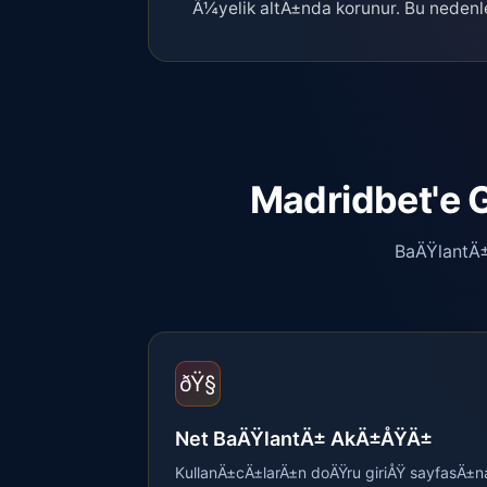
Ã¼yelik altÄ±nda korunur. Bu nedenle
Madridbet'e 
BaÄŸlantÄ±
ðŸ§­
Net BaÄŸlantÄ± AkÄ±ÅŸÄ±
KullanÄ±cÄ±larÄ±n doÄŸru giriÅŸ sayfasÄ±n