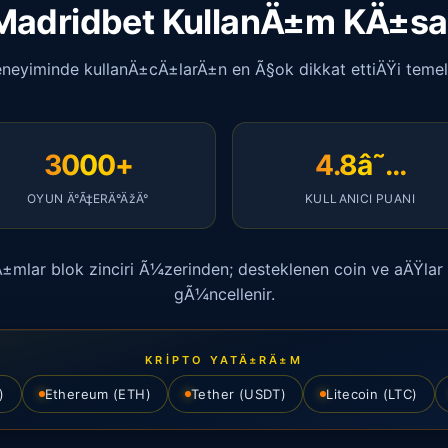
Madridbet KullanÄ±m KÄ±sa 
eneyiminde kullanÄ±cÄ±larÄ±n en Ã§ok dikkat ettiÄŸi temel 
3000+
4.8â˜…
OYUN Ä°Ã‡ERÄ°ÄžÄ°
KULLANICI PUANI
±mlar blok zinciri Ã¼zerinden; desteklenen coin ve aÄŸlar
gÃ¼ncellenir.
KRIPTO YATÄ±RÄ±M
)
Ethereum (ETH)
Tether (USDT)
Litecoin (LTC)