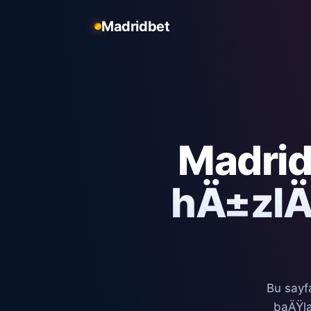
Madridbet
Madri
hÄ±zlÄ
Bu sayf
baÄŸla