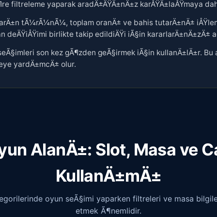
e filtreleme yaparak aradÄ±ÄŸÄ±nÄ±z karÅŸÄ±laÅŸmaya daha 
zarÄ±n tÃ¼rÃ¼nÃ¼, toplam oranÄ± ve bahis tutarÄ±nÄ± iÅŸlem
n deÄŸiÅŸimi birlikte takip edildiÄŸi iÃ§in kararlarÄ±nÄ±zÄ± 
eÃ§imleri son kez gÃ¶zden geÃ§irmek iÃ§in kullanÄ±lÄ±r. B
meye yardÄ±mcÄ± olur.
yun AlanÄ±: Slot, Masa ve C
KullanÄ±mÄ±
gorilerinde oyun seÃ§imi yaparken filtreleri ve masa bilgile
etmek Ã¶nemlidir.