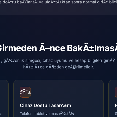
 doÄŸru baÄŸlantÄ±ya ulaÅŸtÄ±ktan sonra normal giriÅŸ bilgile
Girmeden Ã–nce BakÄ±lmas
, gÃ¼venlik simgesi, cihaz uyumu ve hesap bilgileri giriÅŸ
hÄ±zlÄ±ca gÃ¶zden geÃ§irilmelidir.
ðŸ“±
Cihaz Dostu TasarÄ±m
a
Telefon, tablet ve masaÃ¼stÃ¼
S