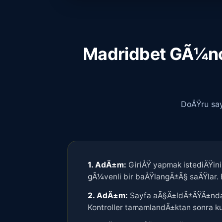
Madridbet GÃ¼n
DoÄŸru sa
1. AdÄ±m:
GiriÅŸ yapmak istediÄŸi
gÃ¼venli bir baÅŸlangÄ±Ã§ saÄŸlar.
2. AdÄ±m:
Sayfa aÃ§Ä±ldÄ±ÄŸÄ±nda k
Kontroller tamamlandÄ±ktan sonra kul