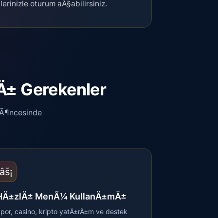
rinizle oturum aÃ§abilirsiniz.
Ä± Gerekenler
 Ã¶ncesinde
âš¡
HÄ±zlÄ± MenÃ¼ KullanÄ±mÄ±
por, casino, kripto yatÄ±rÄ±m ve destek