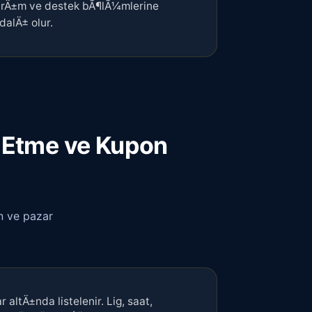
Ä±rÄ±m ve destek bÃ¶lÃ¼mlerine
dalÄ± olur.
 Etme ve Kupon
n ve pazar
ltÄ±nda listelenir. Lig, saat,