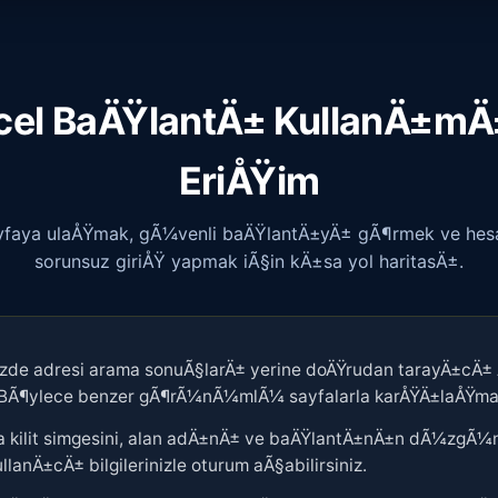
cel BaÄŸlantÄ± KullanÄ±m
EriÅŸim
yfaya ulaÅŸmak, gÃ¼venli baÄŸlantÄ±yÄ± gÃ¶rmek ve he
sorunsuz giriÅŸ yapmak iÃ§in kÄ±sa yol haritasÄ±.
nizde adresi arama sonuÃ§larÄ± yerine doÄŸrudan tarayÄ±c
 BÃ¶ylece benzer gÃ¶rÃ¼nÃ¼mlÃ¼ sayfalarla karÅŸÄ±laÅŸma i
ilit simgesini, alan adÄ±nÄ± ve baÄŸlantÄ±nÄ±n dÃ¼zgÃ¼n 
lanÄ±cÄ± bilgilerinizle oturum aÃ§abilirsiniz.