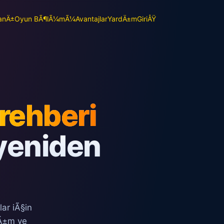
lanÄ±
Oyun BÃ¶lÃ¼mÃ¼
Avantajlar
YardÄ±m
GiriÅŸ
rehberi
yeniden
ar iÃ§in
nÄ±m ve