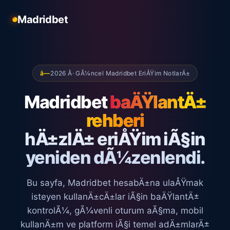
Madridbet
â—
2026 Â· GÃ¼ncel Madridbet EriÅŸim NotlarÄ±
Madridbet
baÄŸlantÄ±
rehberi
hÄ±zlÄ± eriÅŸim iÃ§in
yeniden dÃ¼zenlendi.
Bu sayfa, Madridbet hesabÄ±na ulaÅŸmak
isteyen kullanÄ±cÄ±lar iÃ§in baÄŸlantÄ±
kontrolÃ¼, gÃ¼venli oturum aÃ§ma, mobil
kullanÄ±m ve platform iÃ§i temel adÄ±mlarÄ±