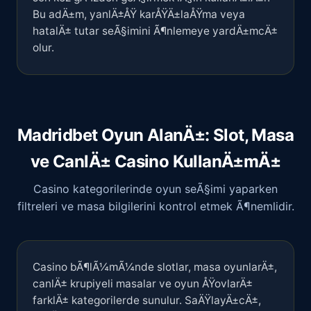
Bu adÄ±m, yanlÄ±ÅŸ karÅŸÄ±laÅŸma veya
hatalÄ± tutar seÃ§imini Ã¶nlemeye yardÄ±mcÄ±
olur.
Madridbet Oyun AlanÄ±: Slot, Masa
ve CanlÄ± Casino KullanÄ±mÄ±
Casino kategorilerinde oyun seÃ§imi yaparken
filtreleri ve masa bilgilerini kontrol etmek Ã¶nemlidir.
Casino bÃ¶lÃ¼mÃ¼nde slotlar, masa oyunlarÄ±,
canlÄ± krupiyeli masalar ve oyun ÅŸovlarÄ±
farklÄ± kategorilerde sunulur. SaÄŸlayÄ±cÄ±,