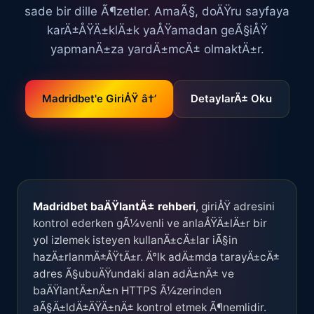
sade bir dille Ã¶zetler. AmaÃ§, doÄŸru sayfaya
karÄ±ÅŸÄ±klÄ±k yaÅŸamadan geÃ§iÅŸ
yapmanÄ±za yardÄ±mcÄ± olmaktÄ±r.
Madridbet'e GiriÅŸ â†’
DetaylarÄ± Oku
Madridbet baÄŸlantÄ± rehberi
, giriÅŸ adresini
kontrol ederken gÃ¼venli ve anlaÅŸÄ±lÄ±r bir
yol izlemek isteyen kullanÄ±cÄ±lar iÃ§in
hazÄ±rlanmÄ±ÅŸtÄ±r. Ä°lk adÄ±mda tarayÄ±cÄ±
adres Ã§ubuÄŸundaki alan adÄ±nÄ± ve
baÄŸlantÄ±nÄ±n HTTPS Ã¼zerinden
aÃ§Ä±ldÄ±ÄŸÄ±nÄ± kontrol etmek Ã¶nemlidir.