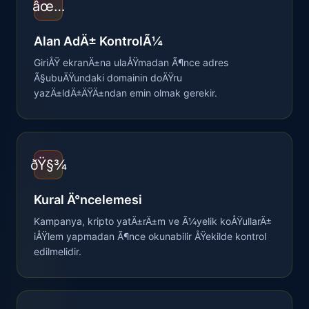
âœ…
Alan AdÄ± KontrolÃ¼
GiriÅŸ ekranÄ±na ulaÅŸmadan Ã¶nce adres
Ã§ubuÄŸundaki domainin doÄŸru
yazÄ±ldÄ±ÄŸÄ±ndan emin olmak gerekir.
ðŸ§¾
Kural Ä°ncelemesi
Kampanya, kripto yatÄ±rÄ±m ve Ã¼yelik koÅŸullarÄ±
iÅŸlem yapmadan Ã¶nce okunabilir ÅŸekilde kontrol
edilmelidir.