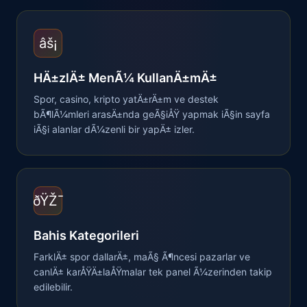
âš¡
HÄ±zlÄ± MenÃ¼ KullanÄ±mÄ±
Spor, casino, kripto yatÄ±rÄ±m ve destek
bÃ¶lÃ¼mleri arasÄ±nda geÃ§iÅŸ yapmak iÃ§in sayfa
iÃ§i alanlar dÃ¼zenli bir yapÄ± izler.
ðŸŽ¯
Bahis Kategorileri
FarklÄ± spor dallarÄ±, maÃ§ Ã¶ncesi pazarlar ve
canlÄ± karÅŸÄ±laÅŸmalar tek panel Ã¼zerinden takip
edilebilir.