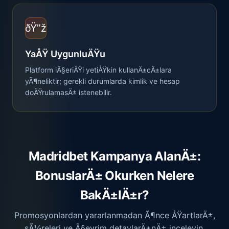
ðŸ”ž
YaÅŸ UygunluÄŸu
Platform iÃ§eriÄŸi yetiÅŸkin kullanÄ±cÄ±lara
yÃ¶neliktir; gerekli durumlarda kimlik ve hesap
doÄŸrulamasÄ± istenebilir.
Madridbet Kampanya AlanÄ±:
BonuslarÄ± Okurken Nelere
BakÄ±lÄ±r?
Promosyonlardan yararlanmadan Ã¶nce ÅŸartlarÄ±,
sÃ¼releri ve Ã§evrim detaylarÄ±nÄ± inceleyin.