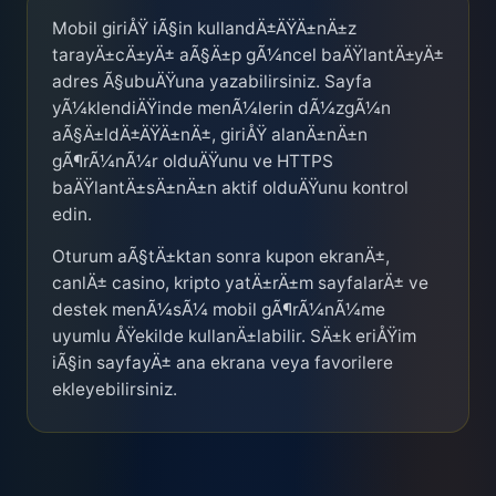
Mobil giriÅŸ iÃ§in kullandÄ±ÄŸÄ±nÄ±z
tarayÄ±cÄ±yÄ± aÃ§Ä±p gÃ¼ncel baÄŸlantÄ±yÄ±
adres Ã§ubuÄŸuna yazabilirsiniz. Sayfa
yÃ¼klendiÄŸinde menÃ¼lerin dÃ¼zgÃ¼n
aÃ§Ä±ldÄ±ÄŸÄ±nÄ±, giriÅŸ alanÄ±nÄ±n
gÃ¶rÃ¼nÃ¼r olduÄŸunu ve HTTPS
baÄŸlantÄ±sÄ±nÄ±n aktif olduÄŸunu kontrol
edin.
Oturum aÃ§tÄ±ktan sonra kupon ekranÄ±,
canlÄ± casino, kripto yatÄ±rÄ±m sayfalarÄ± ve
destek menÃ¼sÃ¼ mobil gÃ¶rÃ¼nÃ¼me
uyumlu ÅŸekilde kullanÄ±labilir. SÄ±k eriÅŸim
iÃ§in sayfayÄ± ana ekrana veya favorilere
ekleyebilirsiniz.