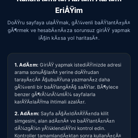
EriÅŸim
DoÄŸru sayfaya ulaÅŸmak, gÃ¼venli baÄŸlantÄ±yÄ±
gÃ¶rmek ve hesabÄ±nÄ±za sorunsuz giriÅŸ yapmak
iÃ§in kÄ±sa yol haritasÄ±.
1. AdÄ±m:
GiriÅŸ yapmak istediÄŸinizde adresi
arama sonuÃ§larÄ± yerine doÄŸrudan
tarayÄ±cÄ± Ã§ubuÄŸuna yazmanÄ±z daha
gÃ¼venli bir baÅŸlangÄ±Ã§ saÄŸlar. BÃ¶ylece
benzer gÃ¶rÃ¼nÃ¼mlÃ¼ sayfalarla
karÅŸÄ±laÅŸma ihtimali azalÄ±r.
2. AdÄ±m:
Sayfa aÃ§Ä±ldÄ±ÄŸÄ±nda kilit
simgesini, alan adÄ±nÄ± ve baÄŸlantÄ±nÄ±n
dÃ¼zgÃ¼n yÃ¼klendiÄŸini kontrol edin.
Kontroller tamamlandÄ±ktan sonra kullanÄ±cÄ±