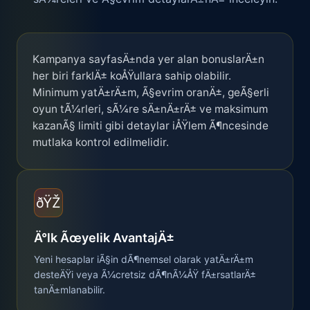
Kampanya sayfasÄ±nda yer alan bonuslarÄ±n
her biri farklÄ± koÅŸullara sahip olabilir.
Minimum yatÄ±rÄ±m, Ã§evrim oranÄ±, geÃ§erli
oyun tÃ¼rleri, sÃ¼re sÄ±nÄ±rÄ± ve maksimum
kazanÃ§ limiti gibi detaylar iÅŸlem Ã¶ncesinde
mutlaka kontrol edilmelidir.
ðŸŽ
Ä°lk Ãœyelik AvantajÄ±
Yeni hesaplar iÃ§in dÃ¶nemsel olarak yatÄ±rÄ±m
desteÄŸi veya Ã¼cretsiz dÃ¶nÃ¼ÅŸ fÄ±rsatlarÄ±
tanÄ±mlanabilir.