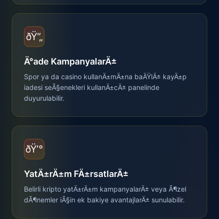
ðŸ”„
Ä°ade KampanyalarÄ±
Spor ya da casino kullanÄ±mÄ±na baÄŸlÄ± kayÄ±p
iadesi seÃ§enekleri kullanÄ±cÄ± panelinde
duyurulabilir.
ðŸ’°
YatÄ±rÄ±m FÄ±rsatlarÄ±
Belirli kripto yatÄ±rÄ±m kampanyalarÄ± veya Ã¶zel
dÃ¶nemler iÃ§in ek bakiye avantajlarÄ± sunulabilir.