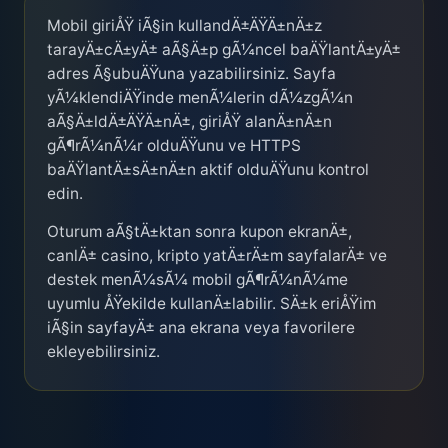
Mobil giriÅŸ iÃ§in kullandÄ±ÄŸÄ±nÄ±z
tarayÄ±cÄ±yÄ± aÃ§Ä±p gÃ¼ncel baÄŸlantÄ±yÄ±
adres Ã§ubuÄŸuna yazabilirsiniz. Sayfa
yÃ¼klendiÄŸinde menÃ¼lerin dÃ¼zgÃ¼n
aÃ§Ä±ldÄ±ÄŸÄ±nÄ±, giriÅŸ alanÄ±nÄ±n
gÃ¶rÃ¼nÃ¼r olduÄŸunu ve HTTPS
baÄŸlantÄ±sÄ±nÄ±n aktif olduÄŸunu kontrol
edin.
Oturum aÃ§tÄ±ktan sonra kupon ekranÄ±,
canlÄ± casino, kripto yatÄ±rÄ±m sayfalarÄ± ve
destek menÃ¼sÃ¼ mobil gÃ¶rÃ¼nÃ¼me
uyumlu ÅŸekilde kullanÄ±labilir. SÄ±k eriÅŸim
iÃ§in sayfayÄ± ana ekrana veya favorilere
ekleyebilirsiniz.