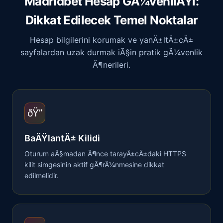
Madridbet Hesap GÃ¼venliÄŸi:
Dikkat Edilecek Temel Noktalar
Hesap bilgilerini korumak ve yanÄ±ltÄ±cÄ±
sayfalardan uzak durmak iÃ§in pratik gÃ¼venlik
Ã¶nerileri.
ðŸ”
BaÄŸlantÄ± Kilidi
Oturum aÃ§madan Ã¶nce tarayÄ±cÄ±daki HTTPS
kilit simgesinin aktif gÃ¶rÃ¼nmesine dikkat
edilmelidir.