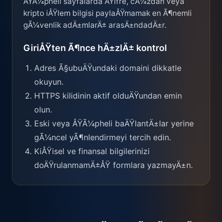
ÅŸÃ¼pheli sayfalarda ÅŸifre, cÃ¼zdan veya
kripto iÅŸlem bilgisi paylaÅŸmamak en Ã¶nemli
gÃ¼venlik adÄ±mlarÄ± arasÄ±ndadÄ±r.
GiriÅŸten Ã¶nce hÄ±zlÄ± kontrol
Adres Ã§ubuÄŸundaki domaini dikkatle
okuyun.
HTTPS kilidinin aktif olduÄŸundan emin
olun.
Eski veya ÅŸÃ¼pheli baÄŸlantÄ±lar yerine
gÃ¼ncel yÃ¶nlendirmeyi tercih edin.
KiÅŸisel ve finansal bilgilerinizi
doÄŸrulanmamÄ±ÅŸ formlara yazmayÄ±n.