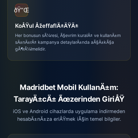
ðŸ“Œ
KoÅŸul ÅžeffaflÄ±ÄŸÄ±
Her bonusun sÃ¼resi, Ã§evrim kuralÄ± ve kullanÄ±m
sÄ±nÄ±rÄ± kampanya detaylarÄ±nda aÃ§Ä±kÃ§a
gÃ¶rÃ¼lmelidir.
Madridbet Mobil KullanÄ±m:
TarayÄ±cÄ± Ãœzerinden GiriÅŸ
iOS ve Android cihazlarda uygulama indirmeden
hesabÄ±nÄ±za eriÅŸmek iÃ§in temel bilgiler.