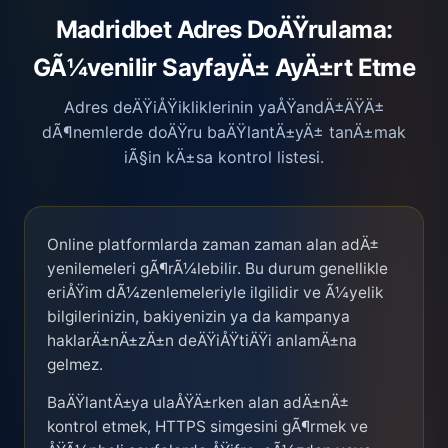
Madridbet Adres DoÄŸrulama:
GÃ¼venilir SayfayÄ± AyÄ±rt Etme
Adres deÄŸiÅŸikliklerinin yaÅŸandÄ±ÄŸÄ±
dÃ¶nemlerde doÄŸru baÄŸlantÄ±yÄ± tanÄ±mak
iÃ§in kÄ±sa kontrol listesi.
Online platformlarda zaman zaman alan adÄ±
yenilemeleri gÃ¶rÃ¼lebilir. Bu durum genellikle
eriÅŸim dÃ¼zenlemeleriyle ilgilidir ve Ã¼yelik
bilgilerinizin, bakiyenizin ya da kampanya
haklarÄ±nÄ±zÄ±n deÄŸiÅŸtiÄŸi anlamÄ±na
gelmez.
BaÄŸlantÄ±ya ulaÅŸÄ±rken alan adÄ±nÄ±
kontrol etmek, HTTPS simgesini gÃ¶rmek ve