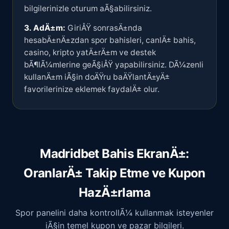
bilgilerinizle oturum aÃ§abilirsiniz.
3. AdÄ±m:
GiriÅŸ sonrasÄ±nda
hesabÄ±nÄ±zdan spor bahisleri, canlÄ± bahis,
casino, kripto yatÄ±rÄ±m ve destek
bÃ¶lÃ¼mlerine geÃ§iÅŸ yapabilirsiniz. DÃ¼zenli
kullanÄ±m iÃ§in doÄŸru baÄŸlantÄ±yÄ±
favorilerinize eklemek faydalÄ± olur.
Madridbet Bahis EkranÄ±:
OranlarÄ± Takip Etme ve Kupon
HazÄ±rlama
Spor panelini daha kontrollÃ¼ kullanmak isteyenler
iÃ§in temel kupon ve pazar bilgileri.