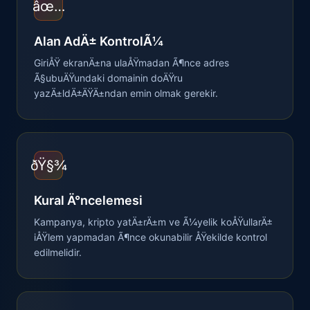
âœ…
Alan AdÄ± KontrolÃ¼
GiriÅŸ ekranÄ±na ulaÅŸmadan Ã¶nce adres
Ã§ubuÄŸundaki domainin doÄŸru
yazÄ±ldÄ±ÄŸÄ±ndan emin olmak gerekir.
ðŸ§¾
Kural Ä°ncelemesi
Kampanya, kripto yatÄ±rÄ±m ve Ã¼yelik koÅŸullarÄ±
iÅŸlem yapmadan Ã¶nce okunabilir ÅŸekilde kontrol
edilmelidir.