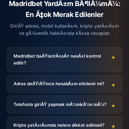
Madridbet YardÄ±m BÃ¶lÃ¼mÃ¼:
En Ã‡ok Merak Edilenler
GiriÅŸ adresi, mobil kullanÄ±m, kripto yatÄ±rÄ±m
ve gÃ¼venlik hakkÄ±nda kÄ±sa cevaplar.
Madridbet baÄŸlantÄ±sÄ± nasÄ±l kontrol
edilir?
Adres deÄŸiÅŸince hesabÄ±m etkilenir mi?
Telefonla giriÅŸ yapmak mÃ¼mkÃ¼n mÃ¼?
Kripto yatÄ±rÄ±mda nelere dikkat edilmeli?