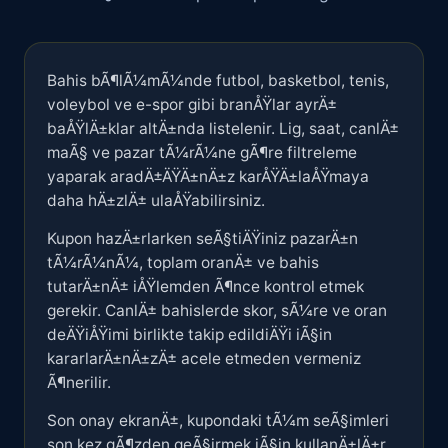
Bahis bÃ¶lÃ¼mÃ¼nde futbol, basketbol, tenis,
voleybol ve e-spor gibi branÅŸlar ayrÄ±
baÅŸlÄ±klar altÄ±nda listelenir. Lig, saat, canlÄ±
maÃ§ ve pazar tÃ¼rÃ¼ne gÃ¶re filtreleme
yaparak aradÄ±ÄŸÄ±nÄ±z karÅŸÄ±laÅŸmaya
daha hÄ±zlÄ± ulaÅŸabilirsiniz.
Kupon hazÄ±rlarken seÃ§tiÄŸiniz pazarÄ±n
tÃ¼rÃ¼nÃ¼, toplam oranÄ± ve bahis
tutarÄ±nÄ± iÅŸlemden Ã¶nce kontrol etmek
gerekir. CanlÄ± bahislerde skor, sÃ¼re ve oran
deÄŸiÅŸimi birlikte takip edildiÄŸi iÃ§in
kararlarÄ±nÄ±zÄ± acele etmeden vermeniz
Ã¶nerilir.
Son onay ekranÄ±, kupondaki tÃ¼m seÃ§imleri
son kez gÃ¶zden geÃ§irmek iÃ§in kullanÄ±lÄ±r.