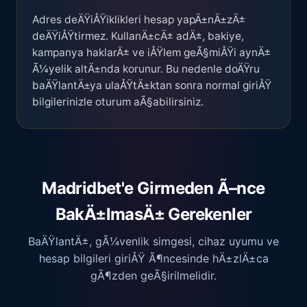
Adres deÄŸiÅŸiklikleri hesap yapÄ±nÄ±zÄ±
deÄŸiÅŸtirmez. KullanÄ±cÄ± adÄ±, bakiye,
kampanya haklarÄ± ve iÅŸlem geÃ§miÅŸi aynÄ±
Ã¼yelik altÄ±nda korunur. Bu nedenle doÄŸru
baÄŸlantÄ±ya ulaÅŸtÄ±ktan sonra normal giriÅŸ
bilgilerinizle oturum aÃ§abilirsiniz.
Madridbet'e Girmeden Ã–nce
BakÄ±lmasÄ± Gerekenler
BaÄŸlantÄ±, gÃ¼venlik simgesi, cihaz uyumu ve
hesap bilgileri giriÅŸ Ã¶ncesinde hÄ±zlÄ±ca
gÃ¶zden geÃ§irilmelidir.