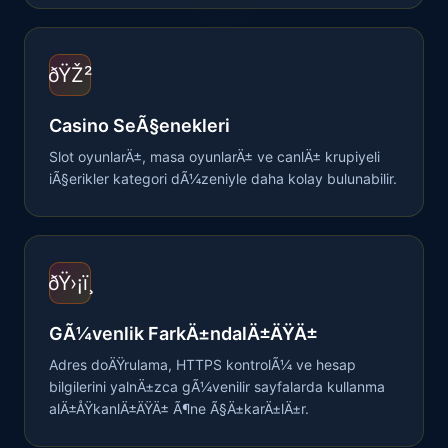
ðŸŽ²
Casino SeÃ§enekleri
Slot oyunlarÄ±, masa oyunlarÄ± ve canlÄ± krupiyeli
iÃ§erikler kategori dÃ¼zeniyle daha kolay bulunabilir.
ðŸ›¡ï¸
GÃ¼venlik FarkÄ±ndalÄ±ÄŸÄ±
Adres doÄŸrulama, HTTPS kontrolÃ¼ ve hesap
bilgilerini yalnÄ±zca gÃ¼venilir sayfalarda kullanma
alÄ±ÅŸkanlÄ±ÄŸÄ± Ã¶ne Ã§Ä±karÄ±lÄ±r.