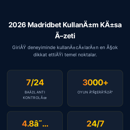
2026 Madridbet KullanÄ±m KÄ±sa
Ã–zeti
GiriÅŸ deneyiminde kullanÄ±cÄ±larÄ±n en Ã§ok
dikkat ettiÄŸi temel noktalar.
7/24
3000+
BAÄžLANTI
OYUN Ä°Ã‡ERÄ°ÄžÄ°
KONTROLÃœ
4.8â˜…
24/7