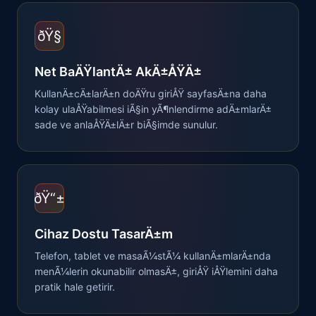
ðŸ§­
Net BaÄŸlantÄ± AkÄ±ÅŸÄ±
KullanÄ±cÄ±larÄ±n doÄŸru giriÅŸ sayfasÄ±na daha
kolay ulaÅŸabilmesi iÃ§in yÃ¶nlendirme adÄ±mlarÄ±
sade ve anlaÅŸÄ±lÄ±r biÃ§imde sunulur.
ðŸ“±
Cihaz Dostu TasarÄ±m
Telefon, tablet ve masaÃ¼stÃ¼ kullanÄ±mlarÄ±nda
menÃ¼lerin okunabilir olmasÄ±, giriÅŸ iÅŸlemini daha
pratik hale getirir.