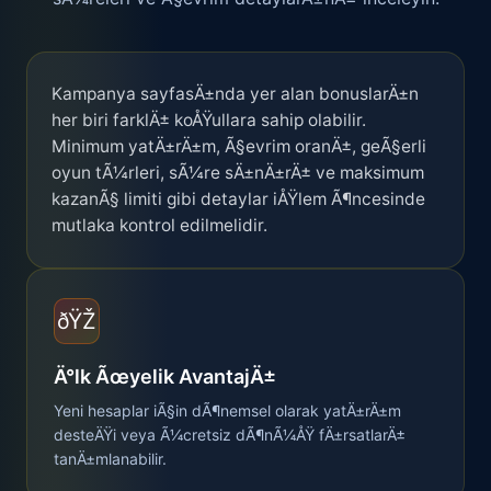
Kampanya sayfasÄ±nda yer alan bonuslarÄ±n
her biri farklÄ± koÅŸullara sahip olabilir.
Minimum yatÄ±rÄ±m, Ã§evrim oranÄ±, geÃ§erli
oyun tÃ¼rleri, sÃ¼re sÄ±nÄ±rÄ± ve maksimum
kazanÃ§ limiti gibi detaylar iÅŸlem Ã¶ncesinde
mutlaka kontrol edilmelidir.
ðŸŽ
Ä°lk Ãœyelik AvantajÄ±
Yeni hesaplar iÃ§in dÃ¶nemsel olarak yatÄ±rÄ±m
desteÄŸi veya Ã¼cretsiz dÃ¶nÃ¼ÅŸ fÄ±rsatlarÄ±
tanÄ±mlanabilir.