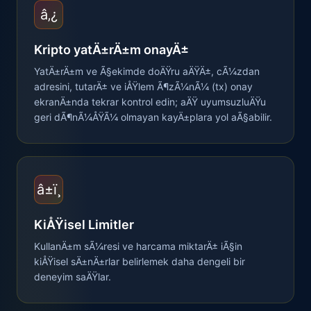
â‚¿
Kripto yatÄ±rÄ±m onayÄ±
YatÄ±rÄ±m ve Ã§ekimde doÄŸru aÄŸÄ±, cÃ¼zdan
adresini, tutarÄ± ve iÅŸlem Ã¶zÃ¼nÃ¼ (tx) onay
ekranÄ±nda tekrar kontrol edin; aÄŸ uyumsuzluÄŸu
geri dÃ¶nÃ¼ÅŸÃ¼ olmayan kayÄ±plara yol aÃ§abilir.
â±ï¸
KiÅŸisel Limitler
KullanÄ±m sÃ¼resi ve harcama miktarÄ± iÃ§in
kiÅŸisel sÄ±nÄ±rlar belirlemek daha dengeli bir
deneyim saÄŸlar.