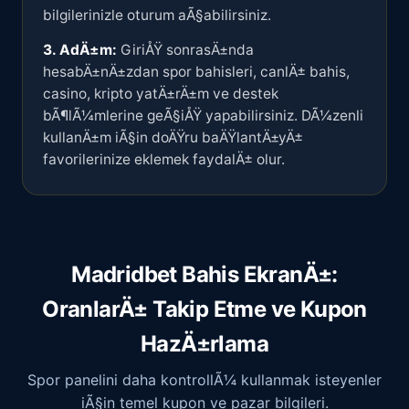
bilgilerinizle oturum aÃ§abilirsiniz.
3. AdÄ±m:
GiriÅŸ sonrasÄ±nda
hesabÄ±nÄ±zdan spor bahisleri, canlÄ± bahis,
casino, kripto yatÄ±rÄ±m ve destek
bÃ¶lÃ¼mlerine geÃ§iÅŸ yapabilirsiniz. DÃ¼zenli
kullanÄ±m iÃ§in doÄŸru baÄŸlantÄ±yÄ±
favorilerinize eklemek faydalÄ± olur.
Madridbet Bahis EkranÄ±:
OranlarÄ± Takip Etme ve Kupon
HazÄ±rlama
Spor panelini daha kontrollÃ¼ kullanmak isteyenler
iÃ§in temel kupon ve pazar bilgileri.