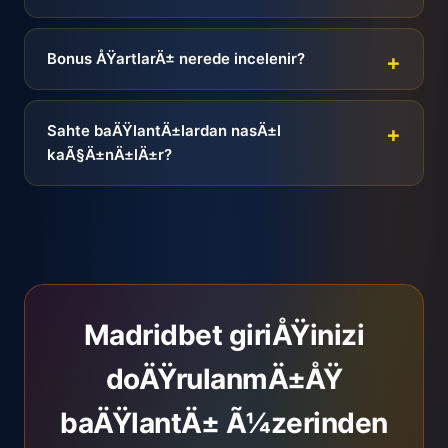
Bonus ÅŸartlarÄ± nerede incelenir?
Sahte baÄŸlantÄ±lardan nasÄ±l
kaÃ§Ä±nÄ±lÄ±r?
Madridbet giriÅŸinizi
doÄŸrulanmÄ±ÅŸ
baÄŸlantÄ± Ã¼zerinden