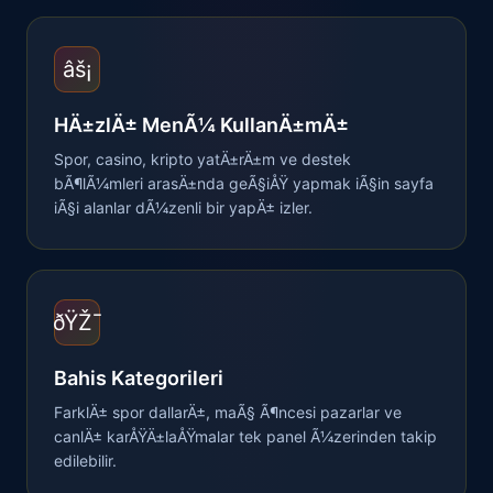
âš¡
HÄ±zlÄ± MenÃ¼ KullanÄ±mÄ±
Spor, casino, kripto yatÄ±rÄ±m ve destek
bÃ¶lÃ¼mleri arasÄ±nda geÃ§iÅŸ yapmak iÃ§in sayfa
iÃ§i alanlar dÃ¼zenli bir yapÄ± izler.
ðŸŽ¯
Bahis Kategorileri
FarklÄ± spor dallarÄ±, maÃ§ Ã¶ncesi pazarlar ve
canlÄ± karÅŸÄ±laÅŸmalar tek panel Ã¼zerinden takip
edilebilir.