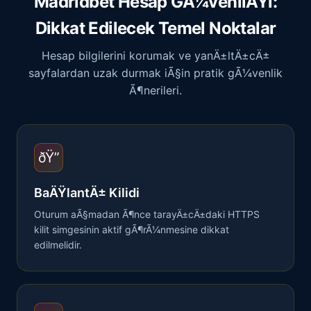
Madridbet Hesap GÃ¼venliÄŸi:
Dikkat Edilecek Temel Noktalar
Hesap bilgilerini korumak ve yanÄ±ltÄ±cÄ±
sayfalardan uzak durmak iÃ§in pratik gÃ¼venlik
Ã¶nerileri.
ðŸ”
BaÄŸlantÄ± Kilidi
Oturum aÃ§madan Ã¶nce tarayÄ±cÄ±daki HTTPS
kilit simgesinin aktif gÃ¶rÃ¼nmesine dikkat
edilmelidir.