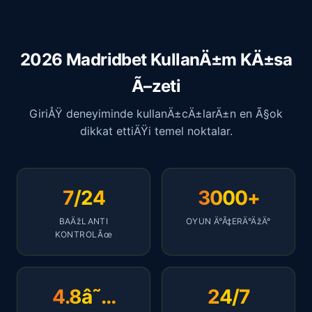
2026 Madridbet KullanÄ±m KÄ±sa
Ã–zeti
GiriÅŸ deneyiminde kullanÄ±cÄ±larÄ±n en Ã§ok
dikkat ettiÄŸi temel noktalar.
7/24
3000+
BAÄžLANTI
OYUN Ä°Ã‡ERÄ°ÄžÄ°
KONTROLÃœ
4.8â˜…
24/7