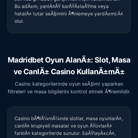
Bu adÄ±m, yanlÄ±ÅŸ karÅŸÄ±laÅŸma veya
hatalÄ± tutar seÃ§imini Ã¶nlemeye yardÄ±mcÄ±
olur.
Madridbet Oyun AlanÄ±: Slot, Masa
ve CanlÄ± Casino KullanÄ±mÄ±
Casino kategorilerinde oyun seÃ§imi yaparken
filtreleri ve masa bilgilerini kontrol etmek Ã¶nemlidir.
Casino bÃ¶lÃ¼mÃ¼nde slotlar, masa oyunlarÄ±,
canlÄ± krupiyeli masalar ve oyun ÅŸovlarÄ±
farklÄ± kategorilerde sunulur. SaÄŸlayÄ±cÄ±,