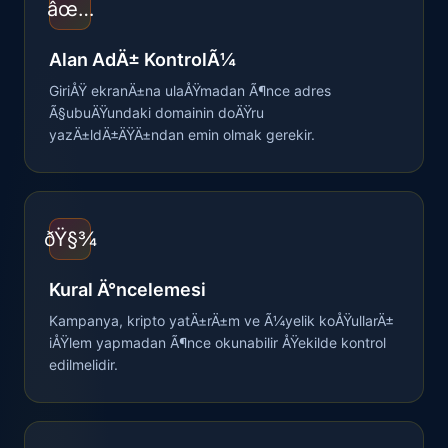
âœ…
Alan AdÄ± KontrolÃ¼
GiriÅŸ ekranÄ±na ulaÅŸmadan Ã¶nce adres
Ã§ubuÄŸundaki domainin doÄŸru
yazÄ±ldÄ±ÄŸÄ±ndan emin olmak gerekir.
ðŸ§¾
Kural Ä°ncelemesi
Kampanya, kripto yatÄ±rÄ±m ve Ã¼yelik koÅŸullarÄ±
iÅŸlem yapmadan Ã¶nce okunabilir ÅŸekilde kontrol
edilmelidir.