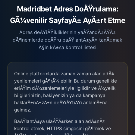
Madridbet Adres DoÄŸrulama:
GÃ¼venilir SayfayÄ± AyÄ±rt Etme
Adres deÄŸiÅŸikliklerinin yaÅŸandÄ±ÄŸÄ±
dÃ¶nemlerde doÄŸru baÄŸlantÄ±yÄ± tanÄ±mak
iÃ§in kÄ±sa kontrol listesi.
Online platformlarda zaman zaman alan adÄ±
yenilemeleri gÃ¶rÃ¼lebilir. Bu durum genellikle
eriÅŸim dÃ¼zenlemeleriyle ilgilidir ve Ã¼yelik
bilgilerinizin, bakiyenizin ya da kampanya
haklarÄ±nÄ±zÄ±n deÄŸiÅŸtiÄŸi anlamÄ±na
gelmez.
BaÄŸlantÄ±ya ulaÅŸÄ±rken alan adÄ±nÄ±
kontrol etmek, HTTPS simgesini gÃ¶rmek ve