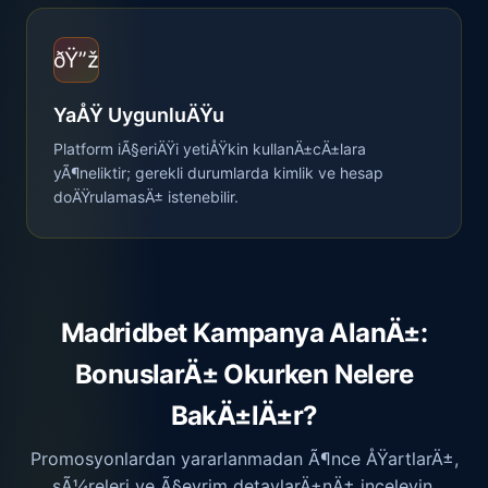
ðŸ”ž
YaÅŸ UygunluÄŸu
Platform iÃ§eriÄŸi yetiÅŸkin kullanÄ±cÄ±lara
yÃ¶neliktir; gerekli durumlarda kimlik ve hesap
doÄŸrulamasÄ± istenebilir.
Madridbet Kampanya AlanÄ±:
BonuslarÄ± Okurken Nelere
BakÄ±lÄ±r?
Promosyonlardan yararlanmadan Ã¶nce ÅŸartlarÄ±,
sÃ¼releri ve Ã§evrim detaylarÄ±nÄ± inceleyin.