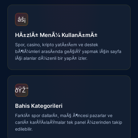
âš¡
HÄ±zlÄ± MenÃ¼ KullanÄ±mÄ±
Spor, casino, kripto yatÄ±rÄ±m ve destek
bÃ¶lÃ¼mleri arasÄ±nda geÃ§iÅŸ yapmak iÃ§in sayfa
iÃ§i alanlar dÃ¼zenli bir yapÄ± izler.
ðŸŽ¯
Bahis Kategorileri
FarklÄ± spor dallarÄ±, maÃ§ Ã¶ncesi pazarlar ve
canlÄ± karÅŸÄ±laÅŸmalar tek panel Ã¼zerinden takip
edilebilir.