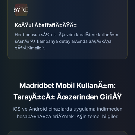
ðŸ“Œ
KoÅŸul ÅžeffaflÄ±ÄŸÄ±
Her bonusun sÃ¼resi, Ã§evrim kuralÄ± ve kullanÄ±m
sÄ±nÄ±rÄ± kampanya detaylarÄ±nda aÃ§Ä±kÃ§a
gÃ¶rÃ¼lmelidir.
Madridbet Mobil KullanÄ±m:
TarayÄ±cÄ± Ãœzerinden GiriÅŸ
iOS ve Android cihazlarda uygulama indirmeden
hesabÄ±nÄ±za eriÅŸmek iÃ§in temel bilgiler.