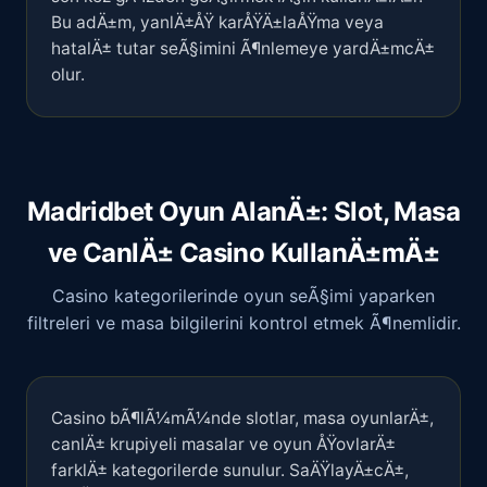
Bu adÄ±m, yanlÄ±ÅŸ karÅŸÄ±laÅŸma veya
hatalÄ± tutar seÃ§imini Ã¶nlemeye yardÄ±mcÄ±
olur.
Madridbet Oyun AlanÄ±: Slot, Masa
ve CanlÄ± Casino KullanÄ±mÄ±
Casino kategorilerinde oyun seÃ§imi yaparken
filtreleri ve masa bilgilerini kontrol etmek Ã¶nemlidir.
Casino bÃ¶lÃ¼mÃ¼nde slotlar, masa oyunlarÄ±,
canlÄ± krupiyeli masalar ve oyun ÅŸovlarÄ±
farklÄ± kategorilerde sunulur. SaÄŸlayÄ±cÄ±,