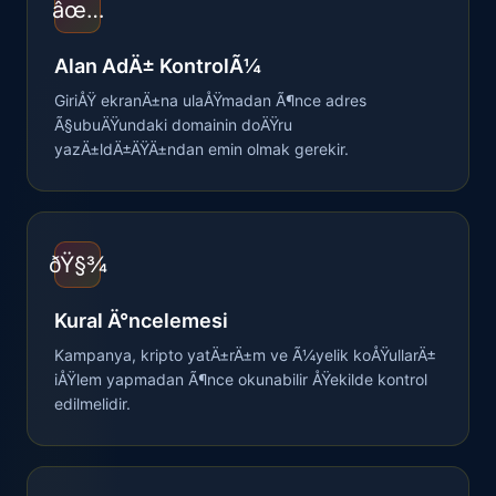
âœ…
Alan AdÄ± KontrolÃ¼
GiriÅŸ ekranÄ±na ulaÅŸmadan Ã¶nce adres
Ã§ubuÄŸundaki domainin doÄŸru
yazÄ±ldÄ±ÄŸÄ±ndan emin olmak gerekir.
ðŸ§¾
Kural Ä°ncelemesi
Kampanya, kripto yatÄ±rÄ±m ve Ã¼yelik koÅŸullarÄ±
iÅŸlem yapmadan Ã¶nce okunabilir ÅŸekilde kontrol
edilmelidir.