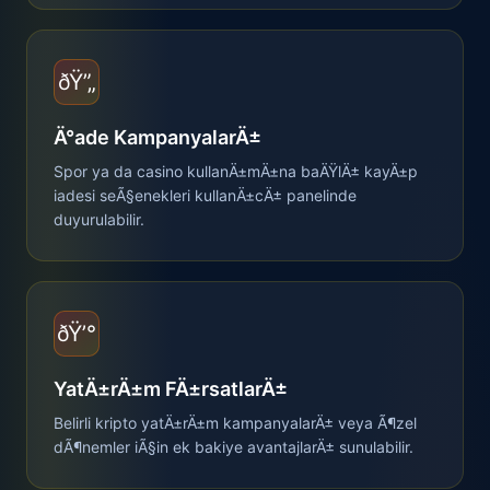
ðŸ”„
Ä°ade KampanyalarÄ±
Spor ya da casino kullanÄ±mÄ±na baÄŸlÄ± kayÄ±p
iadesi seÃ§enekleri kullanÄ±cÄ± panelinde
duyurulabilir.
ðŸ’°
YatÄ±rÄ±m FÄ±rsatlarÄ±
Belirli kripto yatÄ±rÄ±m kampanyalarÄ± veya Ã¶zel
dÃ¶nemler iÃ§in ek bakiye avantajlarÄ± sunulabilir.