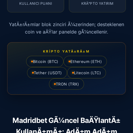
KULLANICI PUANI
KRÄ°PTO YATIRIM
YatÄ±rÄ±mlar blok zinciri Ã¼zerinden; desteklenen
coin ve aÄŸlar panelde gÃ¼ncellenir.
KRIPTO YATÄ±RÄ±M
Bitcoin (BTC)
Ethereum (ETH)
Tether (USDT)
Litecoin (LTC)
TRON (TRX)
Madridbet GÃ¼ncel BaÄŸlantÄ±
KullanÄ±mÄ±: AdÄ±m AdÄ±m