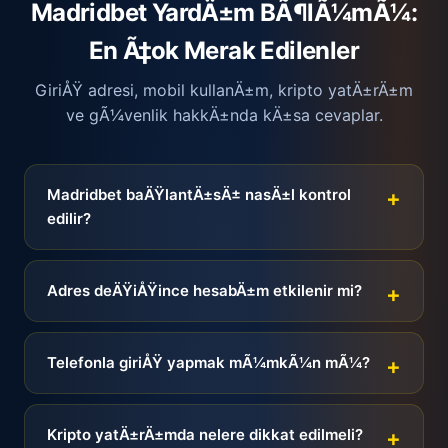
Madridbet YardÄ±m BÃ¶lÃ¼mÃ¼:
En Ã‡ok Merak Edilenler
GiriÅŸ adresi, mobil kullanÄ±m, kripto yatÄ±rÄ±m
ve gÃ¼venlik hakkÄ±nda kÄ±sa cevaplar.
Madridbet baÄŸlantÄ±sÄ± nasÄ±l kontrol
edilir?
Adres deÄŸiÅŸince hesabÄ±m etkilenir mi?
Telefonla giriÅŸ yapmak mÃ¼mkÃ¼n mÃ¼?
Kripto yatÄ±rÄ±mda nelere dikkat edilmeli?