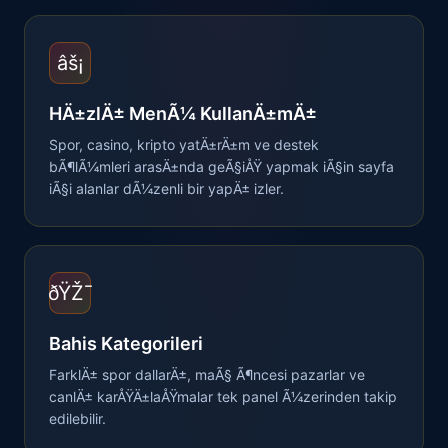
âš¡
HÄ±zlÄ± MenÃ¼ KullanÄ±mÄ±
Spor, casino, kripto yatÄ±rÄ±m ve destek
bÃ¶lÃ¼mleri arasÄ±nda geÃ§iÅŸ yapmak iÃ§in sayfa
iÃ§i alanlar dÃ¼zenli bir yapÄ± izler.
ðŸŽ¯
Bahis Kategorileri
FarklÄ± spor dallarÄ±, maÃ§ Ã¶ncesi pazarlar ve
canlÄ± karÅŸÄ±laÅŸmalar tek panel Ã¼zerinden takip
edilebilir.