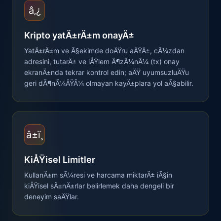
â‚¿
Kripto yatÄ±rÄ±m onayÄ±
YatÄ±rÄ±m ve Ã§ekimde doÄŸru aÄŸÄ±, cÃ¼zdan
adresini, tutarÄ± ve iÅŸlem Ã¶zÃ¼nÃ¼ (tx) onay
ekranÄ±nda tekrar kontrol edin; aÄŸ uyumsuzluÄŸu
geri dÃ¶nÃ¼ÅŸÃ¼ olmayan kayÄ±plara yol aÃ§abilir.
â±ï¸
KiÅŸisel Limitler
KullanÄ±m sÃ¼resi ve harcama miktarÄ± iÃ§in
kiÅŸisel sÄ±nÄ±rlar belirlemek daha dengeli bir
deneyim saÄŸlar.