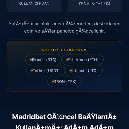
KULLANICI PUANI
KRÄ°PTO YATIRIM
YatÄ±rÄ±mlar blok zinciri Ã¼zerinden; desteklenen
coin ve aÄŸlar panelde gÃ¼ncellenir.
KRIPTO YATÄ±RÄ±M
Bitcoin (BTC)
Ethereum (ETH)
Tether (USDT)
Litecoin (LTC)
TRON (TRX)
Madridbet GÃ¼ncel BaÄŸlantÄ±
KullanÄ±mÄ±: AdÄ±m AdÄ±m