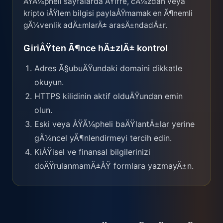
ÅŸÃ¼pheli sayfalarda ÅŸifre, cÃ¼zdan veya
kripto iÅŸlem bilgisi paylaÅŸmamak en Ã¶nemli
gÃ¼venlik adÄ±mlarÄ± arasÄ±ndadÄ±r.
GiriÅŸten Ã¶nce hÄ±zlÄ± kontrol
Adres Ã§ubuÄŸundaki domaini dikkatle
okuyun.
HTTPS kilidinin aktif olduÄŸundan emin
olun.
Eski veya ÅŸÃ¼pheli baÄŸlantÄ±lar yerine
gÃ¼ncel yÃ¶nlendirmeyi tercih edin.
KiÅŸisel ve finansal bilgilerinizi
doÄŸrulanmamÄ±ÅŸ formlara yazmayÄ±n.