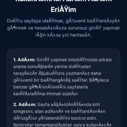
EriÅŸim
DoÄŸru sayfaya ulaÅŸmak, gÃ¼venli baÄŸlantÄ±yÄ±
gÃ¶rmek ve hesabÄ±nÄ±za sorunsuz giriÅŸ yapmak
iÃ§in kÄ±sa yol haritasÄ±.
1. AdÄ±m:
GiriÅŸ yapmak istediÄŸinizde adresi
arama sonuÃ§larÄ± yerine doÄŸrudan
tarayÄ±cÄ± Ã§ubuÄŸuna yazmanÄ±z daha
gÃ¼venli bir baÅŸlangÄ±Ã§ saÄŸlar. BÃ¶ylece
benzer gÃ¶rÃ¼nÃ¼mlÃ¼ sayfalarla
karÅŸÄ±laÅŸma ihtimali azalÄ±r.
2. AdÄ±m:
Sayfa aÃ§Ä±ldÄ±ÄŸÄ±nda kilit
simgesini, alan adÄ±nÄ± ve baÄŸlantÄ±nÄ±n
dÃ¼zgÃ¼n yÃ¼klendiÄŸini kontrol edin.
Kontroller tamamlandÄ±ktan sonra kullanÄ±cÄ±