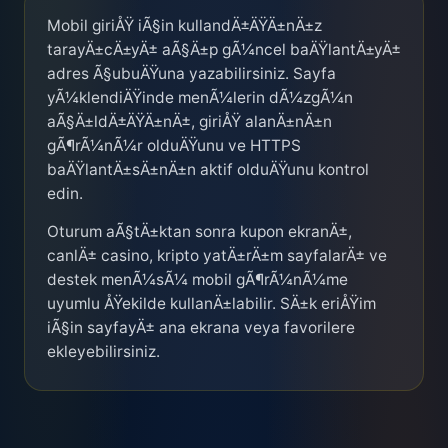
Mobil giriÅŸ iÃ§in kullandÄ±ÄŸÄ±nÄ±z
tarayÄ±cÄ±yÄ± aÃ§Ä±p gÃ¼ncel baÄŸlantÄ±yÄ±
adres Ã§ubuÄŸuna yazabilirsiniz. Sayfa
yÃ¼klendiÄŸinde menÃ¼lerin dÃ¼zgÃ¼n
aÃ§Ä±ldÄ±ÄŸÄ±nÄ±, giriÅŸ alanÄ±nÄ±n
gÃ¶rÃ¼nÃ¼r olduÄŸunu ve HTTPS
baÄŸlantÄ±sÄ±nÄ±n aktif olduÄŸunu kontrol
edin.
Oturum aÃ§tÄ±ktan sonra kupon ekranÄ±,
canlÄ± casino, kripto yatÄ±rÄ±m sayfalarÄ± ve
destek menÃ¼sÃ¼ mobil gÃ¶rÃ¼nÃ¼me
uyumlu ÅŸekilde kullanÄ±labilir. SÄ±k eriÅŸim
iÃ§in sayfayÄ± ana ekrana veya favorilere
ekleyebilirsiniz.