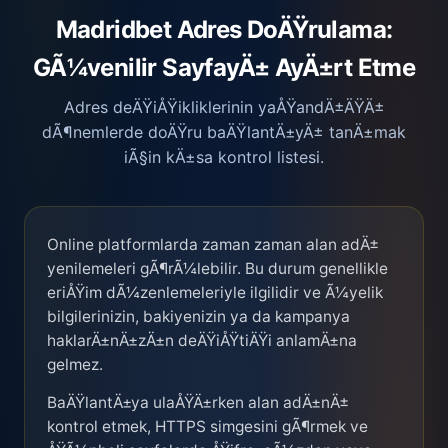
Madridbet Adres DoÄŸrulama:
GÃ¼venilir SayfayÄ± AyÄ±rt Etme
Adres deÄŸiÅŸikliklerinin yaÅŸandÄ±ÄŸÄ±
dÃ¶nemlerde doÄŸru baÄŸlantÄ±yÄ± tanÄ±mak
iÃ§in kÄ±sa kontrol listesi.
Online platformlarda zaman zaman alan adÄ±
yenilemeleri gÃ¶rÃ¼lebilir. Bu durum genellikle
eriÅŸim dÃ¼zenlemeleriyle ilgilidir ve Ã¼yelik
bilgilerinizin, bakiyenizin ya da kampanya
haklarÄ±nÄ±zÄ±n deÄŸiÅŸtiÄŸi anlamÄ±na
gelmez.
BaÄŸlantÄ±ya ulaÅŸÄ±rken alan adÄ±nÄ±
kontrol etmek, HTTPS simgesini gÃ¶rmek ve