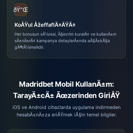
ðŸ“Œ
KoÅŸul ÅžeffaflÄ±ÄŸÄ±
Her bonusun sÃ¼resi, Ã§evrim kuralÄ± ve kullanÄ±m
sÄ±nÄ±rÄ± kampanya detaylarÄ±nda aÃ§Ä±kÃ§a
gÃ¶rÃ¼lmelidir.
Madridbet Mobil KullanÄ±m:
TarayÄ±cÄ± Ãœzerinden GiriÅŸ
iOS ve Android cihazlarda uygulama indirmeden
hesabÄ±nÄ±za eriÅŸmek iÃ§in temel bilgiler.