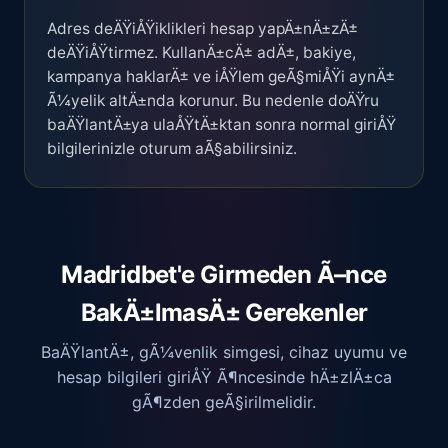
Adres deÄŸiÅŸiklikleri hesap yapÄ±nÄ±zÄ±
deÄŸiÅŸtirmez. KullanÄ±cÄ± adÄ±, bakiye,
kampanya haklarÄ± ve iÅŸlem geÃ§miÅŸi aynÄ±
Ã¼yelik altÄ±nda korunur. Bu nedenle doÄŸru
baÄŸlantÄ±ya ulaÅŸtÄ±ktan sonra normal giriÅŸ
bilgilerinizle oturum aÃ§abilirsiniz.
Madridbet'e Girmeden Ã–nce
BakÄ±lmasÄ± Gerekenler
BaÄŸlantÄ±, gÃ¼venlik simgesi, cihaz uyumu ve
hesap bilgileri giriÅŸ Ã¶ncesinde hÄ±zlÄ±ca
gÃ¶zden geÃ§irilmelidir.