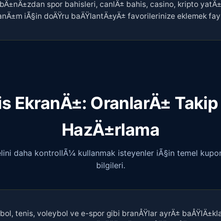
Ä±nÄ±zdan spor bahisleri, canlÄ± bahis, casino, kripto yat
lanÄ±m iÃ§in doÄŸru baÄŸlantÄ±yÄ± favorilerinize eklemek fay
is EkranÄ±: OranlarÄ± Takip
HazÄ±rlama
lini daha kontrollÃ¼ kullanmak isteyenler iÃ§in temel kupo
bilgileri.
, tenis, voleybol ve e-spor gibi branÅŸlar ayrÄ± baÅŸlÄ±klar a