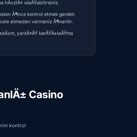
hÄ±zlÄ± ulaÅŸabilirsiniz.
den Ã¶nce kontrol etmek gerekir.
acele etmeden vermeniz Ã¶nerilir.
u adÄ±m, yanlÄ±ÅŸ karÅŸÄ±laÅŸma
anlÄ± Casino
rini kontrol