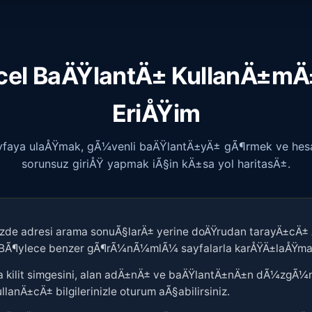
cel BaÄŸlantÄ± KullanÄ±m
EriÅŸim
yfaya ulaÅŸmak, gÃ¼venli baÄŸlantÄ±yÄ± gÃ¶rmek ve he
sorunsuz giriÅŸ yapmak iÃ§in kÄ±sa yol haritasÄ±.
nizde adresi arama sonuÃ§larÄ± yerine doÄŸrudan tarayÄ±c
 BÃ¶ylece benzer gÃ¶rÃ¼nÃ¼mlÃ¼ sayfalarla karÅŸÄ±laÅŸma i
ilit simgesini, alan adÄ±nÄ± ve baÄŸlantÄ±nÄ±n dÃ¼zgÃ¼n 
lanÄ±cÄ± bilgilerinizle oturum aÃ§abilirsiniz.