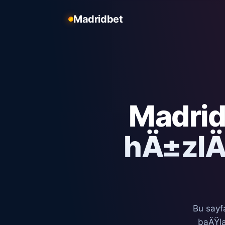
Madridbet
Madri
hÄ±zlÄ
Bu sayf
baÄŸla