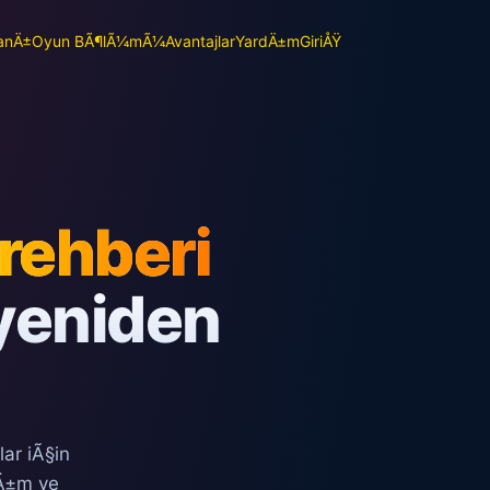
lanÄ±
Oyun BÃ¶lÃ¼mÃ¼
Avantajlar
YardÄ±m
GiriÅŸ
rehberi
yeniden
ar iÃ§in
nÄ±m ve