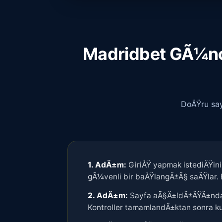
Madridbet GÃ¼n
DoÄŸru sa
1. AdÄ±m:
GiriÅŸ yapmak istediÄŸi
gÃ¼venli bir baÅŸlangÄ±Ã§ saÄŸlar.
2. AdÄ±m:
Sayfa aÃ§Ä±ldÄ±ÄŸÄ±nda k
Kontroller tamamlandÄ±ktan sonra kul