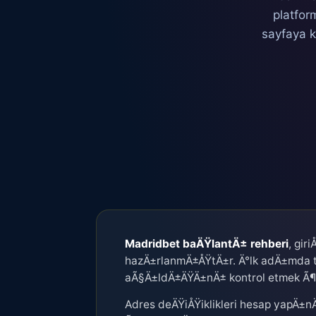
platfor
sayfaya 
Madridbet baÄŸlantÄ± rehberi
, gir
hazÄ±rlanmÄ±ÅŸtÄ±r. Ä°lk adÄ±mda
aÃ§Ä±ldÄ±ÄŸÄ±nÄ± kontrol etmek Ã¶n
Adres deÄŸiÅŸiklikleri hesap yapÄ±