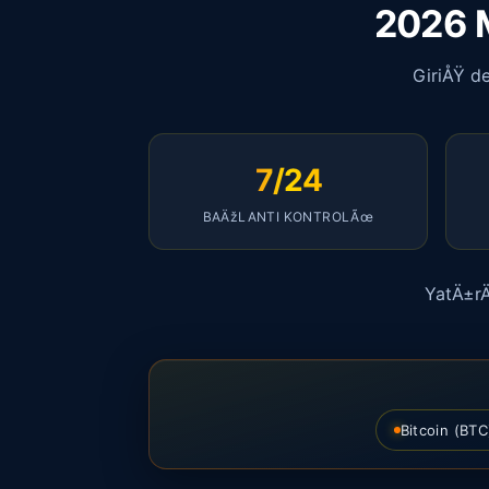
2026 
GiriÅŸ d
7/24
BAÄžLANTI KONTROLÃœ
YatÄ±rÄ
Bitcoin (BTC