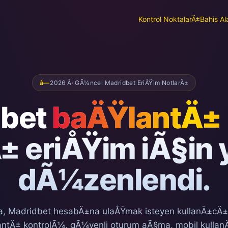
Kontrol NoktalarÄ±
Bahis A
â—
2026 Â· GÃ¼ncel Madridbet EriÅŸim NotlarÄ±
dbet
baÄŸlantÄ± 
± eriÅŸim iÃ§in 
dÃ¼zenlendi.
a, Madridbet hesabÄ±na ulaÅŸmak isteyen kullanÄ±cÄ±l
ntÄ± kontrolÃ¼, gÃ¼venli oturum aÃ§ma, mobil kulla