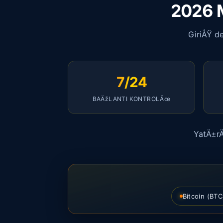
2026 
GiriÅŸ d
7/24
BAÄžLANTI KONTROLÃœ
YatÄ±rÄ
Bitcoin (BTC