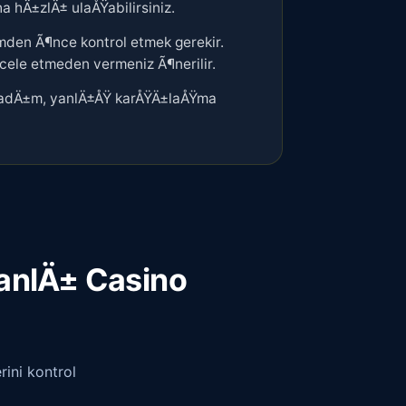
hÄ±zlÄ± ulaÅŸabilirsiniz.
den Ã¶nce kontrol etmek gerekir.
acele etmeden vermeniz Ã¶nerilir.
u adÄ±m, yanlÄ±ÅŸ karÅŸÄ±laÅŸma
anlÄ± Casino
rini kontrol