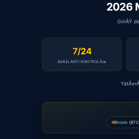
2026 
GiriÅŸ d
7/24
BAÄžLANTI KONTROLÃœ
YatÄ±rÄ
Bitcoin (BTC