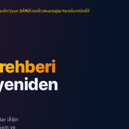
lanÄ±
Oyun BÃ¶lÃ¼mÃ¼
Avantajlar
YardÄ±m
GiriÅŸ
rehberi
yeniden
ar iÃ§in
nÄ±m ve