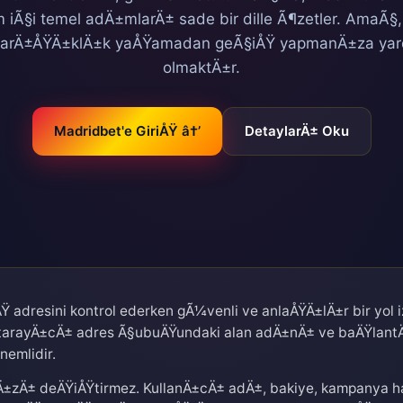
m iÃ§i temel adÄ±mlarÄ± sade bir dille Ã¶zetler. AmaÃ§
karÄ±ÅŸÄ±klÄ±k yaÅŸamadan geÃ§iÅŸ yapmanÄ±za y
olmaktÄ±r.
Madridbet'e GiriÅŸ â†’
DetaylarÄ± Oku
iÅŸ adresini kontrol ederken gÃ¼venli ve anlaÅŸÄ±lÄ±r bir yol 
 tarayÄ±cÄ± adres Ã§ubuÄŸundaki alan adÄ±nÄ± ve baÄŸlan
emlidir.
nÄ±zÄ± deÄŸiÅŸtirmez. KullanÄ±cÄ± adÄ±, bakiye, kampanya h