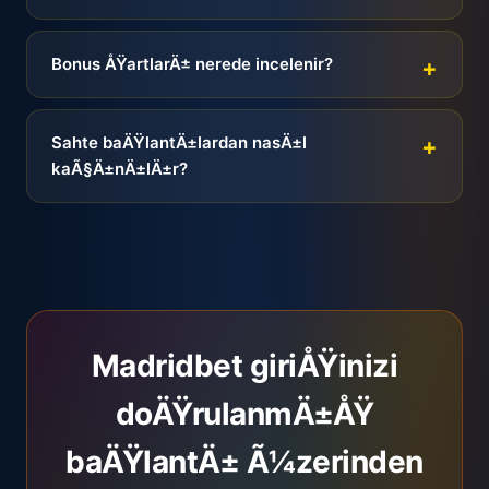
Bonus ÅŸartlarÄ± nerede incelenir?
Sahte baÄŸlantÄ±lardan nasÄ±l
kaÃ§Ä±nÄ±lÄ±r?
Madridbet giriÅŸinizi
doÄŸrulanmÄ±ÅŸ
baÄŸlantÄ± Ã¼zerinden