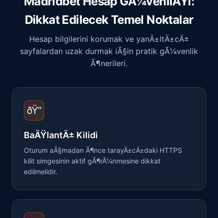
Madridbet Hesap GÃ¼venliÄŸi:
Dikkat Edilecek Temel Noktalar
Hesap bilgilerini korumak ve yanÄ±ltÄ±cÄ±
sayfalardan uzak durmak iÃ§in pratik gÃ¼venlik
Ã¶nerileri.
ðŸ”
BaÄŸlantÄ± Kilidi
Oturum aÃ§madan Ã¶nce tarayÄ±cÄ±daki HTTPS
kilit simgesinin aktif gÃ¶rÃ¼nmesine dikkat
edilmelidir.