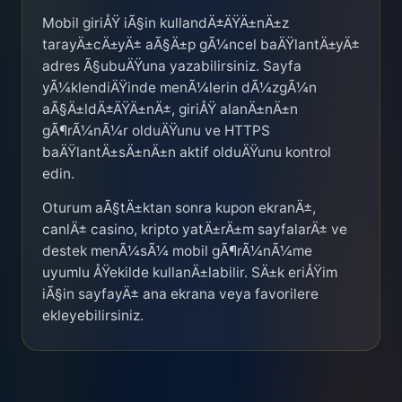
Mobil giriÅŸ iÃ§in kullandÄ±ÄŸÄ±nÄ±z
tarayÄ±cÄ±yÄ± aÃ§Ä±p gÃ¼ncel baÄŸlantÄ±yÄ±
adres Ã§ubuÄŸuna yazabilirsiniz. Sayfa
yÃ¼klendiÄŸinde menÃ¼lerin dÃ¼zgÃ¼n
aÃ§Ä±ldÄ±ÄŸÄ±nÄ±, giriÅŸ alanÄ±nÄ±n
gÃ¶rÃ¼nÃ¼r olduÄŸunu ve HTTPS
baÄŸlantÄ±sÄ±nÄ±n aktif olduÄŸunu kontrol
edin.
Oturum aÃ§tÄ±ktan sonra kupon ekranÄ±,
canlÄ± casino, kripto yatÄ±rÄ±m sayfalarÄ± ve
destek menÃ¼sÃ¼ mobil gÃ¶rÃ¼nÃ¼me
uyumlu ÅŸekilde kullanÄ±labilir. SÄ±k eriÅŸim
iÃ§in sayfayÄ± ana ekrana veya favorilere
ekleyebilirsiniz.