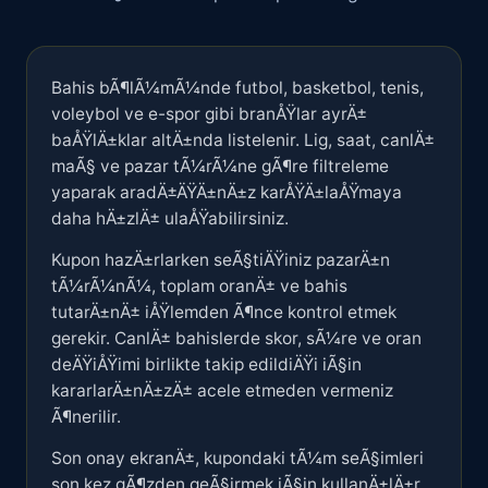
Bahis bÃ¶lÃ¼mÃ¼nde futbol, basketbol, tenis,
voleybol ve e-spor gibi branÅŸlar ayrÄ±
baÅŸlÄ±klar altÄ±nda listelenir. Lig, saat, canlÄ±
maÃ§ ve pazar tÃ¼rÃ¼ne gÃ¶re filtreleme
yaparak aradÄ±ÄŸÄ±nÄ±z karÅŸÄ±laÅŸmaya
daha hÄ±zlÄ± ulaÅŸabilirsiniz.
Kupon hazÄ±rlarken seÃ§tiÄŸiniz pazarÄ±n
tÃ¼rÃ¼nÃ¼, toplam oranÄ± ve bahis
tutarÄ±nÄ± iÅŸlemden Ã¶nce kontrol etmek
gerekir. CanlÄ± bahislerde skor, sÃ¼re ve oran
deÄŸiÅŸimi birlikte takip edildiÄŸi iÃ§in
kararlarÄ±nÄ±zÄ± acele etmeden vermeniz
Ã¶nerilir.
Son onay ekranÄ±, kupondaki tÃ¼m seÃ§imleri
son kez gÃ¶zden geÃ§irmek iÃ§in kullanÄ±lÄ±r.