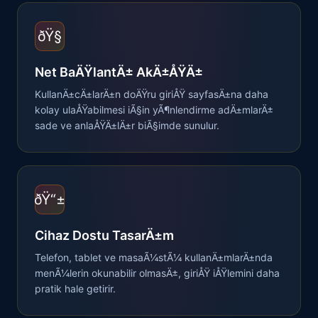
ðŸ§­
Net BaÄŸlantÄ± AkÄ±ÅŸÄ±
KullanÄ±cÄ±larÄ±n doÄŸru giriÅŸ sayfasÄ±na daha
kolay ulaÅŸabilmesi iÃ§in yÃ¶nlendirme adÄ±mlarÄ±
sade ve anlaÅŸÄ±lÄ±r biÃ§imde sunulur.
ðŸ“±
Cihaz Dostu TasarÄ±m
Telefon, tablet ve masaÃ¼stÃ¼ kullanÄ±mlarÄ±nda
menÃ¼lerin okunabilir olmasÄ±, giriÅŸ iÅŸlemini daha
pratik hale getirir.