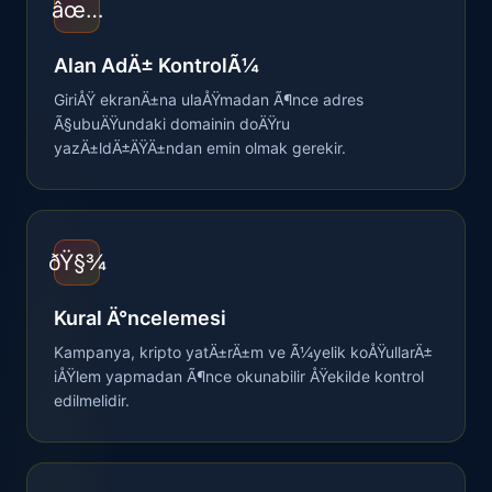
âœ…
Alan AdÄ± KontrolÃ¼
GiriÅŸ ekranÄ±na ulaÅŸmadan Ã¶nce adres
Ã§ubuÄŸundaki domainin doÄŸru
yazÄ±ldÄ±ÄŸÄ±ndan emin olmak gerekir.
ðŸ§¾
Kural Ä°ncelemesi
Kampanya, kripto yatÄ±rÄ±m ve Ã¼yelik koÅŸullarÄ±
iÅŸlem yapmadan Ã¶nce okunabilir ÅŸekilde kontrol
edilmelidir.