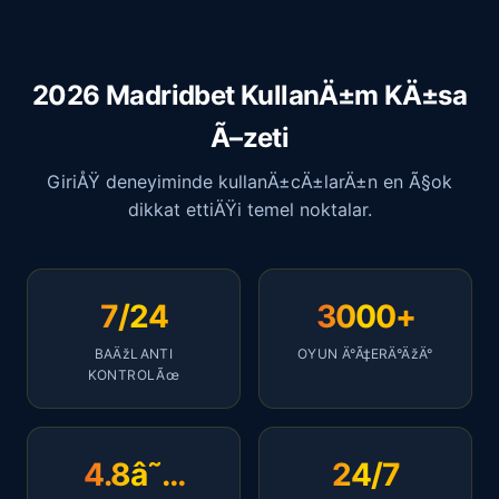
2026 Madridbet KullanÄ±m KÄ±sa
Ã–zeti
GiriÅŸ deneyiminde kullanÄ±cÄ±larÄ±n en Ã§ok
dikkat ettiÄŸi temel noktalar.
7/24
3000+
BAÄžLANTI
OYUN Ä°Ã‡ERÄ°ÄžÄ°
KONTROLÃœ
4.8â˜…
24/7