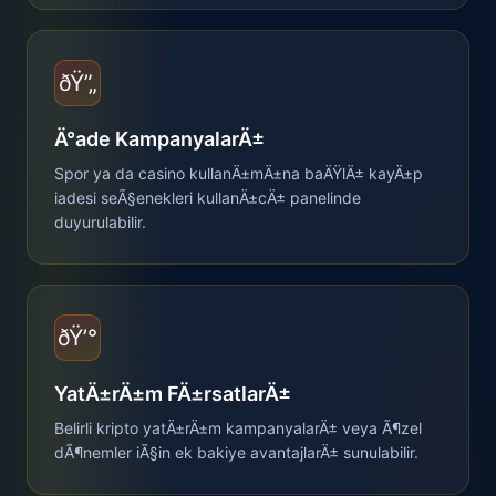
ðŸ”„
Ä°ade KampanyalarÄ±
Spor ya da casino kullanÄ±mÄ±na baÄŸlÄ± kayÄ±p
iadesi seÃ§enekleri kullanÄ±cÄ± panelinde
duyurulabilir.
ðŸ’°
YatÄ±rÄ±m FÄ±rsatlarÄ±
Belirli kripto yatÄ±rÄ±m kampanyalarÄ± veya Ã¶zel
dÃ¶nemler iÃ§in ek bakiye avantajlarÄ± sunulabilir.