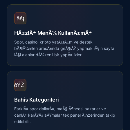
âš¡
HÄ±zlÄ± MenÃ¼ KullanÄ±mÄ±
Spor, casino, kripto yatÄ±rÄ±m ve destek
bÃ¶lÃ¼mleri arasÄ±nda geÃ§iÅŸ yapmak iÃ§in sayfa
iÃ§i alanlar dÃ¼zenli bir yapÄ± izler.
ðŸŽ¯
Bahis Kategorileri
FarklÄ± spor dallarÄ±, maÃ§ Ã¶ncesi pazarlar ve
canlÄ± karÅŸÄ±laÅŸmalar tek panel Ã¼zerinden takip
edilebilir.