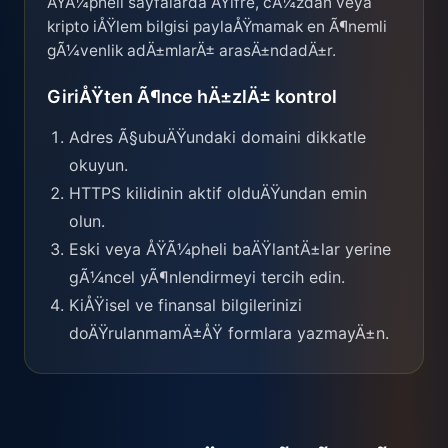
ÅŸÃ¼pheli sayfalarda ÅŸifre, cÃ¼zdan veya
kripto iÅŸlem bilgisi paylaÅŸmamak en Ã¶nemli
gÃ¼venlik adÄ±mlarÄ± arasÄ±ndadÄ±r.
GiriÅŸten Ã¶nce hÄ±zlÄ± kontrol
Adres Ã§ubuÄŸundaki domaini dikkatle
okuyun.
HTTPS kilidinin aktif olduÄŸundan emin
olun.
Eski veya ÅŸÃ¼pheli baÄŸlantÄ±lar yerine
gÃ¼ncel yÃ¶nlendirmeyi tercih edin.
KiÅŸisel ve finansal bilgilerinizi
doÄŸrulanmamÄ±ÅŸ formlara yazmayÄ±n.