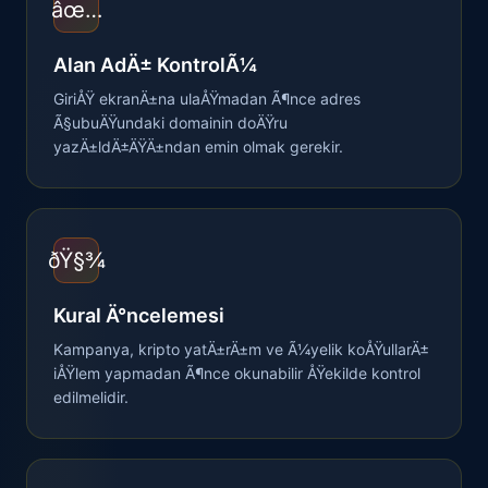
âœ…
Alan AdÄ± KontrolÃ¼
GiriÅŸ ekranÄ±na ulaÅŸmadan Ã¶nce adres
Ã§ubuÄŸundaki domainin doÄŸru
yazÄ±ldÄ±ÄŸÄ±ndan emin olmak gerekir.
ðŸ§¾
Kural Ä°ncelemesi
Kampanya, kripto yatÄ±rÄ±m ve Ã¼yelik koÅŸullarÄ±
iÅŸlem yapmadan Ã¶nce okunabilir ÅŸekilde kontrol
edilmelidir.