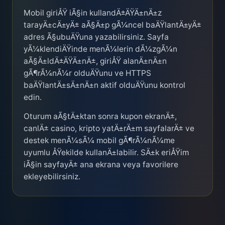
Mobil giriÅŸ iÃ§in kullandÄ±ÄŸÄ±nÄ±z
tarayÄ±cÄ±yÄ± aÃ§Ä±p gÃ¼ncel baÄŸlantÄ±yÄ±
adres Ã§ubuÄŸuna yazabilirsiniz. Sayfa
yÃ¼klendiÄŸinde menÃ¼lerin dÃ¼zgÃ¼n
aÃ§Ä±ldÄ±ÄŸÄ±nÄ±, giriÅŸ alanÄ±nÄ±n
gÃ¶rÃ¼nÃ¼r olduÄŸunu ve HTTPS
baÄŸlantÄ±sÄ±nÄ±n aktif olduÄŸunu kontrol
edin.
Oturum aÃ§tÄ±ktan sonra kupon ekranÄ±,
canlÄ± casino, kripto yatÄ±rÄ±m sayfalarÄ± ve
destek menÃ¼sÃ¼ mobil gÃ¶rÃ¼nÃ¼me
uyumlu ÅŸekilde kullanÄ±labilir. SÄ±k eriÅŸim
iÃ§in sayfayÄ± ana ekrana veya favorilere
ekleyebilirsiniz.