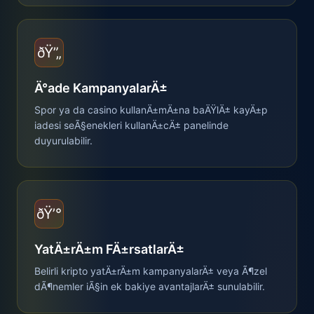
ðŸ”„
Ä°ade KampanyalarÄ±
Spor ya da casino kullanÄ±mÄ±na baÄŸlÄ± kayÄ±p
iadesi seÃ§enekleri kullanÄ±cÄ± panelinde
duyurulabilir.
ðŸ’°
YatÄ±rÄ±m FÄ±rsatlarÄ±
Belirli kripto yatÄ±rÄ±m kampanyalarÄ± veya Ã¶zel
dÃ¶nemler iÃ§in ek bakiye avantajlarÄ± sunulabilir.