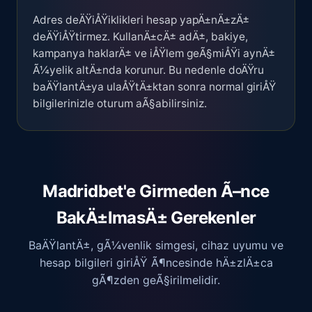
Adres deÄŸiÅŸiklikleri hesap yapÄ±nÄ±zÄ±
deÄŸiÅŸtirmez. KullanÄ±cÄ± adÄ±, bakiye,
kampanya haklarÄ± ve iÅŸlem geÃ§miÅŸi aynÄ±
Ã¼yelik altÄ±nda korunur. Bu nedenle doÄŸru
baÄŸlantÄ±ya ulaÅŸtÄ±ktan sonra normal giriÅŸ
bilgilerinizle oturum aÃ§abilirsiniz.
Madridbet'e Girmeden Ã–nce
BakÄ±lmasÄ± Gerekenler
BaÄŸlantÄ±, gÃ¼venlik simgesi, cihaz uyumu ve
hesap bilgileri giriÅŸ Ã¶ncesinde hÄ±zlÄ±ca
gÃ¶zden geÃ§irilmelidir.