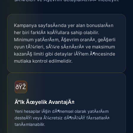
Kampanya sayfasÄ±nda yer alan bonuslarÄ±n
her biri farklÄ± koÅŸullara sahip olabilir.
Minimum yatÄ±rÄ±m, Ã§evrim oranÄ±, geÃ§erli
oyun tÃ¼rleri, sÃ¼re sÄ±nÄ±rÄ± ve maksimum
kazanÃ§ limiti gibi detaylar iÅŸlem Ã¶ncesinde
mutlaka kontrol edilmelidir.
ðŸŽ
Ä°lk Ãœyelik AvantajÄ±
Yeni hesaplar iÃ§in dÃ¶nemsel olarak yatÄ±rÄ±m
desteÄŸi veya Ã¼cretsiz dÃ¶nÃ¼ÅŸ fÄ±rsatlarÄ±
tanÄ±mlanabilir.