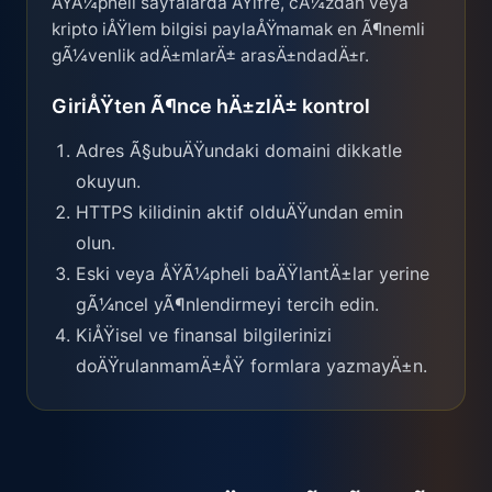
ÅŸÃ¼pheli sayfalarda ÅŸifre, cÃ¼zdan veya
kripto iÅŸlem bilgisi paylaÅŸmamak en Ã¶nemli
gÃ¼venlik adÄ±mlarÄ± arasÄ±ndadÄ±r.
GiriÅŸten Ã¶nce hÄ±zlÄ± kontrol
Adres Ã§ubuÄŸundaki domaini dikkatle
okuyun.
HTTPS kilidinin aktif olduÄŸundan emin
olun.
Eski veya ÅŸÃ¼pheli baÄŸlantÄ±lar yerine
gÃ¼ncel yÃ¶nlendirmeyi tercih edin.
KiÅŸisel ve finansal bilgilerinizi
doÄŸrulanmamÄ±ÅŸ formlara yazmayÄ±n.