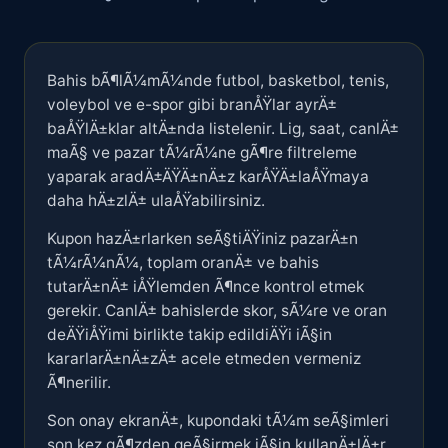
Bahis bÃ¶lÃ¼mÃ¼nde futbol, basketbol, tenis,
voleybol ve e-spor gibi branÅŸlar ayrÄ±
baÅŸlÄ±klar altÄ±nda listelenir. Lig, saat, canlÄ±
maÃ§ ve pazar tÃ¼rÃ¼ne gÃ¶re filtreleme
yaparak aradÄ±ÄŸÄ±nÄ±z karÅŸÄ±laÅŸmaya
daha hÄ±zlÄ± ulaÅŸabilirsiniz.
Kupon hazÄ±rlarken seÃ§tiÄŸiniz pazarÄ±n
tÃ¼rÃ¼nÃ¼, toplam oranÄ± ve bahis
tutarÄ±nÄ± iÅŸlemden Ã¶nce kontrol etmek
gerekir. CanlÄ± bahislerde skor, sÃ¼re ve oran
deÄŸiÅŸimi birlikte takip edildiÄŸi iÃ§in
kararlarÄ±nÄ±zÄ± acele etmeden vermeniz
Ã¶nerilir.
Son onay ekranÄ±, kupondaki tÃ¼m seÃ§imleri
son kez gÃ¶zden geÃ§irmek iÃ§in kullanÄ±lÄ±r.