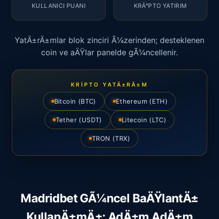
KULLANICI PUANI
KRÄ°PTO YATIRIM
YatÄ±rÄ±mlar blok zinciri Ã¼zerinden; desteklenen
coin ve aÄŸlar panelde gÃ¼ncellenir.
KRIPTO YATÄ±RÄ±M
Bitcoin (BTC)
Ethereum (ETH)
Tether (USDT)
Litecoin (LTC)
TRON (TRX)
Madridbet GÃ¼ncel BaÄŸlantÄ±
KullanÄ±mÄ±: AdÄ±m AdÄ±m