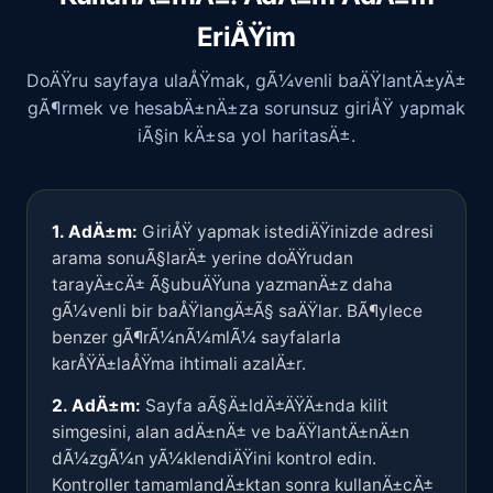
EriÅŸim
DoÄŸru sayfaya ulaÅŸmak, gÃ¼venli baÄŸlantÄ±yÄ±
gÃ¶rmek ve hesabÄ±nÄ±za sorunsuz giriÅŸ yapmak
iÃ§in kÄ±sa yol haritasÄ±.
1. AdÄ±m:
GiriÅŸ yapmak istediÄŸinizde adresi
arama sonuÃ§larÄ± yerine doÄŸrudan
tarayÄ±cÄ± Ã§ubuÄŸuna yazmanÄ±z daha
gÃ¼venli bir baÅŸlangÄ±Ã§ saÄŸlar. BÃ¶ylece
benzer gÃ¶rÃ¼nÃ¼mlÃ¼ sayfalarla
karÅŸÄ±laÅŸma ihtimali azalÄ±r.
2. AdÄ±m:
Sayfa aÃ§Ä±ldÄ±ÄŸÄ±nda kilit
simgesini, alan adÄ±nÄ± ve baÄŸlantÄ±nÄ±n
dÃ¼zgÃ¼n yÃ¼klendiÄŸini kontrol edin.
Kontroller tamamlandÄ±ktan sonra kullanÄ±cÄ±