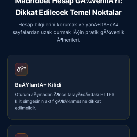
Madridbet Hesap GÃ¼venliÄŸi:
Dikkat Edilecek Temel Noktalar
Hesap bilgilerini korumak ve yanÄ±ltÄ±cÄ±
sayfalardan uzak durmak iÃ§in pratik gÃ¼venlik
Ã¶nerileri.
ðŸ”
BaÄŸlantÄ± Kilidi
Oturum aÃ§madan Ã¶nce tarayÄ±cÄ±daki HTTPS
kilit simgesinin aktif gÃ¶rÃ¼nmesine dikkat
edilmelidir.