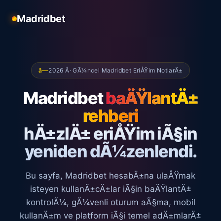
Madridbet
â—
2026 Â· GÃ¼ncel Madridbet EriÅŸim NotlarÄ±
Madridbet
baÄŸlantÄ±
rehberi
hÄ±zlÄ± eriÅŸim iÃ§in
yeniden dÃ¼zenlendi.
Bu sayfa, Madridbet hesabÄ±na ulaÅŸmak
isteyen kullanÄ±cÄ±lar iÃ§in baÄŸlantÄ±
kontrolÃ¼, gÃ¼venli oturum aÃ§ma, mobil
kullanÄ±m ve platform iÃ§i temel adÄ±mlarÄ±