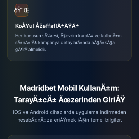
ðŸ“Œ
KoÅŸul ÅžeffaflÄ±ÄŸÄ±
Her bonusun sÃ¼resi, Ã§evrim kuralÄ± ve kullanÄ±m
sÄ±nÄ±rÄ± kampanya detaylarÄ±nda aÃ§Ä±kÃ§a
gÃ¶rÃ¼lmelidir.
Madridbet Mobil KullanÄ±m:
TarayÄ±cÄ± Ãœzerinden GiriÅŸ
iOS ve Android cihazlarda uygulama indirmeden
hesabÄ±nÄ±za eriÅŸmek iÃ§in temel bilgiler.