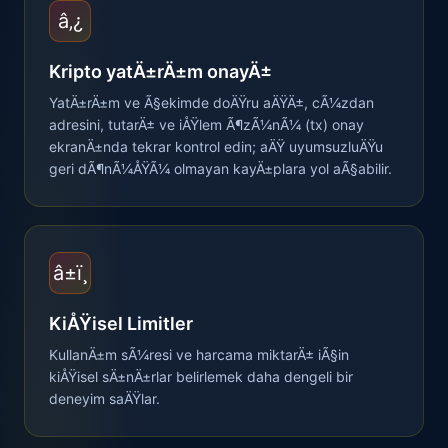
â‚¿
Kripto yatÄ±rÄ±m onayÄ±
YatÄ±rÄ±m ve Ã§ekimde doÄŸru aÄŸÄ±, cÃ¼zdan
adresini, tutarÄ± ve iÅŸlem Ã¶zÃ¼nÃ¼ (tx) onay
ekranÄ±nda tekrar kontrol edin; aÄŸ uyumsuzluÄŸu
geri dÃ¶nÃ¼ÅŸÃ¼ olmayan kayÄ±plara yol aÃ§abilir.
â±ï¸
KiÅŸisel Limitler
KullanÄ±m sÃ¼resi ve harcama miktarÄ± iÃ§in
kiÅŸisel sÄ±nÄ±rlar belirlemek daha dengeli bir
deneyim saÄŸlar.