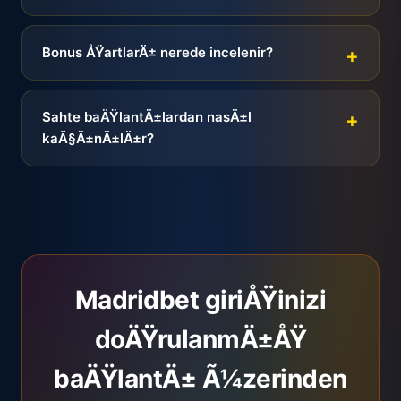
Bonus ÅŸartlarÄ± nerede incelenir?
Sahte baÄŸlantÄ±lardan nasÄ±l
kaÃ§Ä±nÄ±lÄ±r?
Madridbet giriÅŸinizi
doÄŸrulanmÄ±ÅŸ
baÄŸlantÄ± Ã¼zerinden