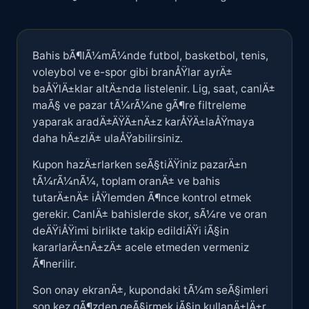
Bahis bÃ¶lÃ¼mÃ¼nde futbol, basketbol, tenis,
voleybol ve e-spor gibi branÅŸlar ayrÄ±
baÅŸlÄ±klar altÄ±nda listelenir. Lig, saat, canlÄ±
maÃ§ ve pazar tÃ¼rÃ¼ne gÃ¶re filtreleme
yaparak aradÄ±ÄŸÄ±nÄ±z karÅŸÄ±laÅŸmaya
daha hÄ±zlÄ± ulaÅŸabilirsiniz.
Kupon hazÄ±rlarken seÃ§tiÄŸiniz pazarÄ±n
tÃ¼rÃ¼nÃ¼, toplam oranÄ± ve bahis
tutarÄ±nÄ± iÅŸlemden Ã¶nce kontrol etmek
gerekir. CanlÄ± bahislerde skor, sÃ¼re ve oran
deÄŸiÅŸimi birlikte takip edildiÄŸi iÃ§in
kararlarÄ±nÄ±zÄ± acele etmeden vermeniz
Ã¶nerilir.
Son onay ekranÄ±, kupondaki tÃ¼m seÃ§imleri
son kez gÃ¶zden geÃ§irmek iÃ§in kullanÄ±lÄ±r.