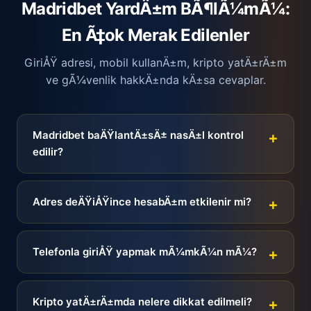
Madridbet YardÄ±m BÃ¶lÃ¼mÃ¼:
En Ã‡ok Merak Edilenler
GiriÅŸ adresi, mobil kullanÄ±m, kripto yatÄ±rÄ±m
ve gÃ¼venlik hakkÄ±nda kÄ±sa cevaplar.
Madridbet baÄŸlantÄ±sÄ± nasÄ±l kontrol
edilir?
Adres deÄŸiÅŸince hesabÄ±m etkilenir mi?
Telefonla giriÅŸ yapmak mÃ¼mkÃ¼n mÃ¼?
Kripto yatÄ±rÄ±mda nelere dikkat edilmeli?