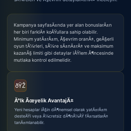
Kampanya sayfasÄ±nda yer alan bonuslarÄ±n
her biri farklÄ± koÅŸullara sahip olabilir.
Minimum yatÄ±rÄ±m, Ã§evrim oranÄ±, geÃ§erli
oyun tÃ¼rleri, sÃ¼re sÄ±nÄ±rÄ± ve maksimum
kazanÃ§ limiti gibi detaylar iÅŸlem Ã¶ncesinde
mutlaka kontrol edilmelidir.
ðŸŽ
Ä°lk Ãœyelik AvantajÄ±
Yeni hesaplar iÃ§in dÃ¶nemsel olarak yatÄ±rÄ±m
desteÄŸi veya Ã¼cretsiz dÃ¶nÃ¼ÅŸ fÄ±rsatlarÄ±
tanÄ±mlanabilir.