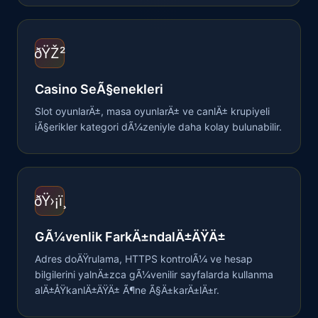
ðŸŽ²
Casino SeÃ§enekleri
Slot oyunlarÄ±, masa oyunlarÄ± ve canlÄ± krupiyeli
iÃ§erikler kategori dÃ¼zeniyle daha kolay bulunabilir.
ðŸ›¡ï¸
GÃ¼venlik FarkÄ±ndalÄ±ÄŸÄ±
Adres doÄŸrulama, HTTPS kontrolÃ¼ ve hesap
bilgilerini yalnÄ±zca gÃ¼venilir sayfalarda kullanma
alÄ±ÅŸkanlÄ±ÄŸÄ± Ã¶ne Ã§Ä±karÄ±lÄ±r.