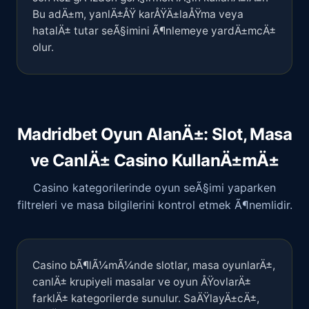
Bu adÄ±m, yanlÄ±ÅŸ karÅŸÄ±laÅŸma veya
hatalÄ± tutar seÃ§imini Ã¶nlemeye yardÄ±mcÄ±
olur.
Madridbet Oyun AlanÄ±: Slot, Masa
ve CanlÄ± Casino KullanÄ±mÄ±
Casino kategorilerinde oyun seÃ§imi yaparken
filtreleri ve masa bilgilerini kontrol etmek Ã¶nemlidir.
Casino bÃ¶lÃ¼mÃ¼nde slotlar, masa oyunlarÄ±,
canlÄ± krupiyeli masalar ve oyun ÅŸovlarÄ±
farklÄ± kategorilerde sunulur. SaÄŸlayÄ±cÄ±,