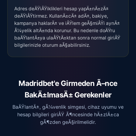
Adres deÄŸiÅŸiklikleri hesap yapÄ±nÄ±zÄ±
deÄŸiÅŸtirmez. KullanÄ±cÄ± adÄ±, bakiye,
kampanya haklarÄ± ve iÅŸlem geÃ§miÅŸi aynÄ±
Ã¼yelik altÄ±nda korunur. Bu nedenle doÄŸru
baÄŸlantÄ±ya ulaÅŸtÄ±ktan sonra normal giriÅŸ
bilgilerinizle oturum aÃ§abilirsiniz.
Madridbet'e Girmeden Ã–nce
BakÄ±lmasÄ± Gerekenler
BaÄŸlantÄ±, gÃ¼venlik simgesi, cihaz uyumu ve
hesap bilgileri giriÅŸ Ã¶ncesinde hÄ±zlÄ±ca
gÃ¶zden geÃ§irilmelidir.