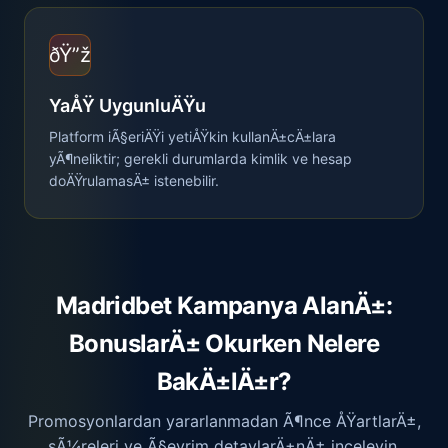
ðŸ”ž
YaÅŸ UygunluÄŸu
Platform iÃ§eriÄŸi yetiÅŸkin kullanÄ±cÄ±lara
yÃ¶neliktir; gerekli durumlarda kimlik ve hesap
doÄŸrulamasÄ± istenebilir.
Madridbet Kampanya AlanÄ±:
BonuslarÄ± Okurken Nelere
BakÄ±lÄ±r?
Promosyonlardan yararlanmadan Ã¶nce ÅŸartlarÄ±,
sÃ¼releri ve Ã§evrim detaylarÄ±nÄ± inceleyin.