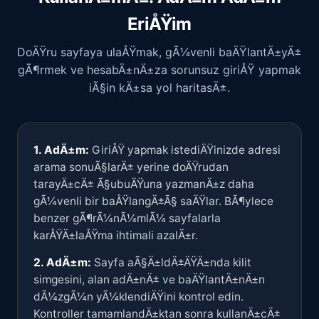
EriÅŸim
DoÄŸru sayfaya ulaÅŸmak, gÃ¼venli baÄŸlantÄ±yÄ±
gÃ¶rmek ve hesabÄ±nÄ±za sorunsuz giriÅŸ yapmak
iÃ§in kÄ±sa yol haritasÄ±.
1. AdÄ±m:
GiriÅŸ yapmak istediÄŸinizde adresi
arama sonuÃ§larÄ± yerine doÄŸrudan
tarayÄ±cÄ± Ã§ubuÄŸuna yazmanÄ±z daha
gÃ¼venli bir baÅŸlangÄ±Ã§ saÄŸlar. BÃ¶ylece
benzer gÃ¶rÃ¼nÃ¼mlÃ¼ sayfalarla
karÅŸÄ±laÅŸma ihtimali azalÄ±r.
2. AdÄ±m:
Sayfa aÃ§Ä±ldÄ±ÄŸÄ±nda kilit
simgesini, alan adÄ±nÄ± ve baÄŸlantÄ±nÄ±n
dÃ¼zgÃ¼n yÃ¼klendiÄŸini kontrol edin.
Kontroller tamamlandÄ±ktan sonra kullanÄ±cÄ±