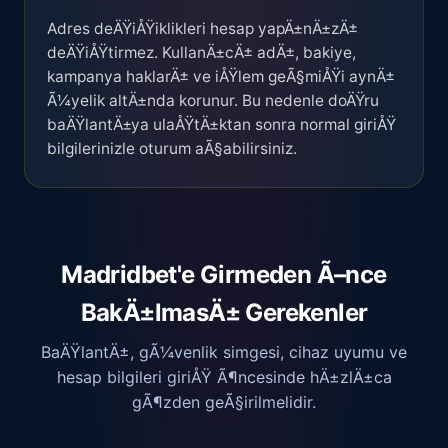
Adres deÄŸiÅŸiklikleri hesap yapÄ±nÄ±zÄ±
deÄŸiÅŸtirmez. KullanÄ±cÄ± adÄ±, bakiye,
kampanya haklarÄ± ve iÅŸlem geÃ§miÅŸi aynÄ±
Ã¼yelik altÄ±nda korunur. Bu nedenle doÄŸru
baÄŸlantÄ±ya ulaÅŸtÄ±ktan sonra normal giriÅŸ
bilgilerinizle oturum aÃ§abilirsiniz.
Madridbet'e Girmeden Ã–nce
BakÄ±lmasÄ± Gerekenler
BaÄŸlantÄ±, gÃ¼venlik simgesi, cihaz uyumu ve
hesap bilgileri giriÅŸ Ã¶ncesinde hÄ±zlÄ±ca
gÃ¶zden geÃ§irilmelidir.