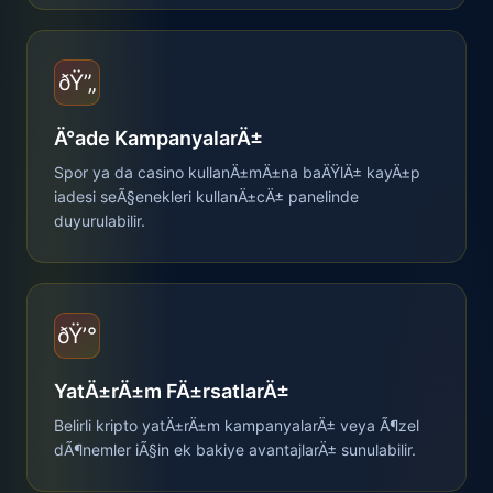
ðŸ”„
Ä°ade KampanyalarÄ±
Spor ya da casino kullanÄ±mÄ±na baÄŸlÄ± kayÄ±p
iadesi seÃ§enekleri kullanÄ±cÄ± panelinde
duyurulabilir.
ðŸ’°
YatÄ±rÄ±m FÄ±rsatlarÄ±
Belirli kripto yatÄ±rÄ±m kampanyalarÄ± veya Ã¶zel
dÃ¶nemler iÃ§in ek bakiye avantajlarÄ± sunulabilir.