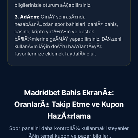
bilgilerinizle oturum aÃ§abilirsiniz.
3. AdÄ±m:
GiriÅŸ sonrasÄ±nda
hesabÄ±nÄ±zdan spor bahisleri, canlÄ± bahis,
casino, kripto yatÄ±rÄ±m ve destek
bÃ¶lÃ¼mlerine geÃ§iÅŸ yapabilirsiniz. DÃ¼zenli
kullanÄ±m iÃ§in doÄŸru baÄŸlantÄ±yÄ±
favorilerinize eklemek faydalÄ± olur.
Madridbet Bahis EkranÄ±:
OranlarÄ± Takip Etme ve Kupon
HazÄ±rlama
Spor panelini daha kontrollÃ¼ kullanmak isteyenler
iÃ§in temel kupon ve pazar bilgileri.