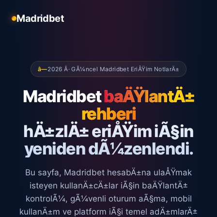
Madridbet
â—
2026 Â· GÃ¼ncel Madridbet EriÅŸim NotlarÄ±
Madridbet
baÄŸlantÄ±
rehberi
hÄ±zlÄ± eriÅŸim iÃ§in
yeniden dÃ¼zenlendi.
Bu sayfa, Madridbet hesabÄ±na ulaÅŸmak
isteyen kullanÄ±cÄ±lar iÃ§in baÄŸlantÄ±
kontrolÃ¼, gÃ¼venli oturum aÃ§ma, mobil
kullanÄ±m ve platform iÃ§i temel adÄ±mlarÄ±