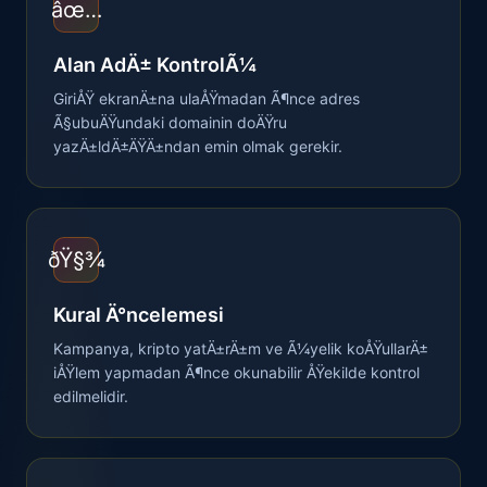
âœ…
Alan AdÄ± KontrolÃ¼
GiriÅŸ ekranÄ±na ulaÅŸmadan Ã¶nce adres
Ã§ubuÄŸundaki domainin doÄŸru
yazÄ±ldÄ±ÄŸÄ±ndan emin olmak gerekir.
ðŸ§¾
Kural Ä°ncelemesi
Kampanya, kripto yatÄ±rÄ±m ve Ã¼yelik koÅŸullarÄ±
iÅŸlem yapmadan Ã¶nce okunabilir ÅŸekilde kontrol
edilmelidir.