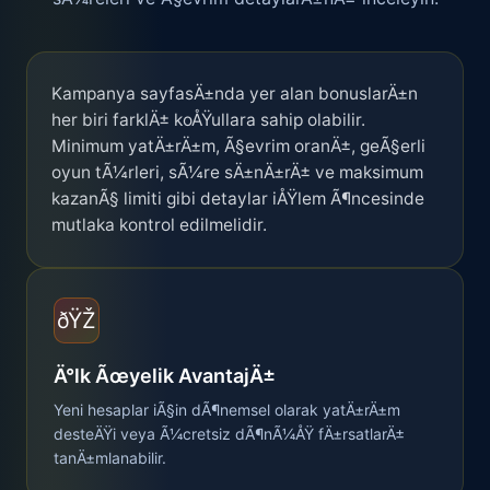
Kampanya sayfasÄ±nda yer alan bonuslarÄ±n
her biri farklÄ± koÅŸullara sahip olabilir.
Minimum yatÄ±rÄ±m, Ã§evrim oranÄ±, geÃ§erli
oyun tÃ¼rleri, sÃ¼re sÄ±nÄ±rÄ± ve maksimum
kazanÃ§ limiti gibi detaylar iÅŸlem Ã¶ncesinde
mutlaka kontrol edilmelidir.
ðŸŽ
Ä°lk Ãœyelik AvantajÄ±
Yeni hesaplar iÃ§in dÃ¶nemsel olarak yatÄ±rÄ±m
desteÄŸi veya Ã¼cretsiz dÃ¶nÃ¼ÅŸ fÄ±rsatlarÄ±
tanÄ±mlanabilir.