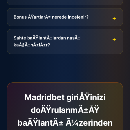
Bonus ÅŸartlarÄ± nerede incelenir?
Sahte baÄŸlantÄ±lardan nasÄ±l
kaÃ§Ä±nÄ±lÄ±r?
Madridbet giriÅŸinizi
doÄŸrulanmÄ±ÅŸ
baÄŸlantÄ± Ã¼zerinden