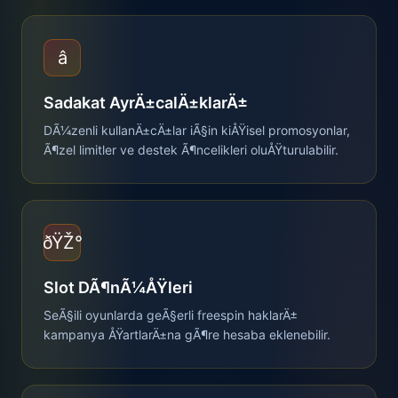
â­
Sadakat AyrÄ±calÄ±klarÄ±
DÃ¼zenli kullanÄ±cÄ±lar iÃ§in kiÅŸisel promosyonlar,
Ã¶zel limitler ve destek Ã¶ncelikleri oluÅŸturulabilir.
ðŸŽ°
Slot DÃ¶nÃ¼ÅŸleri
SeÃ§ili oyunlarda geÃ§erli freespin haklarÄ±
kampanya ÅŸartlarÄ±na gÃ¶re hesaba eklenebilir.