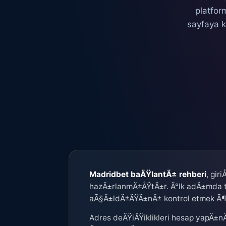
platfor
sayfaya 
Madridbet baÄŸlantÄ± rehberi
, gir
hazÄ±rlanmÄ±ÅŸtÄ±r. Ä°lk adÄ±mda
aÃ§Ä±ldÄ±ÄŸÄ±nÄ± kontrol etmek Ã¶n
Adres deÄŸiÅŸiklikleri hesap yapÄ±