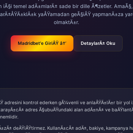
m iÃ§i temel adÄ±mlarÄ± sade bir dille Ã¶zetler. AmaÃ§
karÄ±ÅŸÄ±klÄ±k yaÅŸamadan geÃ§iÅŸ yapmanÄ±za y
olmaktÄ±r.
Madridbet'e GiriÅŸ â†’
DetaylarÄ± Oku
iÅŸ adresini kontrol ederken gÃ¼venli ve anlaÅŸÄ±lÄ±r bir yol 
 tarayÄ±cÄ± adres Ã§ubuÄŸundaki alan adÄ±nÄ± ve baÄŸlan
emlidir.
nÄ±zÄ± deÄŸiÅŸtirmez. KullanÄ±cÄ± adÄ±, bakiye, kampanya h