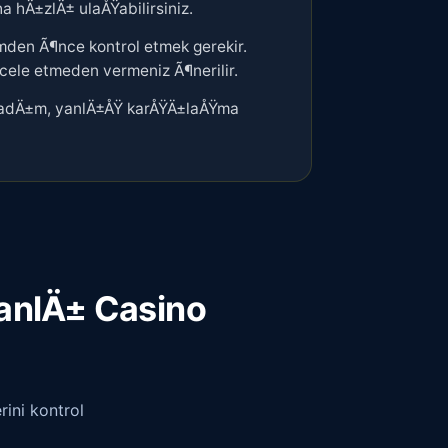
hÄ±zlÄ± ulaÅŸabilirsiniz.
den Ã¶nce kontrol etmek gerekir.
acele etmeden vermeniz Ã¶nerilir.
u adÄ±m, yanlÄ±ÅŸ karÅŸÄ±laÅŸma
anlÄ± Casino
rini kontrol