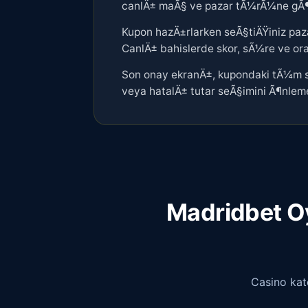
canlÄ± maÃ§ ve pazar tÃ¼rÃ¼ne gÃ¶r
Kupon hazÄ±rlarken seÃ§tiÄŸiniz pa
CanlÄ± bahislerde skor, sÃ¼re ve ora
Son onay ekranÄ±, kupondaki tÃ¼m s
veya hatalÄ± tutar seÃ§imini Ã¶nle
Madridbet O
Casino kate