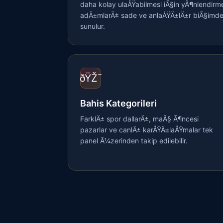
daha kolay ulaÅŸabilmesi iÃ§in yÃ¶nlendirm
adÄ±mlarÄ± sade ve anlaÅŸÄ±lÄ±r biÃ§imd
sunulur.
ðŸŽ¯
Bahis Kategorileri
FarklÄ± spor dallarÄ±, maÃ§ Ã¶ncesi
pazarlar ve canlÄ± karÅŸÄ±laÅŸmalar tek
panel Ã¼zerinden takip edilebilir.