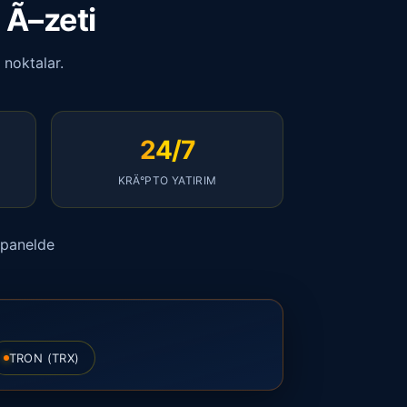
Ã–zeti
noktalar.
24/7
KRÄ°PTO YATIRIM
 panelde
TRON (TRX)