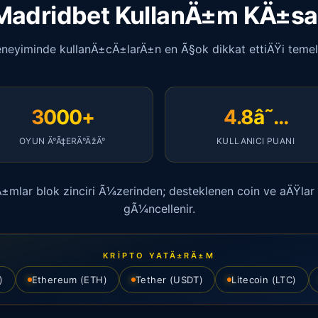
Madridbet KullanÄ±m KÄ±sa 
eneyiminde kullanÄ±cÄ±larÄ±n en Ã§ok dikkat ettiÄŸi temel 
3000+
4.8â˜…
OYUN Ä°Ã‡ERÄ°ÄžÄ°
KULLANICI PUANI
±mlar blok zinciri Ã¼zerinden; desteklenen coin ve aÄŸlar
gÃ¼ncellenir.
KRIPTO YATÄ±RÄ±M
)
Ethereum (ETH)
Tether (USDT)
Litecoin (LTC)