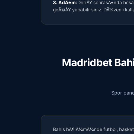
3. AdÄ±m:
GiriÅŸ sonrasÄ±nda hesab
geÃ§iÅŸ yapabilirsiniz. DÃ¼zenli kul
Madridbet Bah
Spor pane
Bahis bÃ¶lÃ¼mÃ¼nde futbol, basketbol