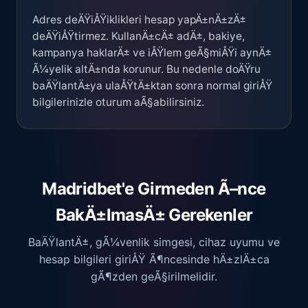
Adres deÄŸiÅŸiklikleri hesap yapÄ±nÄ±zÄ±
deÄŸiÅŸtirmez. KullanÄ±cÄ± adÄ±, bakiye,
kampanya haklarÄ± ve iÅŸlem geÃ§miÅŸi aynÄ±
Ã¼yelik altÄ±nda korunur. Bu nedenle doÄŸru
baÄŸlantÄ±ya ulaÅŸtÄ±ktan sonra normal giriÅŸ
bilgilerinizle oturum aÃ§abilirsiniz.
Madridbet'e Girmeden Ã–nce
BakÄ±lmasÄ± Gerekenler
BaÄŸlantÄ±, gÃ¼venlik simgesi, cihaz uyumu ve
hesap bilgileri giriÅŸ Ã¶ncesinde hÄ±zlÄ±ca
gÃ¶zden geÃ§irilmelidir.