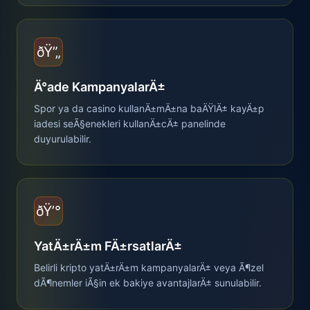
ðŸ”„
Ä°ade KampanyalarÄ±
Spor ya da casino kullanÄ±mÄ±na baÄŸlÄ± kayÄ±p
iadesi seÃ§enekleri kullanÄ±cÄ± panelinde
duyurulabilir.
ðŸ’°
YatÄ±rÄ±m FÄ±rsatlarÄ±
Belirli kripto yatÄ±rÄ±m kampanyalarÄ± veya Ã¶zel
dÃ¶nemler iÃ§in ek bakiye avantajlarÄ± sunulabilir.