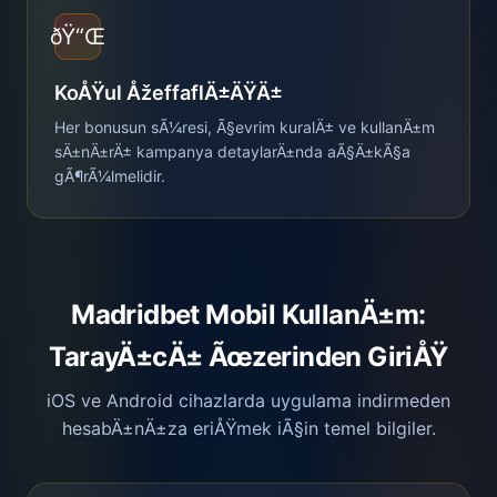
ðŸ“Œ
KoÅŸul ÅžeffaflÄ±ÄŸÄ±
Her bonusun sÃ¼resi, Ã§evrim kuralÄ± ve kullanÄ±m
sÄ±nÄ±rÄ± kampanya detaylarÄ±nda aÃ§Ä±kÃ§a
gÃ¶rÃ¼lmelidir.
Madridbet Mobil KullanÄ±m:
TarayÄ±cÄ± Ãœzerinden GiriÅŸ
iOS ve Android cihazlarda uygulama indirmeden
hesabÄ±nÄ±za eriÅŸmek iÃ§in temel bilgiler.