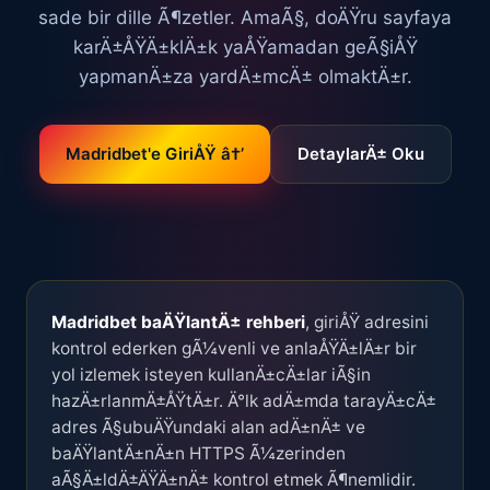
sade bir dille Ã¶zetler. AmaÃ§, doÄŸru sayfaya
karÄ±ÅŸÄ±klÄ±k yaÅŸamadan geÃ§iÅŸ
yapmanÄ±za yardÄ±mcÄ± olmaktÄ±r.
Madridbet'e GiriÅŸ â†’
DetaylarÄ± Oku
Madridbet baÄŸlantÄ± rehberi
, giriÅŸ adresini
kontrol ederken gÃ¼venli ve anlaÅŸÄ±lÄ±r bir
yol izlemek isteyen kullanÄ±cÄ±lar iÃ§in
hazÄ±rlanmÄ±ÅŸtÄ±r. Ä°lk adÄ±mda tarayÄ±cÄ±
adres Ã§ubuÄŸundaki alan adÄ±nÄ± ve
baÄŸlantÄ±nÄ±n HTTPS Ã¼zerinden
aÃ§Ä±ldÄ±ÄŸÄ±nÄ± kontrol etmek Ã¶nemlidir.