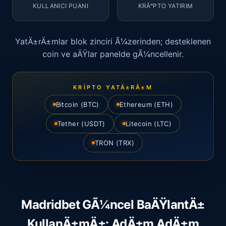
KULLANICI PUANI
KRÄ°PTO YATIRIM
YatÄ±rÄ±mlar blok zinciri Ã¼zerinden; desteklenen
coin ve aÄŸlar panelde gÃ¼ncellenir.
KRIPTO YATÄ±RÄ±M
Bitcoin (BTC)
Ethereum (ETH)
Tether (USDT)
Litecoin (LTC)
TRON (TRX)
Madridbet GÃ¼ncel BaÄŸlantÄ±
KullanÄ±mÄ±: AdÄ±m AdÄ±m