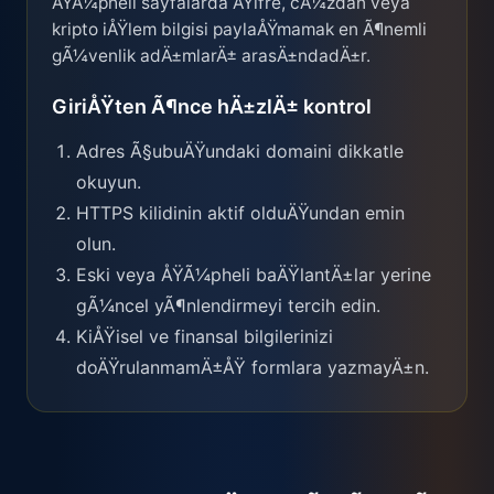
ÅŸÃ¼pheli sayfalarda ÅŸifre, cÃ¼zdan veya
kripto iÅŸlem bilgisi paylaÅŸmamak en Ã¶nemli
gÃ¼venlik adÄ±mlarÄ± arasÄ±ndadÄ±r.
GiriÅŸten Ã¶nce hÄ±zlÄ± kontrol
Adres Ã§ubuÄŸundaki domaini dikkatle
okuyun.
HTTPS kilidinin aktif olduÄŸundan emin
olun.
Eski veya ÅŸÃ¼pheli baÄŸlantÄ±lar yerine
gÃ¼ncel yÃ¶nlendirmeyi tercih edin.
KiÅŸisel ve finansal bilgilerinizi
doÄŸrulanmamÄ±ÅŸ formlara yazmayÄ±n.