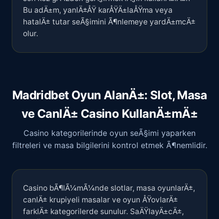
Bu adÄ±m, yanlÄ±ÅŸ karÅŸÄ±laÅŸma veya
hatalÄ± tutar seÃ§imini Ã¶nlemeye yardÄ±mcÄ±
olur.
Madridbet Oyun AlanÄ±: Slot, Masa
ve CanlÄ± Casino KullanÄ±mÄ±
Casino kategorilerinde oyun seÃ§imi yaparken
filtreleri ve masa bilgilerini kontrol etmek Ã¶nemlidir.
Casino bÃ¶lÃ¼mÃ¼nde slotlar, masa oyunlarÄ±,
canlÄ± krupiyeli masalar ve oyun ÅŸovlarÄ±
farklÄ± kategorilerde sunulur. SaÄŸlayÄ±cÄ±,