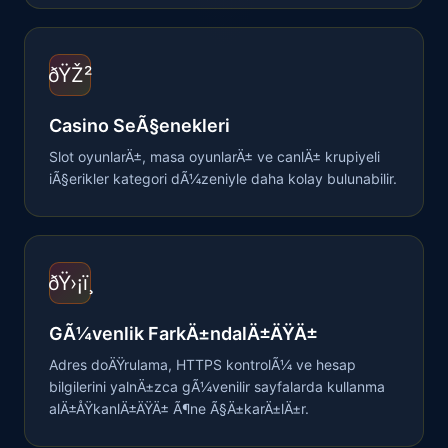
ðŸŽ²
Casino SeÃ§enekleri
Slot oyunlarÄ±, masa oyunlarÄ± ve canlÄ± krupiyeli
iÃ§erikler kategori dÃ¼zeniyle daha kolay bulunabilir.
ðŸ›¡ï¸
GÃ¼venlik FarkÄ±ndalÄ±ÄŸÄ±
Adres doÄŸrulama, HTTPS kontrolÃ¼ ve hesap
bilgilerini yalnÄ±zca gÃ¼venilir sayfalarda kullanma
alÄ±ÅŸkanlÄ±ÄŸÄ± Ã¶ne Ã§Ä±karÄ±lÄ±r.