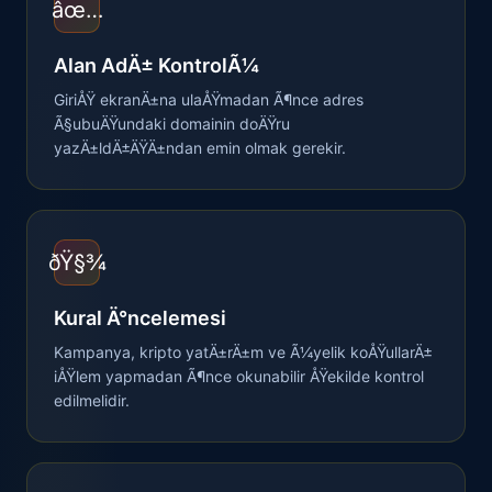
âœ…
Alan AdÄ± KontrolÃ¼
GiriÅŸ ekranÄ±na ulaÅŸmadan Ã¶nce adres
Ã§ubuÄŸundaki domainin doÄŸru
yazÄ±ldÄ±ÄŸÄ±ndan emin olmak gerekir.
ðŸ§¾
Kural Ä°ncelemesi
Kampanya, kripto yatÄ±rÄ±m ve Ã¼yelik koÅŸullarÄ±
iÅŸlem yapmadan Ã¶nce okunabilir ÅŸekilde kontrol
edilmelidir.