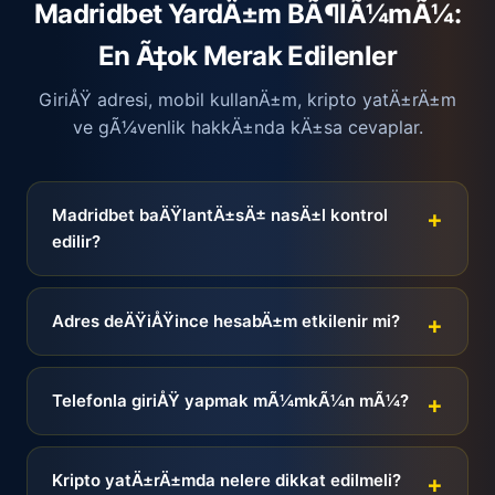
Madridbet YardÄ±m BÃ¶lÃ¼mÃ¼:
En Ã‡ok Merak Edilenler
GiriÅŸ adresi, mobil kullanÄ±m, kripto yatÄ±rÄ±m
ve gÃ¼venlik hakkÄ±nda kÄ±sa cevaplar.
Madridbet baÄŸlantÄ±sÄ± nasÄ±l kontrol
edilir?
Adres deÄŸiÅŸince hesabÄ±m etkilenir mi?
Telefonla giriÅŸ yapmak mÃ¼mkÃ¼n mÃ¼?
Kripto yatÄ±rÄ±mda nelere dikkat edilmeli?