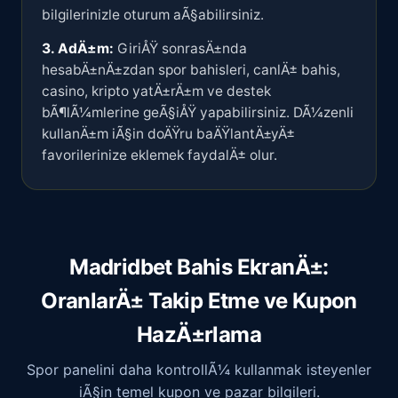
bilgilerinizle oturum aÃ§abilirsiniz.
3. AdÄ±m:
GiriÅŸ sonrasÄ±nda
hesabÄ±nÄ±zdan spor bahisleri, canlÄ± bahis,
casino, kripto yatÄ±rÄ±m ve destek
bÃ¶lÃ¼mlerine geÃ§iÅŸ yapabilirsiniz. DÃ¼zenli
kullanÄ±m iÃ§in doÄŸru baÄŸlantÄ±yÄ±
favorilerinize eklemek faydalÄ± olur.
Madridbet Bahis EkranÄ±:
OranlarÄ± Takip Etme ve Kupon
HazÄ±rlama
Spor panelini daha kontrollÃ¼ kullanmak isteyenler
iÃ§in temel kupon ve pazar bilgileri.