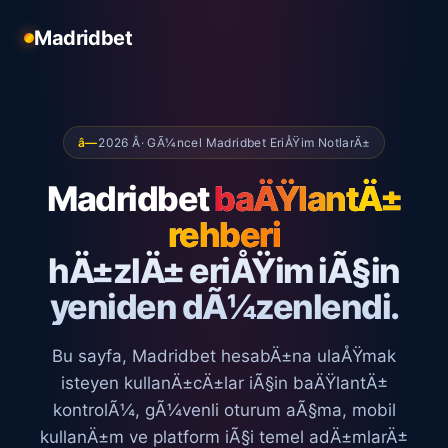
Madridbet
â—
2026 Â· GÃ¼ncel Madridbet EriÅŸim NotlarÄ±
Madridbet
baÄŸlantÄ±
rehberi
hÄ±zlÄ± eriÅŸim iÃ§in
yeniden dÃ¼zenlendi.
Bu sayfa, Madridbet hesabÄ±na ulaÅŸmak
isteyen kullanÄ±cÄ±lar iÃ§in baÄŸlantÄ±
kontrolÃ¼, gÃ¼venli oturum aÃ§ma, mobil
kullanÄ±m ve platform iÃ§i temel adÄ±mlarÄ±