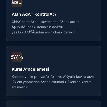
âœ…
Alan AdÄ± KontrolÃ¼
GiriÅŸ ekranÄ±na ulaÅŸmadan Ã¶nce adres
Ã§ubuÄŸundaki domainin doÄŸru
yazÄ±ldÄ±ÄŸÄ±ndan emin olmak gerekir.
ðŸ§¾
Kural Ä°ncelemesi
Kampanya, kripto yatÄ±rÄ±m ve Ã¼yelik koÅŸullarÄ±
iÅŸlem yapmadan Ã¶nce okunabilir ÅŸekilde kontrol
edilmelidir.