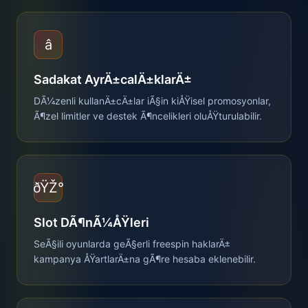
â­
Sadakat AyrÄ±calÄ±klarÄ±
DÃ¼zenli kullanÄ±cÄ±lar iÃ§in kiÅŸisel promosyonlar,
Ã¶zel limitler ve destek Ã¶ncelikleri oluÅŸturulabilir.
ðŸŽ°
Slot DÃ¶nÃ¼ÅŸleri
SeÃ§ili oyunlarda geÃ§erli freespin haklarÄ±
kampanya ÅŸartlarÄ±na gÃ¶re hesaba eklenebilir.