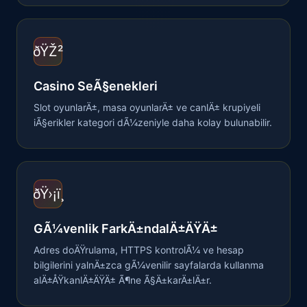
ðŸŽ²
Casino SeÃ§enekleri
Slot oyunlarÄ±, masa oyunlarÄ± ve canlÄ± krupiyeli
iÃ§erikler kategori dÃ¼zeniyle daha kolay bulunabilir.
ðŸ›¡ï¸
GÃ¼venlik FarkÄ±ndalÄ±ÄŸÄ±
Adres doÄŸrulama, HTTPS kontrolÃ¼ ve hesap
bilgilerini yalnÄ±zca gÃ¼venilir sayfalarda kullanma
alÄ±ÅŸkanlÄ±ÄŸÄ± Ã¶ne Ã§Ä±karÄ±lÄ±r.