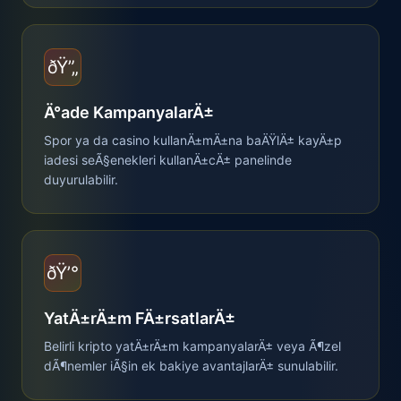
ðŸ”„
Ä°ade KampanyalarÄ±
Spor ya da casino kullanÄ±mÄ±na baÄŸlÄ± kayÄ±p
iadesi seÃ§enekleri kullanÄ±cÄ± panelinde
duyurulabilir.
ðŸ’°
YatÄ±rÄ±m FÄ±rsatlarÄ±
Belirli kripto yatÄ±rÄ±m kampanyalarÄ± veya Ã¶zel
dÃ¶nemler iÃ§in ek bakiye avantajlarÄ± sunulabilir.