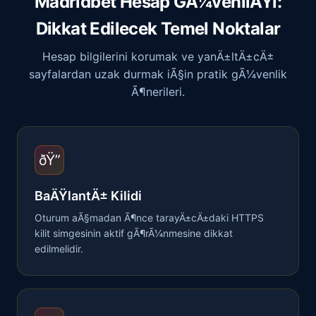
Madridbet Hesap GÃ¼venliÄŸi:
Dikkat Edilecek Temel Noktalar
Hesap bilgilerini korumak ve yanÄ±ltÄ±cÄ±
sayfalardan uzak durmak iÃ§in pratik gÃ¼venlik
Ã¶nerileri.
ðŸ”
BaÄŸlantÄ± Kilidi
Oturum aÃ§madan Ã¶nce tarayÄ±cÄ±daki HTTPS
kilit simgesinin aktif gÃ¶rÃ¼nmesine dikkat
edilmelidir.