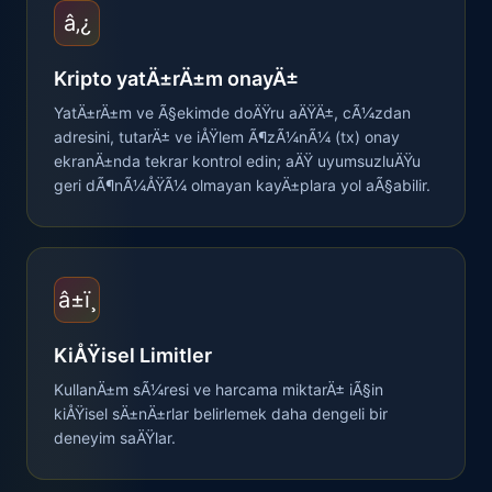
â‚¿
Kripto yatÄ±rÄ±m onayÄ±
YatÄ±rÄ±m ve Ã§ekimde doÄŸru aÄŸÄ±, cÃ¼zdan
adresini, tutarÄ± ve iÅŸlem Ã¶zÃ¼nÃ¼ (tx) onay
ekranÄ±nda tekrar kontrol edin; aÄŸ uyumsuzluÄŸu
geri dÃ¶nÃ¼ÅŸÃ¼ olmayan kayÄ±plara yol aÃ§abilir.
â±ï¸
KiÅŸisel Limitler
KullanÄ±m sÃ¼resi ve harcama miktarÄ± iÃ§in
kiÅŸisel sÄ±nÄ±rlar belirlemek daha dengeli bir
deneyim saÄŸlar.