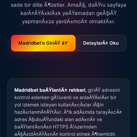
sade bir dille Ã¶zetler. AmaÃ§, doÄŸru sayfaya
karÄ±ÅŸÄ±klÄ±k yaÅŸamadan geÃ§iÅŸ
yapmanÄ±za yardÄ±mcÄ± olmaktÄ±r.
Madridbet'e GiriÅŸ â†’
DetaylarÄ± Oku
Madridbet baÄŸlantÄ± rehberi
, giriÅŸ adresini
kontrol ederken gÃ¼venli ve anlaÅŸÄ±lÄ±r bir
yol izlemek isteyen kullanÄ±cÄ±lar iÃ§in
hazÄ±rlanmÄ±ÅŸtÄ±r. Ä°lk adÄ±mda tarayÄ±cÄ±
adres Ã§ubuÄŸundaki alan adÄ±nÄ± ve
baÄŸlantÄ±nÄ±n HTTPS Ã¼zerinden
aÃ§Ä±ldÄ±ÄŸÄ±nÄ± kontrol etmek Ã¶nemlidir.