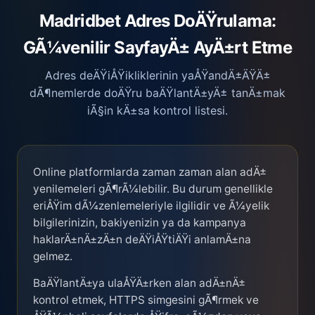
Madridbet Adres DoÄŸrulama:
GÃ¼venilir SayfayÄ± AyÄ±rt Etme
Adres deÄŸiÅŸikliklerinin yaÅŸandÄ±ÄŸÄ±
dÃ¶nemlerde doÄŸru baÄŸlantÄ±yÄ± tanÄ±mak
iÃ§in kÄ±sa kontrol listesi.
Online platformlarda zaman zaman alan adÄ±
yenilemeleri gÃ¶rÃ¼lebilir. Bu durum genellikle
eriÅŸim dÃ¼zenlemeleriyle ilgilidir ve Ã¼yelik
bilgilerinizin, bakiyenizin ya da kampanya
haklarÄ±nÄ±zÄ±n deÄŸiÅŸtiÄŸi anlamÄ±na
gelmez.
BaÄŸlantÄ±ya ulaÅŸÄ±rken alan adÄ±nÄ±
kontrol etmek, HTTPS simgesini gÃ¶rmek ve