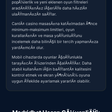
popÃ¼lerlik ve yeni eklenen oyun filtreleri
aradÄ±ÄŸÄ±nÄ±z iÃ§eriÄŸe daha hÄ±zlÄ±
ulaÅŸmanÄ±zÄ± saÄŸlar.
CanlÄ± casino masasÄ±na katÄ±lmadan Ã¶nce
minimum-maksimum limitleri, oyun
kurallarÄ±nÄ± ve masa yoÄŸunluÄŸunu
incelemek daha bilinÃ§li bir tercih yapmanÄ±za
yardÄ±mcÄ± olur.
Mobil cihazlarda oyunlar Ã§oÄŸunlukla
tarayÄ±cÄ± Ã¼zerinden Ã§alÄ±ÅŸÄ±r. Daha
stabil kullanÄ±m iÃ§in baÄŸlantÄ± kalitesini
kontrol etmek ve ekran yÃ¶nÃ¼nÃ¼ oyuna
uygun ÅŸekilde ayarlamak yararlÄ± olabilir.